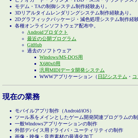
モデム・TAの制御システム制作経験あり。
3Dリアルタイムレンダリングシステム制作経験あり。
2Dグラフィックパッケージ・減色処理システム制作経
各種オンラインソフトウェア配布中。
Androidプロダクト
最近の公開プログラム
GitHub
過去のソフトウェア
Windows/MS-DOS用
X680x0用
汎用MIDIデータ開発システム
WWWアプリケーション（
日記システム
・
コ
現在の業務
モバイルアプリ制作（Android/iOS）
ツール系をメインとしたゲーム開発関連プログラムの制
一般Windowsアプリケーションの制作
外部デバイス用ドライバ・ユーティリティの制作
画像・映像・音声素材の最適化加工