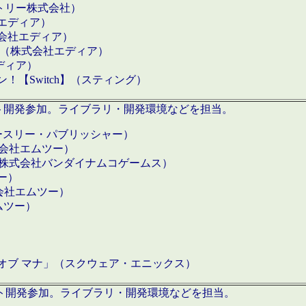
クトリー株式会社）
社エディア）
式会社エディア）
h】（株式会社エディア）
ディア）
【Switch】（スティング）
ロダクト開発参加。ライブラリ・開発環境などを担当。
ースリー・パブリッシャー）
有限会社エムツー）
S】（株式会社バンダイナムコゲームス）
ツー）
有限会社エムツー）
ムツー）
）
 オブ マナ」（スクウェア・エニックス）
ダクト開発参加。ライブラリ・開発環境などを担当。