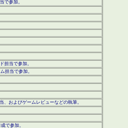
担当で参加。
ウンド担当で参加。
グラム担当で参加。
ーを担当、およびゲームレビューなどの執筆。
作成で参加。