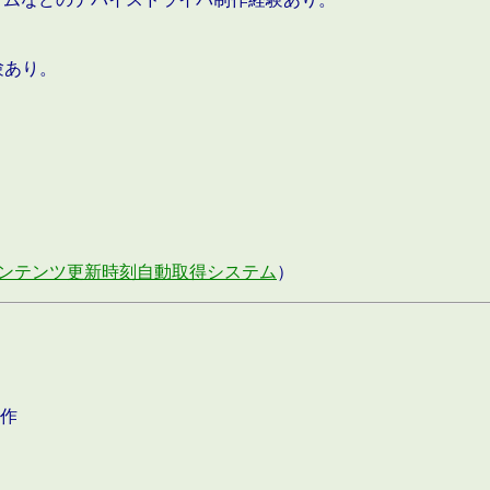
験あり。
ンテンツ更新時刻自動取得システム
）
作