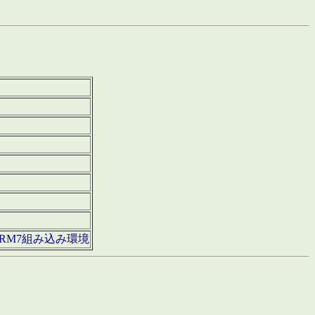
850・ARM7組み込み環境