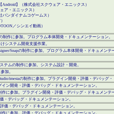
【Android】（株式会社スクウェア・エニックス）
クウェア・エニックス）
会社バンダイナムコゲームス）
ア）
OTOON／シンエイ動画）
x Proの制作に参加。プログラム本体開発・ドキュメンテーション。
向けシステム開発支援作業。
esigner/Snapの制作に参加。プログラム本体開発・ドキュメン
）システムの制作に参加。システム設計・開発。
に参加。
eStudio/imestaの制作に参加。プラグイン開発・評価・デバ
ラグイン開発・評価・デバッグ・ドキュメンテーション。
テムの制作に参加。プラグイン開発・評価・デバッグ・ドキュメンテ
。評価・デバッグ・ドキュメンテーション。
に参加。評価・デバッグ・ドキュメンテーション。
テムの制作に参加。評価・デバッグ・ドキュメンテーション。