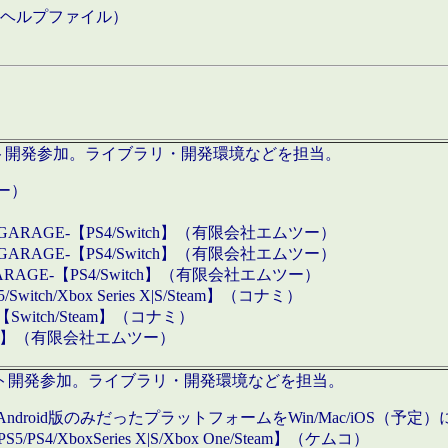
などのヘルプファイル）
ロダクト開発参加。ライブラリ・開発環境などを担当。
ツー）
GARAGE-【PS4/Switch】（有限会社エムツー）
GARAGE-【PS4/Switch】（有限会社エムツー）
ARAGE-【PS4/Switch】（有限会社エムツー）
/Xbox Series X|S/Steam】（コナミ）
tch/Steam】（コナミ）
eam】（有限会社エムツー）
ダクト開発参加。ライブラリ・開発環境などを担当。
roid版のみだったプラットフォームをWin/Mac/iOS（予定）
/PS4/XboxSeries X|S/Xbox One/Steam】（ケムコ）