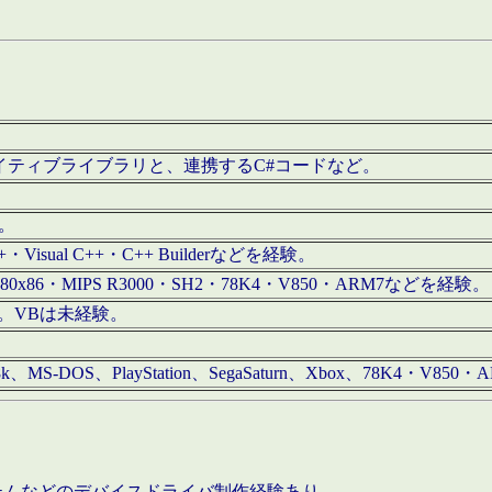
/iOS用ネイティブライブラリと、連携するC#コードなど。
む。
+・Visual C++・C++ Builderなどを経験。
80x86・MIPS R3000・SH2・78K4・V850・ARM7などを経験。
経験。VBは未経験。
68k、MS-DOS、PlayStation、SegaSaturn、Xbox、78K4・V
ステムなどのデバイスドライバ制作経験あり。