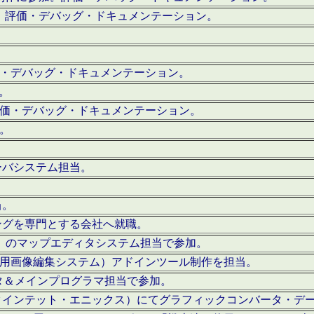
。評価・デバッグ・ドキュメンテーション。
評価・デバッグ・ドキュメンテーション。
作。
。評価・デバッグ・ドキュメンテーション。
作。
ーバシステム担当。
当。
ングを専門とする会社へ就職。
I）のマップエディタシステム担当で参加。
（SFC用画像編集システム）アドインツール制作を担当。
タ＆メインプログラマ担当で参加。
クインテット・エニックス）にてグラフィックコンバータ・デ