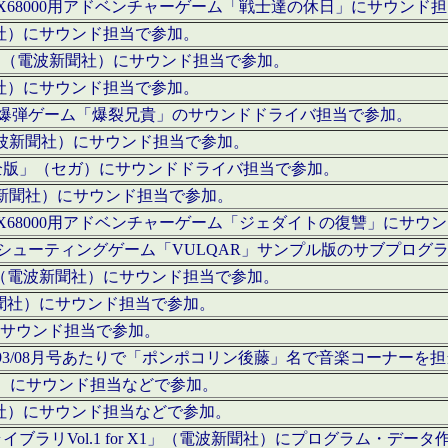
c」にてX68000用アドベンチャーゲーム「戦士達の休日」にサウンド
聞社）にサウンド担当で参加。
I」（電波新聞社）にサウンド担当で参加。
聞社）にサウンド担当で参加。
000用爆弾ゲーム「爆裂兄貴」のサウンドドライバ担当で参加。
電波新聞社）にサウンド担当で参加。
全版」（セガ）にサウンドドライバ担当で参加。
波新聞社）にサウンド担当で参加。
c」にてX68000用アドベンチャーゲーム「ジェダイトの復讐」にサ
000用シューティングゲーム「VULQAR」サンプル版のサブプロ
」（電波新聞社）にサウンド担当で参加。
新聞社）にサウンド担当で参加。
）にサウンド担当で参加。
号～1993/08月号あたりで「ポンポコリン後藤」名で音楽コーナ
聞社）にサウンド担当などで参加。
聞社）にサウンド担当などで参加。
ラリVol.1 for X1」（電波新聞社）にプログラム・データ