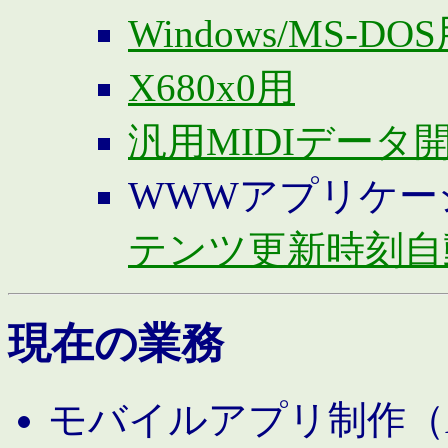
Windows/MS-DO
X680x0用
汎用MIDIデータ
WWWアプリケー
テンツ更新時刻自
現在の業務
モバイルアプリ制作（And