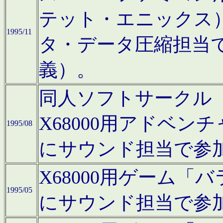
テット・エニックス
1995/11
タ・データ圧縮担当
義）。
同人ソフトサークル「Moo
X68000用アドベ
1995/08
にサウンド担当で参
X68000用ゲーム
1995/05
にサウンド担当で参