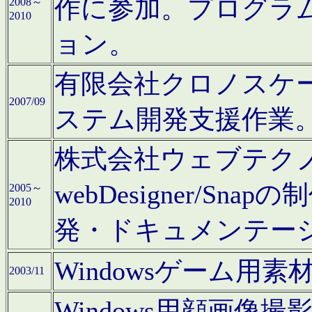
作に参加。プログラ
2008～
2010
ョン。
有限会社クロノスケ
2007/09
ステム開発支援作業
株式会社ウェブテクノロ
webDesigner/S
2005～
2010
発・ドキュメンテー
Windowsゲーム用
2003/11
Windows用顔画像