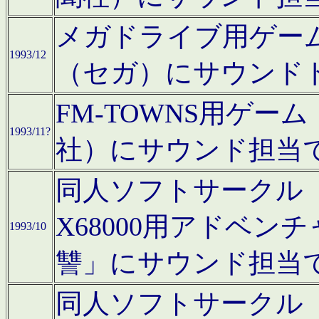
メガドライブ用ゲー
1993/12
（セガ）にサウンド
FM-TOWNS用ゲ
1993/11?
社）にサウンド担当
同人ソフトサークル「Moo
X68000用アドベ
1993/10
讐」にサウンド担当
同人ソフトサークル「CA