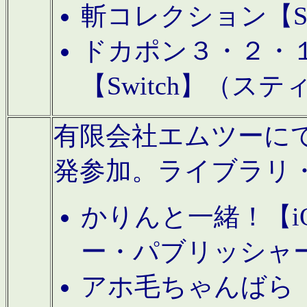
斬コレクション【S
ドカポン３・２・
【Switch】（ス
有限会社エムツーにてAn
発参加。ライブラリ
かりんと一緒！【i
ー・パブリッシャ
アホ毛ちゃんばら【A