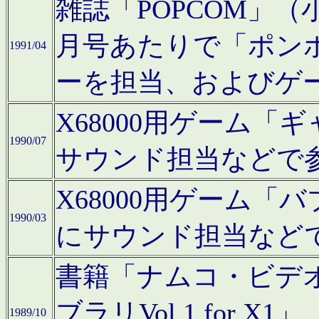
雑誌「POPCOM」（小学
月号あたりで「ポン
1991/04
ーを担当、およびゲ
X68000用ゲーム「
1990/07
サウンド担当などで
X68000用ゲーム
1990/03
にサウンド担当など
書籍「ナムコ・ビデ
ブラリVol.1 for
1989/10