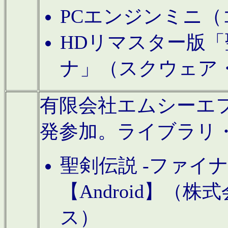
PCエンジンミニ（
HDリマスター版「
ナ」（スクウェア
有限会社エムシーエフに
発参加。ライブラリ
聖剣伝説 -ファイ
【Android】（
ス）