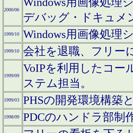
Windows用画像処
2000/06
デバッグ・ドキュメ
Windows用画像処
1999/10
会社を退職、フリー
1999/10
VoIPを利用したコ
1999/09
ステム担当。
PHSの開発環境構築
1999/03
PDCのハンドラ部制
1998/09