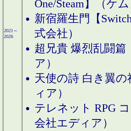
One/Steam】（ケ
新宿羅生門【Swi
式会社）
2021～
2026
超兄貴 爆烈乱闘篇【
ア）
天使の詩 白き翼の祈
ィア）
テレネット RPG 
会社エディア）