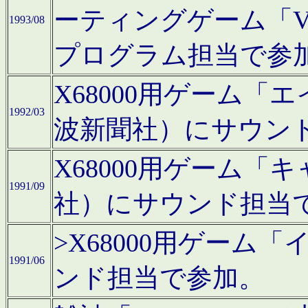
ーティングゲーム「V
1993/08
プログラム担当で参
X68000用ゲーム
1992/03
波新聞社）にサウン
X68000用ゲーム
1991/09
社）にサウンド担当
>X68000用ゲーム
1991/06
ンド担当で参加。