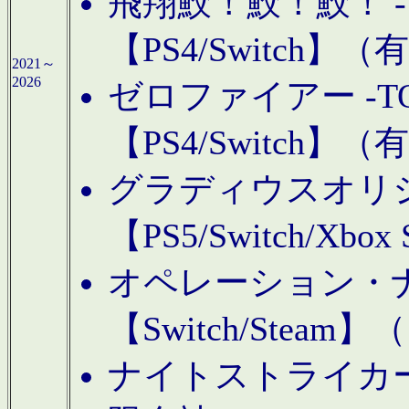
飛翔鮫！鮫！鮫！ -TO
【PS4/Switch
2021～
2026
ゼロファイアー -TOA
【PS4/Switch
グラディウスオリ
【PS5/Switch/Xbo
オペレーション・
【Switch/Steam
ナイトストライカーGE