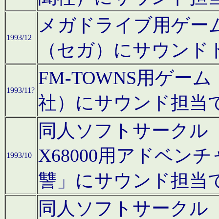
メガドライブ用ゲー
1993/12
（セガ）にサウンド
FM-TOWNS用ゲ
1993/11?
社）にサウンド担当
同人ソフトサークル「Moo
X68000用アドベ
1993/10
讐」にサウンド担当
同人ソフトサークル「CA