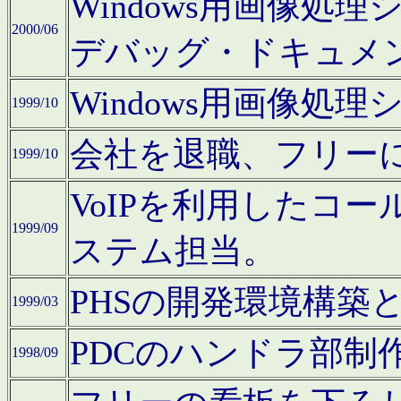
Windows用画像処
2000/06
デバッグ・ドキュメ
Windows用画像処
1999/10
会社を退職、フリー
1999/10
VoIPを利用したコ
1999/09
ステム担当。
PHSの開発環境構築
1999/03
PDCのハンドラ部制
1998/09