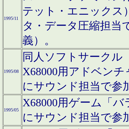
テット・エニックス
1995/11
タ・データ圧縮担当
義）。
同人ソフトサークル「Moo
X68000用アドベ
1995/08
にサウンド担当で参
X68000用ゲーム
1995/05
にサウンド担当で参