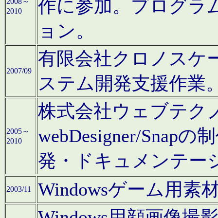
作に参加。プログラ
2008～
2010
ョン。
有限会社クロノスケ
2007/09
ステム開発支援作業
株式会社ウェブテクノロ
webDesigner/S
2005～
2010
発・ドキュメンテー
Windowsゲーム用
2003/11
Windows用顔画像