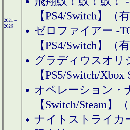
飛翔鮫！鮫！鮫！ -TO
【PS4/Switch
2021～
2026
ゼロファイアー -TOA
【PS4/Switch
グラディウスオリ
【PS5/Switch/Xbo
オペレーション・
【Switch/Steam
ナイトストライカーGE