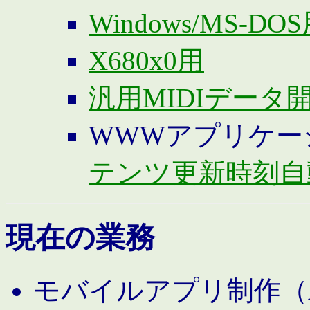
Windows/MS-DO
X680x0用
汎用MIDIデータ
WWWアプリケー
テンツ更新時刻自
現在の業務
モバイルアプリ制作（And