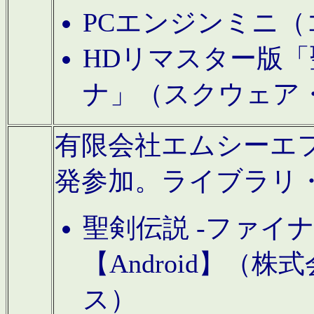
PCエンジンミニ（
HDリマスター版「
ナ」（スクウェア
有限会社エムシーエフに
発参加。ライブラリ
聖剣伝説 -ファイ
【Android】（
ス）