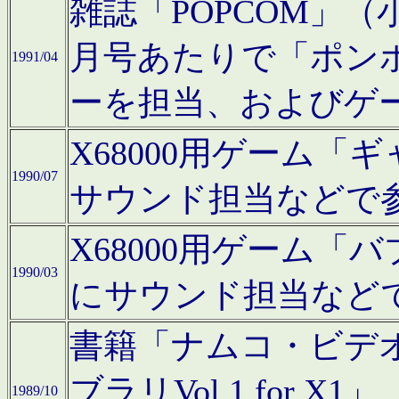
雑誌「POPCOM」（小学
月号あたりで「ポン
1991/04
ーを担当、およびゲ
X68000用ゲーム「
1990/07
サウンド担当などで
X68000用ゲーム
1990/03
にサウンド担当など
書籍「ナムコ・ビデ
ブラリVol.1 for
1989/10