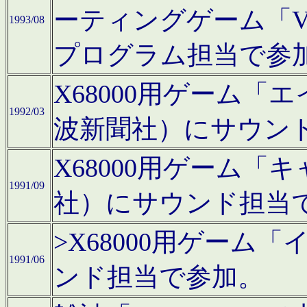
ーティングゲーム「V
1993/08
プログラム担当で参
X68000用ゲーム
1992/03
波新聞社）にサウン
X68000用ゲーム
1991/09
社）にサウンド担当
>X68000用ゲーム
1991/06
ンド担当で参加。