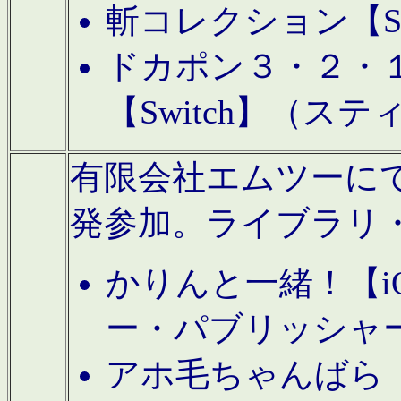
斬コレクション【S
ドカポン３・２・
【Switch】（ス
有限会社エムツーにてAn
発参加。ライブラリ
かりんと一緒！【i
ー・パブリッシャ
アホ毛ちゃんばら【A