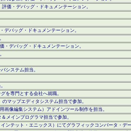
。評価・デバッグ・ドキュメンテーション。
評価・デバッグ・ドキュメンテーション。
作。
。評価・デバッグ・ドキュメンテーション。
作。
ーバシステム担当。
当。
ングを専門とする会社へ就職。
I）のマップエディタシステム担当で参加。
（SFC用画像編集システム）アドインツール制作を担当。
タ＆メインプログラマ担当で参加。
クインテット・エニックス）にてグラフィックコンバータ・デ