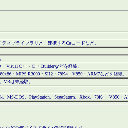
/iOS用ネイティブライブラリと、連携するC#コードなど。
む。
+・Visual C++・C++ Builderなどを経験。
80x86・MIPS R3000・SH2・78K4・V850・ARM7などを経験。
経験。VBは未経験。
68k、MS-DOS、PlayStation、SegaSaturn、Xbox、78K4・V
ステムなどのデバイスドライバ制作経験あり。