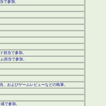
担当で参加。
ウンド担当で参加。
グラム担当で参加。
ーを担当、およびゲームレビューなどの執筆。
作成で参加。