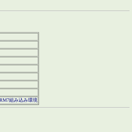
850・ARM7組み込み環境