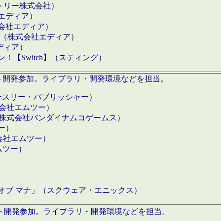
クトリー株式会社）
社エディア）
式会社エディア）
h】（株式会社エディア）
ディア）
【Switch】（スティング）
ロダクト開発参加。ライブラリ・開発環境などを担当。
ースリー・パブリッシャー）
有限会社エムツー）
S】（株式会社バンダイナムコゲームス）
ツー）
有限会社エムツー）
ムツー）
）
 オブ マナ」（スクウェア・エニックス）
ダクト開発参加。ライブラリ・開発環境などを担当。