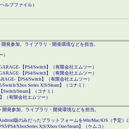
などのヘルプファイル）
ロダクト開発参加。ライブラリ・開発環境などを担当。
ツー）
GARAGE-【PS4/Switch】（有限会社エムツー）
GARAGE-【PS4/Switch】（有限会社エムツー）
ARAGE-【PS4/Switch】（有限会社エムツー）
/Xbox Series X|S/Steam】（コナミ）
tch/Steam】（コナミ）
eam】（有限会社エムツー）
ダクト開発参加。ライブラリ・開発環境などを担当。
roid版のみだったプラットフォームをWin/Mac/iOS（予定）
/PS4/XboxSeries X|S/Xbox One/Steam】（ケムコ）