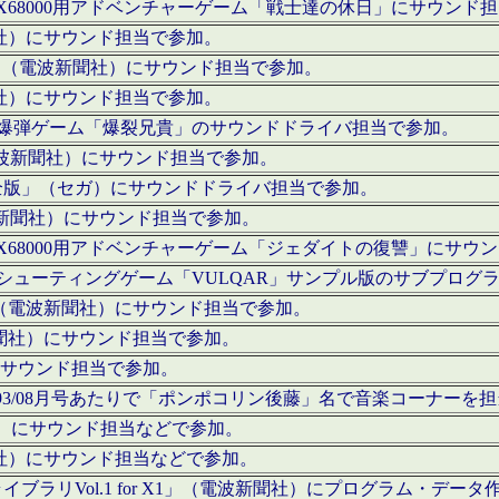
c」にてX68000用アドベンチャーゲーム「戦士達の休日」にサウンド
聞社）にサウンド担当で参加。
I」（電波新聞社）にサウンド担当で参加。
聞社）にサウンド担当で参加。
000用爆弾ゲーム「爆裂兄貴」のサウンドドライバ担当で参加。
電波新聞社）にサウンド担当で参加。
全版」（セガ）にサウンドドライバ担当で参加。
波新聞社）にサウンド担当で参加。
c」にてX68000用アドベンチャーゲーム「ジェダイトの復讐」にサ
000用シューティングゲーム「VULQAR」サンプル版のサブプロ
」（電波新聞社）にサウンド担当で参加。
新聞社）にサウンド担当で参加。
）にサウンド担当で参加。
号～1993/08月号あたりで「ポンポコリン後藤」名で音楽コーナ
聞社）にサウンド担当などで参加。
聞社）にサウンド担当などで参加。
ラリVol.1 for X1」（電波新聞社）にプログラム・データ