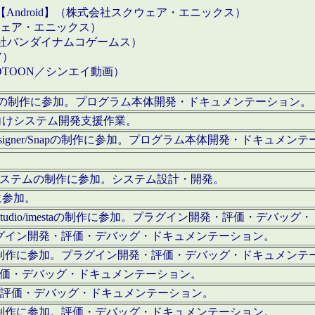
【Android】（株式会社スクウェア・エニックス）
クウェア・エニックス）
会社バンダイナムコゲームス）
ア）
OTOON／シンエイ動画）
x Proの制作に参加。プログラム本体開発・ドキュメンテーション。
向けシステム開発支援作業。
esigner/Snapの制作に参加。プログラム本体開発・ドキュメン
）システムの制作に参加。システム設計・開発。
に参加。
eStudio/imestaの制作に参加。プラグイン開発・評価・デバ
ラグイン開発・評価・デバッグ・ドキュメンテーション。
テムの制作に参加。プラグイン開発・評価・デバッグ・ドキュメンテ
。評価・デバッグ・ドキュメンテーション。
に参加。評価・デバッグ・ドキュメンテーション。
テムの制作に参加。評価・デバッグ・ドキュメンテーション。