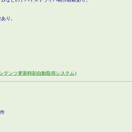
験あり。
ンテンツ更新時刻自動取得システム
）
作