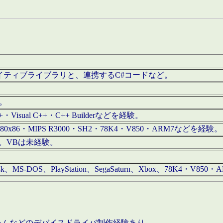
/iOS用ネイティブライブラリと、連携するC#コードなど。
む。
+・Visual C++・C++ Builderなどを経験。
80x86・MIPS R3000・SH2・78K4・V850・ARM7などを経験。
経験。VBは未経験。
68k、MS-DOS、PlayStation、SegaSaturn、Xbox、78K4・V
ステムなどのデバイスドライバ制作経験あり。