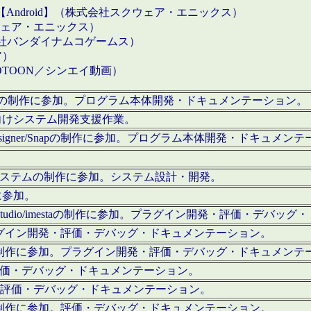
【Android】（株式会社スクウェア・エニックス）
クウェア・エニックス）
会社バンダイナムコゲームス）
ア）
OTOON／シンエイ動画）
x Proの制作に参加。プログラム本体開発・ドキュメンテーション。
向けシステム開発支援作業。
esigner/Snapの制作に参加。プログラム本体開発・ドキュメン
）システムの制作に参加。システム設計・開発。
に参加。
eStudio/imestaの制作に参加。プラグイン開発・評価・デバ
ラグイン開発・評価・デバッグ・ドキュメンテーション。
テムの制作に参加。プラグイン開発・評価・デバッグ・ドキュメンテ
。評価・デバッグ・ドキュメンテーション。
に参加。評価・デバッグ・ドキュメンテーション。
テムの制作に参加。評価・デバッグ・ドキュメンテーション。