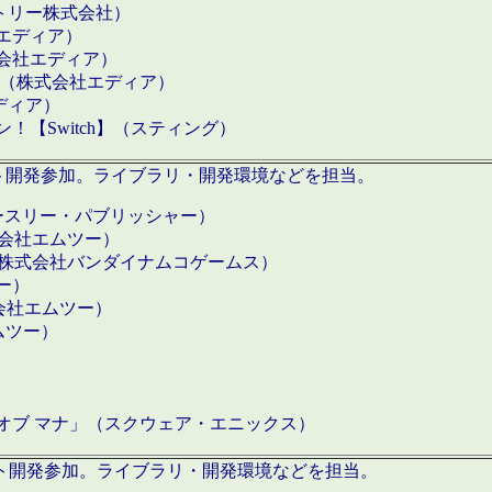
クトリー株式会社）
社エディア）
式会社エディア）
h】（株式会社エディア）
ディア）
【Switch】（スティング）
ロダクト開発参加。ライブラリ・開発環境などを担当。
ースリー・パブリッシャー）
有限会社エムツー）
S】（株式会社バンダイナムコゲームス）
ツー）
有限会社エムツー）
ムツー）
）
 オブ マナ」（スクウェア・エニックス）
ダクト開発参加。ライブラリ・開発環境などを担当。