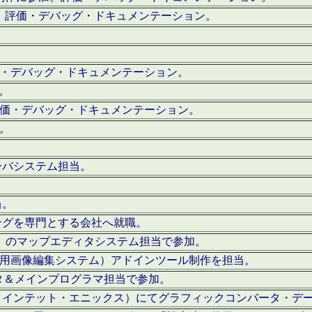
。評価・デバッグ・ドキュメンテーション。
評価・デバッグ・ドキュメンテーション。
作。
。評価・デバッグ・ドキュメンテーション。
作。
ーバシステム担当。
当。
ングを専門とする会社へ就職。
I）のマップエディタシステム担当で参加。
（SFC用画像編集システム）アドインツール制作を担当。
タ＆メインプログラマ担当で参加。
クインテット・エニックス）にてグラフィックコンバータ・デ