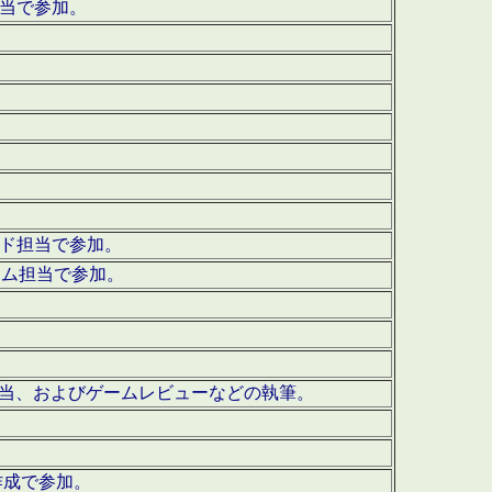
担当で参加。
ウンド担当で参加。
グラム担当で参加。
ーを担当、およびゲームレビューなどの執筆。
作成で参加。