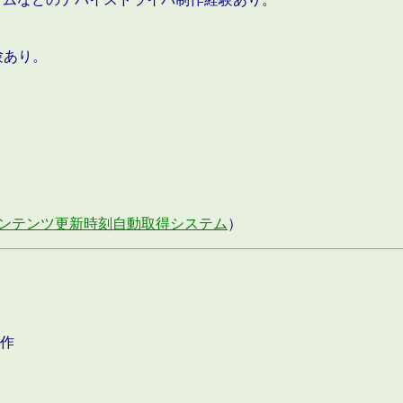
験あり。
ンテンツ更新時刻自動取得システム
）
作