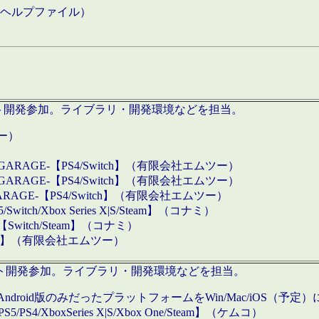
などのヘルプファイル）
ロダクト開発参加。ライブラリ・開発環境などを担当。
ツー）
GARAGE-【PS4/Switch】（有限会社エムツー）
GARAGE-【PS4/Switch】（有限会社エムツー）
ARAGE-【PS4/Switch】（有限会社エムツー）
/Xbox Series X|S/Steam】（コナミ）
tch/Steam】（コナミ）
eam】（有限会社エムツー）
ダクト開発参加。ライブラリ・開発環境などを担当。
roid版のみだったプラットフォームをWin/Mac/iOS（予定）
/PS4/XboxSeries X|S/Xbox One/Steam】（ケムコ）