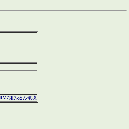
850・ARM7組み込み環境