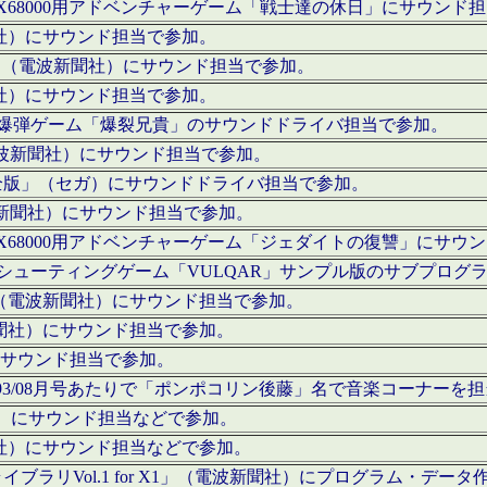
c」にてX68000用アドベンチャーゲーム「戦士達の休日」にサウンド
聞社）にサウンド担当で参加。
I」（電波新聞社）にサウンド担当で参加。
聞社）にサウンド担当で参加。
000用爆弾ゲーム「爆裂兄貴」のサウンドドライバ担当で参加。
電波新聞社）にサウンド担当で参加。
全版」（セガ）にサウンドドライバ担当で参加。
波新聞社）にサウンド担当で参加。
c」にてX68000用アドベンチャーゲーム「ジェダイトの復讐」にサ
000用シューティングゲーム「VULQAR」サンプル版のサブプロ
」（電波新聞社）にサウンド担当で参加。
新聞社）にサウンド担当で参加。
）にサウンド担当で参加。
号～1993/08月号あたりで「ポンポコリン後藤」名で音楽コーナ
聞社）にサウンド担当などで参加。
聞社）にサウンド担当などで参加。
ラリVol.1 for X1」（電波新聞社）にプログラム・データ