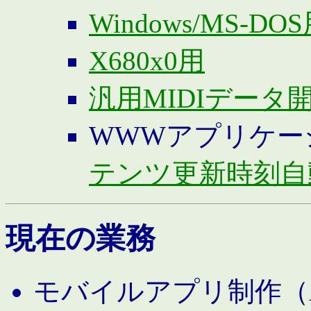
Windows/MS-DO
X680x0用
汎用MIDIデータ
WWWアプリケー
テンツ更新時刻自
現在の業務
モバイルアプリ制作（And