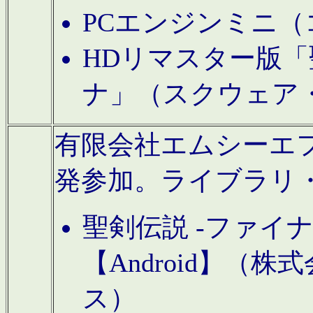
PCエンジンミニ（
HDリマスター版「
ナ」（スクウェア
有限会社エムシーエフに
発参加。ライブラリ
聖剣伝説 -ファイ
【Android】（
ス）