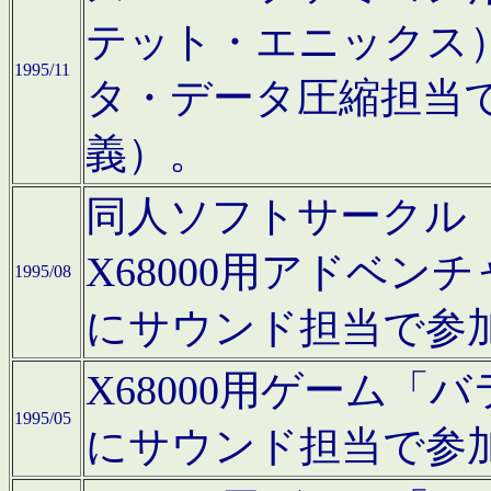
テット・エニックス
1995/11
タ・データ圧縮担当
義）。
同人ソフトサークル「Moo
X68000用アドベ
1995/08
にサウンド担当で参
X68000用ゲーム
1995/05
にサウンド担当で参