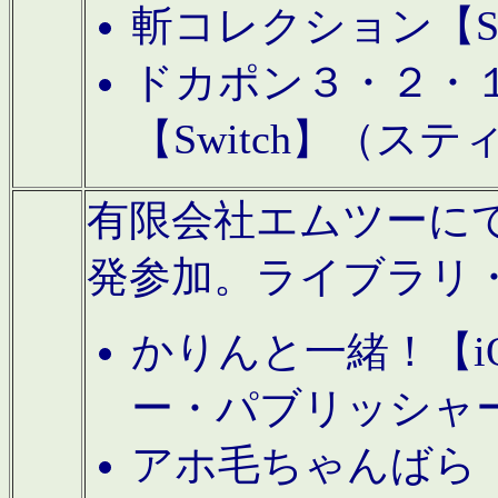
斬コレクション【S
ドカポン３・２・
【Switch】（ス
有限会社エムツーにてAn
発参加。ライブラリ
かりんと一緒！【i
ー・パブリッシャ
アホ毛ちゃんばら【A