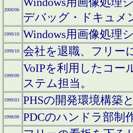
Windows用画像処
2000/06
デバッグ・ドキュメ
Windows用画像処
1999/10
会社を退職、フリー
1999/10
VoIPを利用したコ
1999/09
ステム担当。
PHSの開発環境構築
1999/03
PDCのハンドラ部制
1998/09