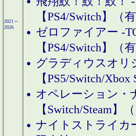
飛翔鮫！鮫！鮫！ -TO
【PS4/Switch
2021～
2026
ゼロファイアー -TOA
【PS4/Switch
グラディウスオリ
【PS5/Switch/Xbo
オペレーション・
【Switch/Steam
ナイトストライカーGE