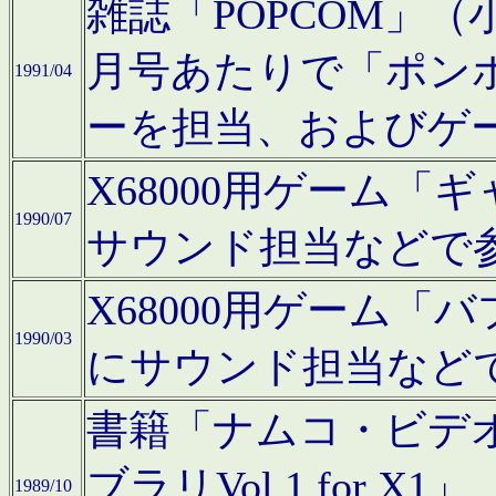
雑誌「POPCOM」（小学
月号あたりで「ポン
1991/04
ーを担当、およびゲ
X68000用ゲーム「
1990/07
サウンド担当などで
X68000用ゲーム
1990/03
にサウンド担当など
書籍「ナムコ・ビデ
ブラリVol.1 for
1989/10