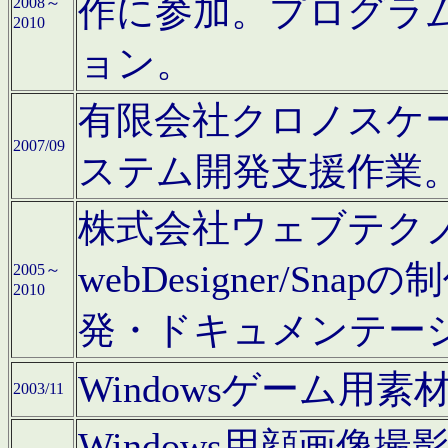
作に参加。プログラ
2008～
2010
ョン。
有限会社クロノスケ
2007/09
ステム開発支援作業
株式会社ウェブテクノロ
webDesigner/S
2005～
2010
発・ドキュメンテー
Windowsゲーム用
2003/11
Windows用顔画像