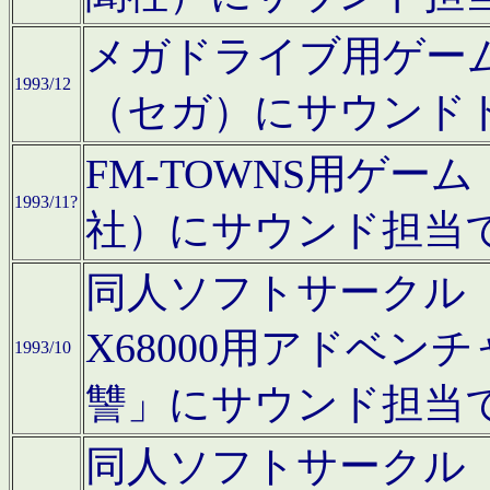
メガドライブ用ゲー
1993/12
（セガ）にサウンド
FM-TOWNS用ゲ
1993/11?
社）にサウンド担当
同人ソフトサークル「Moo
X68000用アドベ
1993/10
讐」にサウンド担当
同人ソフトサークル「CA