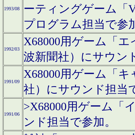
ーティングゲーム「V
1993/08
プログラム担当で参
X68000用ゲーム
1992/03
波新聞社）にサウン
X68000用ゲーム
1991/09
社）にサウンド担当
>X68000用ゲーム
1991/06
ンド担当で参加。