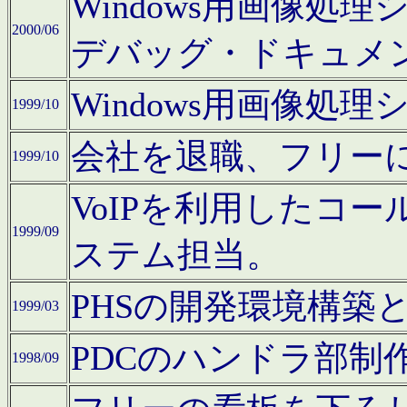
Windows用画像処
2000/06
デバッグ・ドキュメ
Windows用画像処
1999/10
会社を退職、フリー
1999/10
VoIPを利用したコ
1999/09
ステム担当。
PHSの開発環境構築
1999/03
PDCのハンドラ部制
1998/09