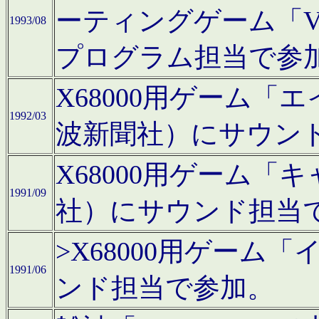
ーティングゲーム「V
1993/08
プログラム担当で参
X68000用ゲーム
1992/03
波新聞社）にサウン
X68000用ゲーム
1991/09
社）にサウンド担当
>X68000用ゲーム
1991/06
ンド担当で参加。