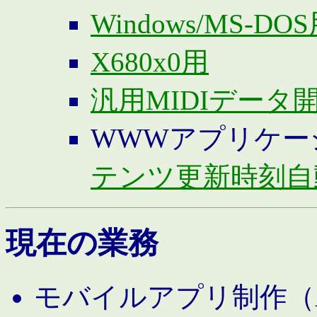
Windows/MS-DO
X680x0用
汎用MIDIデータ
WWWアプリケー
テンツ更新時刻自
現在の業務
モバイルアプリ制作（And