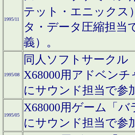
テット・エニックス
1995/11
タ・データ圧縮担当
義）。
同人ソフトサークル「Moo
X68000用アドベ
1995/08
にサウンド担当で参
X68000用ゲーム
1995/05
にサウンド担当で参