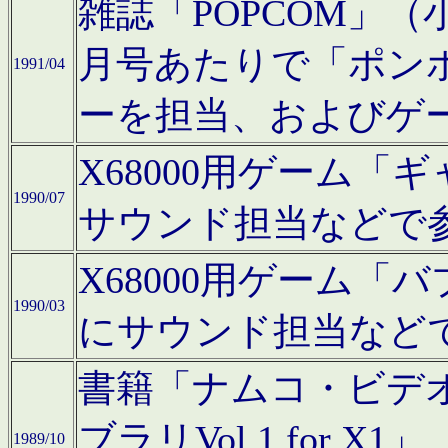
雑誌「POPCOM」（小学
月号あたりで「ポン
1991/04
ーを担当、およびゲ
X68000用ゲーム「
1990/07
サウンド担当などで
X68000用ゲーム
1990/03
にサウンド担当など
書籍「ナムコ・ビデ
ブラリVol.1 for
1989/10