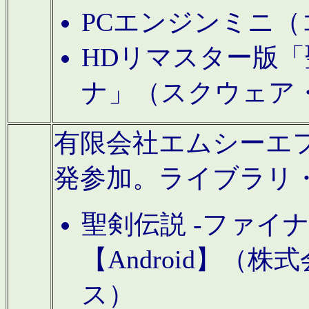
PCエンジンミニ（
HDリマスター版「
ナ」（スクウェア
有限会社エムシーエフに
発参加。ライブラリ
聖剣伝説 -ファイ
【Android】（
ス）