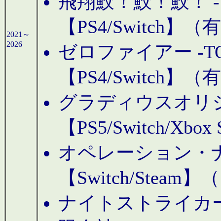
飛翔鮫！鮫！鮫！ -TO
【PS4/Switch
2021～
2026
ゼロファイアー -TOA
【PS4/Switch
グラディウスオリ
【PS5/Switch/Xbo
オペレーション・
【Switch/Steam
ナイトストライカーGE