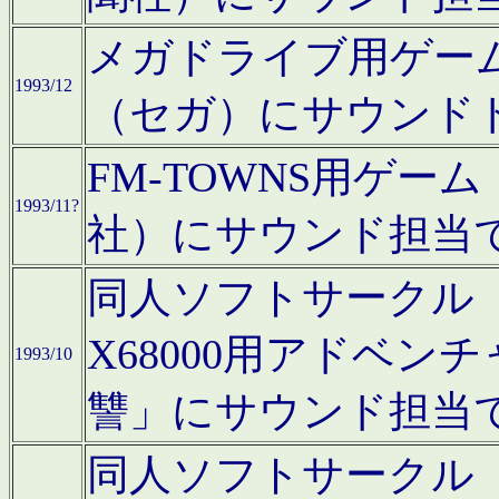
メガドライブ用ゲー
1993/12
（セガ）にサウンド
FM-TOWNS用ゲ
1993/11?
社）にサウンド担当
同人ソフトサークル「Moo
X68000用アドベ
1993/10
讐」にサウンド担当
同人ソフトサークル「CA