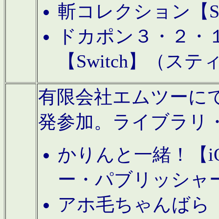
斬コレクション【S
ドカポン３・２・
【Switch】（ス
有限会社エムツーにてAn
発参加。ライブラリ
かりんと一緒！【i
ー・パブリッシャ
アホ毛ちゃんばら【A