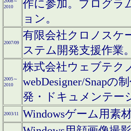
作に参加。プログラ
2008～
2010
ョン。
有限会社クロノスケ
2007/09
ステム開発支援作業
株式会社ウェブテクノロ
webDesigner/S
2005～
2010
発・ドキュメンテー
Windowsゲーム用
2003/11
Windows用顔画像