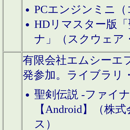
PCエンジンミニ（
HDリマスター版「
ナ」（スクウェア
有限会社エムシーエフに
発参加。ライブラリ
聖剣伝説 -ファイ
【Android】（
ス）