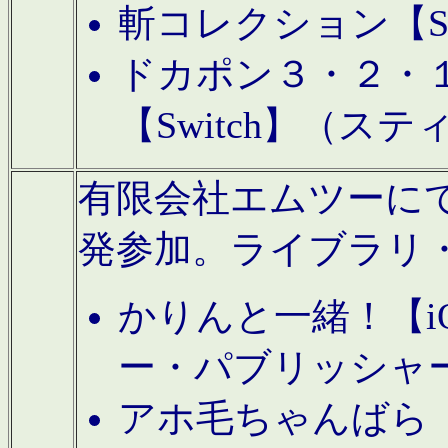
斬コレクション【S
ドカポン３・２・
【Switch】（ス
有限会社エムツーにてAn
発参加。ライブラリ
かりんと一緒！【i
ー・パブリッシャ
アホ毛ちゃんばら【A