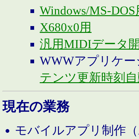
Windows/MS-DO
X680x0用
汎用MIDIデータ
WWWアプリケー
テンツ更新時刻自
現在の業務
モバイルアプリ制作（And