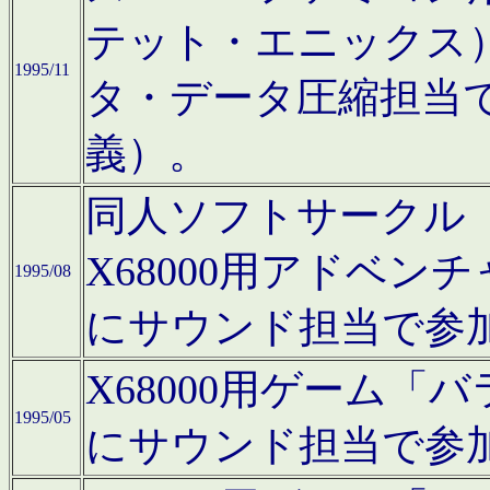
テット・エニックス
1995/11
タ・データ圧縮担当
義）。
同人ソフトサークル「Moo
X68000用アドベ
1995/08
にサウンド担当で参
X68000用ゲーム
1995/05
にサウンド担当で参