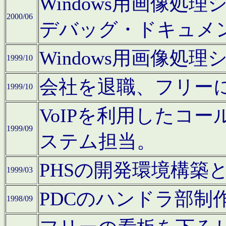
Windows用画像処
2000/06
デバッグ・ドキュメ
Windows用画像処
1999/10
会社を退職、フリー
1999/10
VoIPを利用したコ
1999/09
ステム担当。
PHSの開発環境構築
1999/03
PDCのハンドラ部制
1998/09