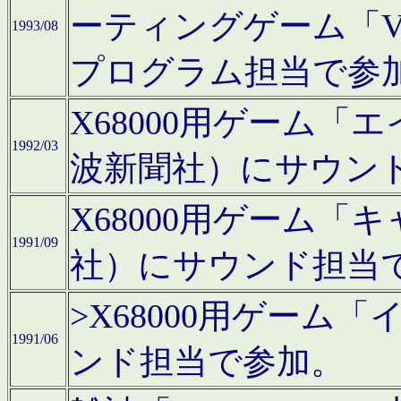
ーティングゲーム「V
1993/08
プログラム担当で参
X68000用ゲーム
1992/03
波新聞社）にサウン
X68000用ゲーム
1991/09
社）にサウンド担当
>X68000用ゲーム
1991/06
ンド担当で参加。