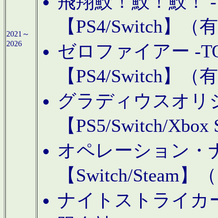
飛翔鮫！鮫！鮫！ -TO
【PS4/Switch
2021～
2026
ゼロファイアー -TOA
【PS4/Switch
グラディウスオリ
【PS5/Switch/Xbo
オペレーション・
【Switch/Steam
ナイトストライカーGE