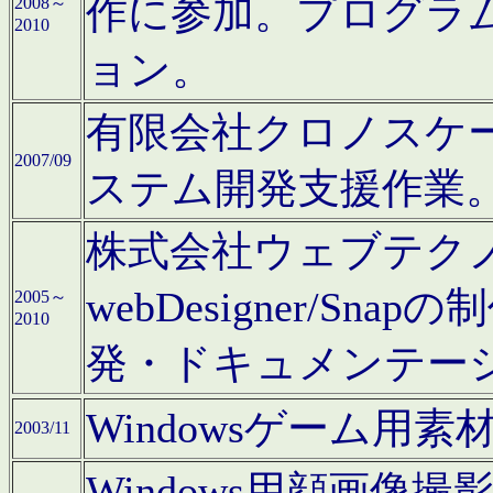
作に参加。プログラ
2008～
2010
ョン。
有限会社クロノスケ
2007/09
ステム開発支援作業
株式会社ウェブテクノロ
webDesigner/S
2005～
2010
発・ドキュメンテー
Windowsゲーム用
2003/11
Windows用顔画像