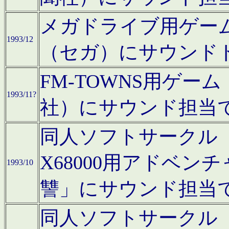
メガドライブ用ゲー
1993/12
（セガ）にサウンド
FM-TOWNS用ゲ
1993/11?
社）にサウンド担当
同人ソフトサークル「Moo
X68000用アドベ
1993/10
讐」にサウンド担当
同人ソフトサークル「CA