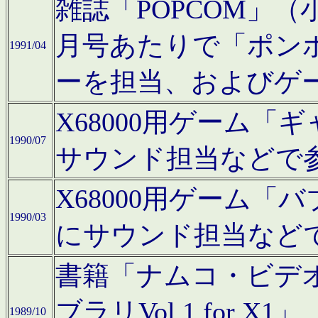
雑誌「POPCOM」（小学
月号あたりで「ポン
1991/04
ーを担当、およびゲ
X68000用ゲーム「
1990/07
サウンド担当などで
X68000用ゲーム
1990/03
にサウンド担当など
書籍「ナムコ・ビデ
ブラリVol.1 for
1989/10