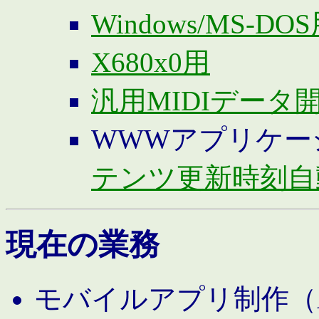
Windows/MS-DO
X680x0用
汎用MIDIデータ
WWWアプリケー
テンツ更新時刻自
現在の業務
モバイルアプリ制作（And