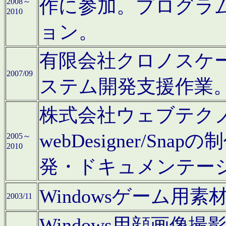
作に参加。プログラ
2008～
2010
ョン。
有限会社クロノスケ
2007/09
ステム開発支援作業
株式会社ウェブテクノロ
webDesigner/S
2005～
2010
発・ドキュメンテー
Windowsゲーム用
2003/11
Windows用顔画像