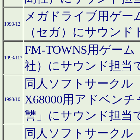
メガドライブ用ゲー
1993/12
（セガ）にサウンド
FM-TOWNS用ゲ
1993/11?
社）にサウンド担当
同人ソフトサークル「Moo
X68000用アドベ
1993/10
讐」にサウンド担当
同人ソフトサークル「CA