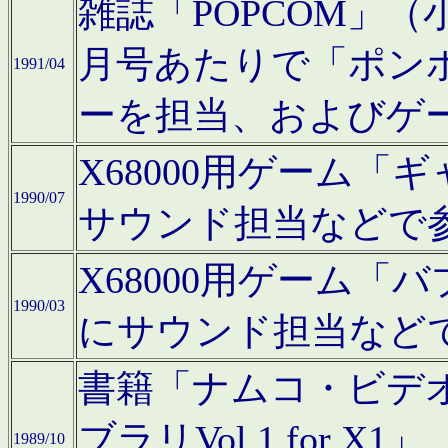
雑誌「POPCOM」（小学
月号あたりで「ポン
1991/04
ーを担当、およびゲ
X68000用ゲーム「
1990/07
サウンド担当などで
X68000用ゲーム
1990/03
にサウンド担当など
書籍「ナムコ・ビデ
ブラリVol.1 for
1989/10