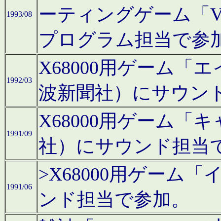
ーティングゲーム「V
1993/08
プログラム担当で参
X68000用ゲーム
1992/03
波新聞社）にサウン
X68000用ゲーム
1991/09
社）にサウンド担当
>X68000用ゲーム
1991/06
ンド担当で参加。