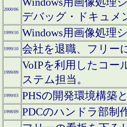
Windows用画像処
2000/06
デバッグ・ドキュメ
Windows用画像処
1999/10
会社を退職、フリー
1999/10
VoIPを利用したコ
1999/09
ステム担当。
PHSの開発環境構築
1999/03
PDCのハンドラ部制
1998/09