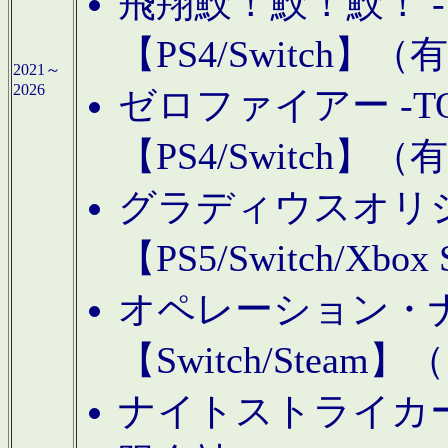
飛翔鮫！鮫！鮫！ -TO
【PS4/Switch
2021～
2026
ゼロファイアー -TOA
【PS4/Switch
グラディウスオリ
【PS5/Switch/Xbo
オペレーション・
【Switch/Steam
ナイトストライカーGE