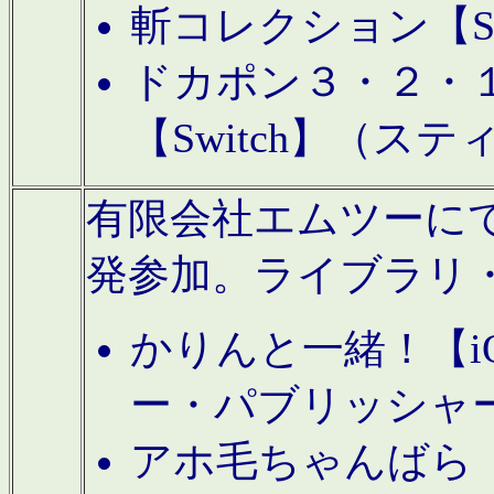
斬コレクション【S
ドカポン３・２・
【Switch】（ス
有限会社エムツーにてAn
発参加。ライブラリ
かりんと一緒！【i
ー・パブリッシャ
アホ毛ちゃんばら【A