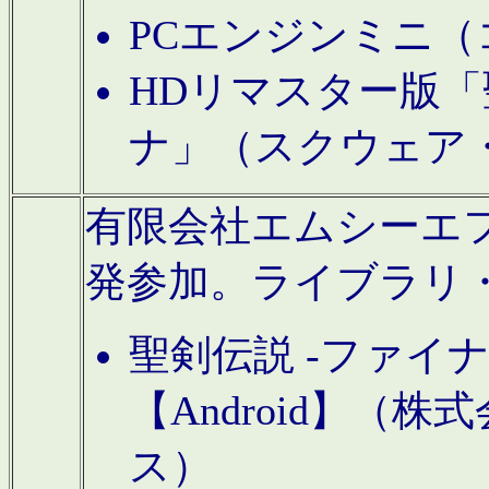
PCエンジンミニ（
HDリマスター版「
ナ」（スクウェア
有限会社エムシーエフに
発参加。ライブラリ
聖剣伝説 -ファイ
【Android】（
ス）