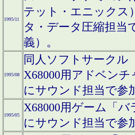
テット・エニックス
1995/11
タ・データ圧縮担当
義）。
同人ソフトサークル「Moo
X68000用アドベ
1995/08
にサウンド担当で参
X68000用ゲーム
1995/05
にサウンド担当で参