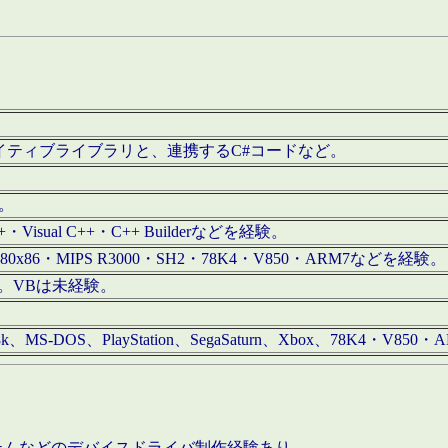
/iOS用ネイティブライブラリと、連携するC#コードなど。
む。
+・Visual C++・C++ Builderなどを経験。
80x86・MIPS R3000・SH2・78K4・V850・ARM7などを経験。
経験。VBは未経験。
68k、MS-DOS、PlayStation、SegaSaturn、Xbox、78K4・V
ステムなどのデバイスドライバ制作経験あり。