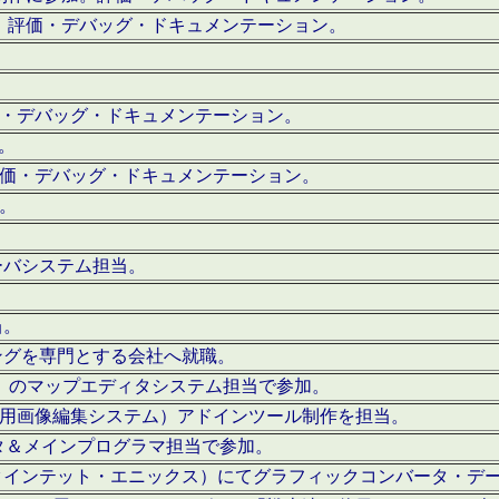
。評価・デバッグ・ドキュメンテーション。
評価・デバッグ・ドキュメンテーション。
作。
。評価・デバッグ・ドキュメンテーション。
作。
ーバシステム担当。
当。
ングを専門とする会社へ就職。
I）のマップエディタシステム担当で参加。
（SFC用画像編集システム）アドインツール制作を担当。
タ＆メインプログラマ担当で参加。
クインテット・エニックス）にてグラフィックコンバータ・デ