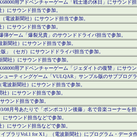
c」にてX68000用アドベンチャーゲーム「戦士達の休日」にサウンド
聞社）にサウンド担当で参加。
I」（電波新聞社）にサウンド担当で参加。
聞社）にサウンド担当で参加。
000用爆弾ゲーム「爆裂兄貴」のサウンドドライバ担当で参加。
電波新聞社）にサウンド担当で参加。
全版」（セガ）にサウンドドライバ担当で参加。
波新聞社）にサウンド担当で参加。
c」にてX68000用アドベンチャーゲーム「ジェダイトの復讐」にサ
000用シューティングゲーム「VULQAR」サンプル版のサブプロ
」（電波新聞社）にサウンド担当で参加。
新聞社）にサウンド担当で参加。
）にサウンド担当で参加。
号～1993/08月号あたりで「ポンポコリン後藤」名で音楽コーナ
聞社）にサウンド担当などで参加。
聞社）にサウンド担当などで参加。
ラリVol.1 for X1」（電波新聞社）にプログラム・データ