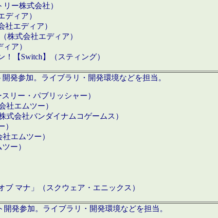
クトリー株式会社）
社エディア）
式会社エディア）
h】（株式会社エディア）
ディア）
【Switch】（スティング）
ロダクト開発参加。ライブラリ・開発環境などを担当。
ースリー・パブリッシャー）
有限会社エムツー）
S】（株式会社バンダイナムコゲームス）
ツー）
有限会社エムツー）
ムツー）
）
 オブ マナ」（スクウェア・エニックス）
ダクト開発参加。ライブラリ・開発環境などを担当。