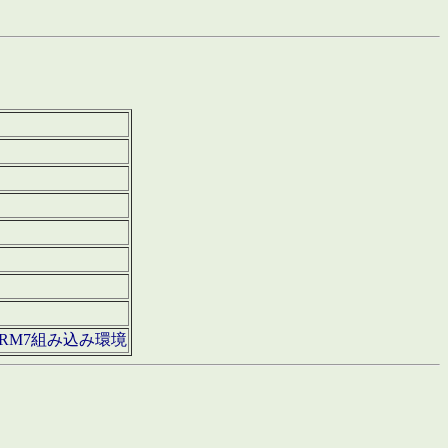
850・ARM7組み込み環境