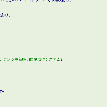
験あり。
ンテンツ更新時刻自動取得システム
）
作