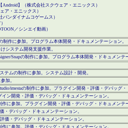
【Android】（株式会社スクウェア・エニックス）
クウェア・エニックス）
会社バンダイナムコゲームス）
ア）
OTOON／シンエイ動画）
x Proの制作に参加。プログラム本体開発・ドキュメンテーション。
向けシステム開発支援作業。
esigner/Snapの制作に参加。プログラム本体開発・ドキュメン
）システムの制作に参加。システム設計・開発。
に参加。
eStudio/imestaの制作に参加。プラグイン開発・評価・デバ
ラグイン開発・評価・デバッグ・ドキュメンテーション。
テムの制作に参加。プラグイン開発・評価・デバッグ・ドキュメンテ
。評価・デバッグ・ドキュメンテーション。
に参加。評価・デバッグ・ドキュメンテーション。
テムの制作に参加。評価・デバッグ・ドキュメンテーション。