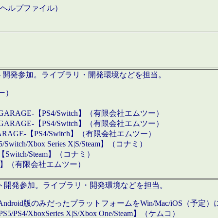
などのヘルプファイル）
ロダクト開発参加。ライブラリ・開発環境などを担当。
ツー）
GARAGE-【PS4/Switch】（有限会社エムツー）
GARAGE-【PS4/Switch】（有限会社エムツー）
ARAGE-【PS4/Switch】（有限会社エムツー）
/Xbox Series X|S/Steam】（コナミ）
tch/Steam】（コナミ）
eam】（有限会社エムツー）
ダクト開発参加。ライブラリ・開発環境などを担当。
roid版のみだったプラットフォームをWin/Mac/iOS（予定）
/PS4/XboxSeries X|S/Xbox One/Steam】（ケムコ）