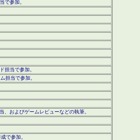
担当で参加。
ウンド担当で参加。
グラム担当で参加。
ーを担当、およびゲームレビューなどの執筆。
作成で参加。