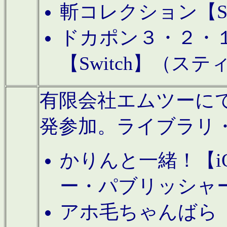
斬コレクション【S
ドカポン３・２・
【Switch】（ス
有限会社エムツーにてAn
発参加。ライブラリ
かりんと一緒！【i
ー・パブリッシャ
アホ毛ちゃんばら【A