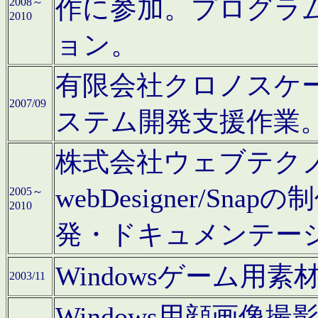
作に参加。プログラ
2008～
2010
ョン。
有限会社クロノスケ
2007/09
ステム開発支援作業
株式会社ウェブテクノロ
webDesigner/S
2005～
2010
発・ドキュメンテー
Windowsゲーム用
2003/11
Windows用顔画像