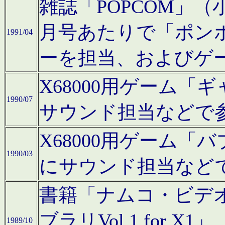
雑誌「POPCOM」（小学
月号あたりで「ポン
1991/04
ーを担当、およびゲ
X68000用ゲーム「
1990/07
サウンド担当などで
X68000用ゲーム
1990/03
にサウンド担当など
書籍「ナムコ・ビデ
ブラリVol.1 for
1989/10