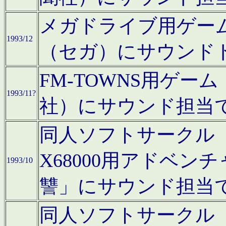
メガドライブ用ゲー
1993/12
（セガ）にサウンド
FM-TOWNS用ゲ
1993/11?
社）にサウンド担当
同人ソフトサークル「Moo
X68000用アドベ
1993/10
讐」にサウンド担当
同人ソフトサークル「CA