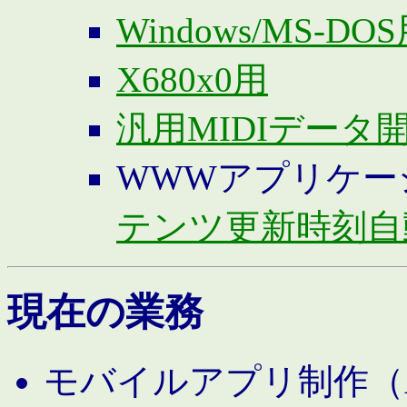
Windows/MS-DO
X680x0用
汎用MIDIデータ
WWWアプリケー
テンツ更新時刻自
現在の業務
モバイルアプリ制作（And