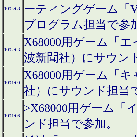
ーティングゲーム「V
1993/08
プログラム担当で参
X68000用ゲーム
1992/03
波新聞社）にサウン
X68000用ゲーム
1991/09
社）にサウンド担当
>X68000用ゲーム
1991/06
ンド担当で参加。