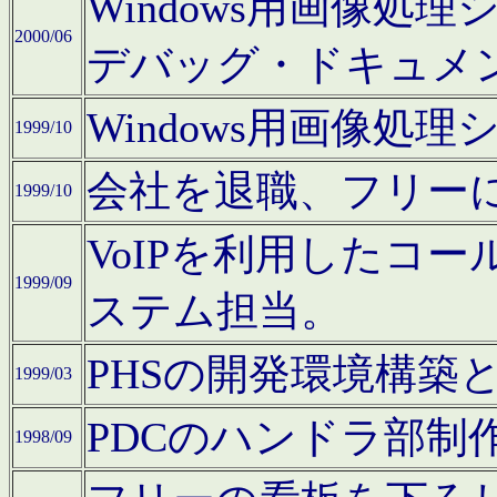
Windows用画像処
2000/06
デバッグ・ドキュメ
Windows用画像処
1999/10
会社を退職、フリー
1999/10
VoIPを利用したコ
1999/09
ステム担当。
PHSの開発環境構築
1999/03
PDCのハンドラ部制
1998/09