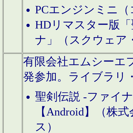
PCエンジンミニ（
HDリマスター版「
ナ」（スクウェア
有限会社エムシーエフに
発参加。ライブラリ
聖剣伝説 -ファイ
【Android】（
ス）