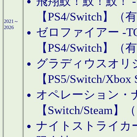
飛翔鮫！鮫！鮫！ -TO
【PS4/Switch
2021～
2026
ゼロファイアー -TOA
【PS4/Switch
グラディウスオリ
【PS5/Switch/Xbo
オペレーション・
【Switch/Steam
ナイトストライカーGE