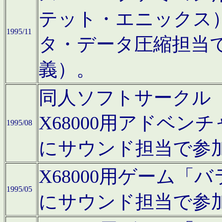
テット・エニックス
1995/11
タ・データ圧縮担当
義）。
同人ソフトサークル「Moo
X68000用アドベ
1995/08
にサウンド担当で参
X68000用ゲーム
1995/05
にサウンド担当で参