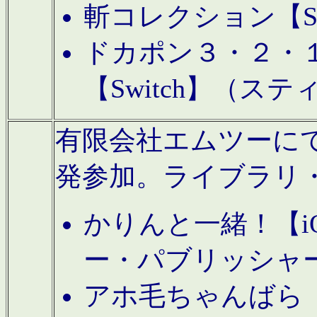
斬コレクション【S
ドカポン３・２・
【Switch】（ス
有限会社エムツーにてAn
発参加。ライブラリ
かりんと一緒！【i
ー・パブリッシャ
アホ毛ちゃんばら【A