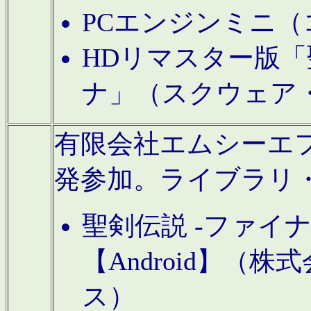
PCエンジンミニ（
HDリマスター版「
ナ」（スクウェア
有限会社エムシーエフに
発参加。ライブラリ
聖剣伝説 -ファイ
【Android】（
ス）