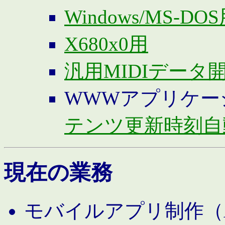
Windows/MS-DO
X680x0用
汎用MIDIデータ
WWWアプリケー
テンツ更新時刻自
現在の業務
モバイルアプリ制作（And