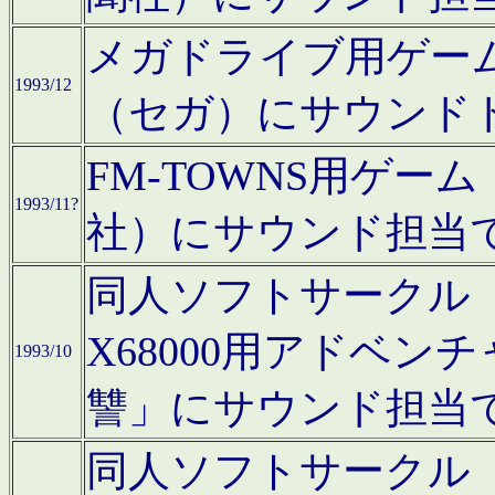
メガドライブ用ゲー
1993/12
（セガ）にサウンド
FM-TOWNS用ゲ
1993/11?
社）にサウンド担当
同人ソフトサークル「Moo
X68000用アドベ
1993/10
讐」にサウンド担当
同人ソフトサークル「CA