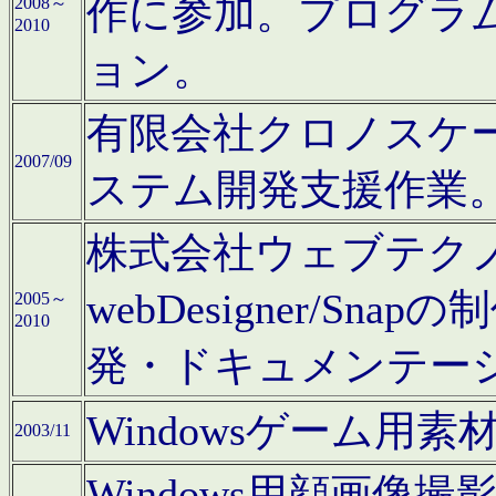
作に参加。プログラ
2008～
2010
ョン。
有限会社クロノスケ
2007/09
ステム開発支援作業
株式会社ウェブテクノロ
webDesigner/S
2005～
2010
発・ドキュメンテー
Windowsゲーム用
2003/11
Windows用顔画像