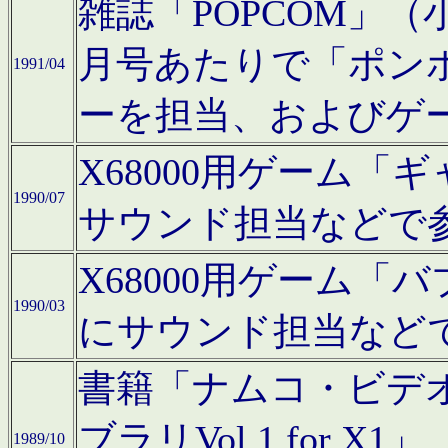
雑誌「POPCOM」（小学
月号あたりで「ポン
1991/04
ーを担当、およびゲ
X68000用ゲーム「
1990/07
サウンド担当などで
X68000用ゲーム
1990/03
にサウンド担当など
書籍「ナムコ・ビデ
ブラリVol.1 for
1989/10