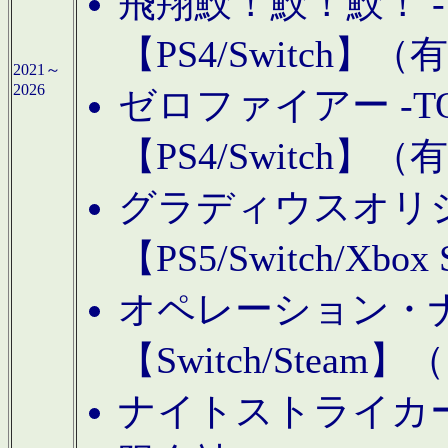
飛翔鮫！鮫！鮫！ -TO
【PS4/Switch
2021～
2026
ゼロファイアー -TOA
【PS4/Switch
グラディウスオリ
【PS5/Switch/Xbo
オペレーション・
【Switch/Steam
ナイトストライカーGE