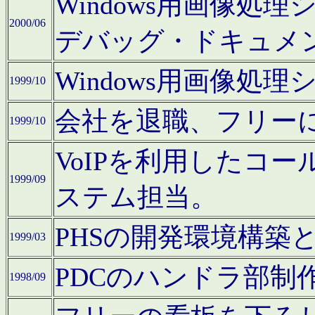
Windows用画像処
2000/06
デバッグ・ドキュメ
Windows用画像処
1999/10
会社を退職、フリー
1999/10
VoIPを利用したコ
1999/09
ステム担当。
PHSの開発環境構築
1999/03
PDCのハンドラ部制
1998/09