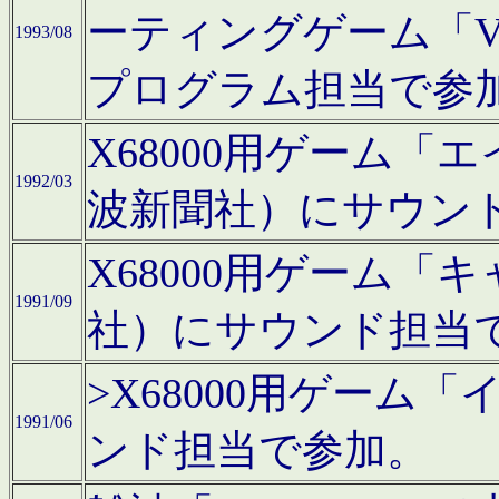
ーティングゲーム「V
1993/08
プログラム担当で参
X68000用ゲーム
1992/03
波新聞社）にサウン
X68000用ゲーム
1991/09
社）にサウンド担当
>X68000用ゲーム
1991/06
ンド担当で参加。