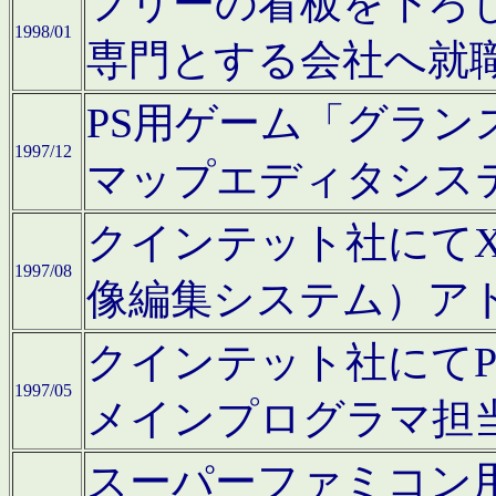
フリーの看板を下ろ
1998/01
専門とする会社へ就
PS用ゲーム「グラン
1997/12
マップエディタシス
クインテット社にてX68
1997/08
像編集システム）ア
クインテット社にて
1997/05
メインプログラマ担
スーパーファミコン