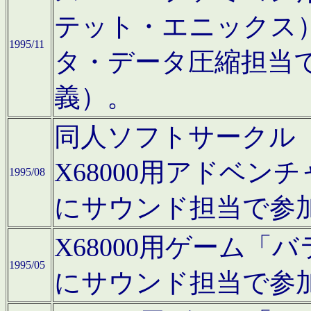
テット・エニックス
1995/11
タ・データ圧縮担当
義）。
同人ソフトサークル「Moo
X68000用アドベ
1995/08
にサウンド担当で参
X68000用ゲーム
1995/05
にサウンド担当で参