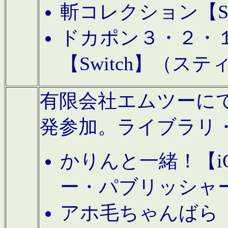
斬コレクション【S
ドカポン３・２・
【Switch】（ス
有限会社エムツーにてAn
発参加。ライブラリ
かりんと一緒！【i
ー・パブリッシャ
アホ毛ちゃんばら【A