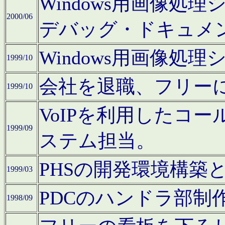
Windows用画像処
2000/06
デバッグ・ドキュメ
Windows用画像処
1999/10
会社を退職、フリー
1999/10
VoIPを利用したコ
1999/09
ステム担当。
PHSの開発環境構築
1999/03
PDCのハンドラ部制
1998/09