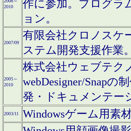
作に参加。プログラ
2008～
2010
ョン。
有限会社クロノスケ
2007/09
ステム開発支援作業
株式会社ウェブテクノロ
webDesigner/S
2005～
2010
発・ドキュメンテー
Windowsゲーム用
2003/11
Windows用顔画像