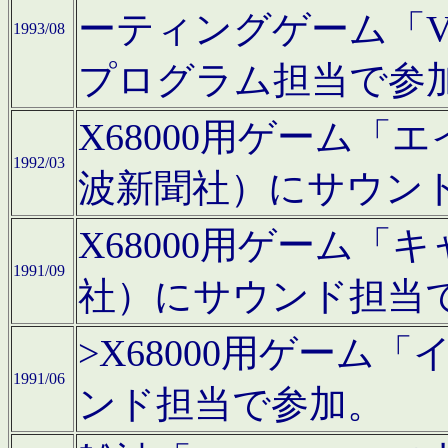
ーティングゲーム「V
1993/08
プログラム担当で参
X68000用ゲーム
1992/03
波新聞社）にサウン
X68000用ゲーム
1991/09
社）にサウンド担当
>X68000用ゲーム
1991/06
ンド担当で参加。