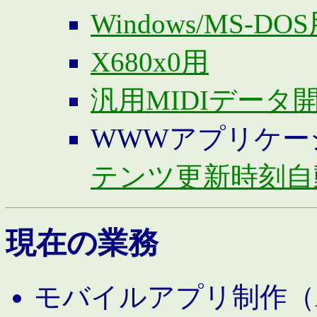
Windows/MS-DO
X680x0用
汎用MIDIデータ
WWWアプリケー
テンツ更新時刻自
現在の業務
モバイルアプリ制作（And