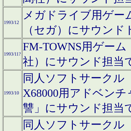
メガドライブ用ゲー
1993/12
（セガ）にサウンド
FM-TOWNS用ゲ
1993/11?
社）にサウンド担当
同人ソフトサークル「Moo
X68000用アドベ
1993/10
讐」にサウンド担当
同人ソフトサークル「CA