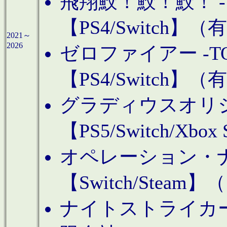
飛翔鮫！鮫！鮫！ -TO
【PS4/Switch
2021～
2026
ゼロファイアー -TOA
【PS4/Switch
グラディウスオリ
【PS5/Switch/Xbo
オペレーション・
【Switch/Steam
ナイトストライカーGE