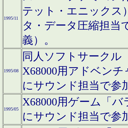
テット・エニックス
1995/11
タ・データ圧縮担当
義）。
同人ソフトサークル「Moo
X68000用アドベ
1995/08
にサウンド担当で参
X68000用ゲーム
1995/05
にサウンド担当で参