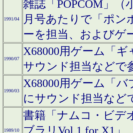
雑誌「POPCOM」（小学
月号あたりで「ポン
1991/04
ーを担当、およびゲ
X68000用ゲーム「
1990/07
サウンド担当などで
X68000用ゲーム
1990/03
にサウンド担当など
書籍「ナムコ・ビデ
ブラリVol.1 for
1989/10