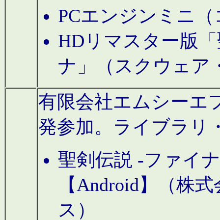
PCエンジンミニ（
HDリマスター版「
ナ」（スクウェア
有限会社エムシーエフに
発参加。ライブラリ
聖剣伝説 -ファイ
【Android】（
ス）