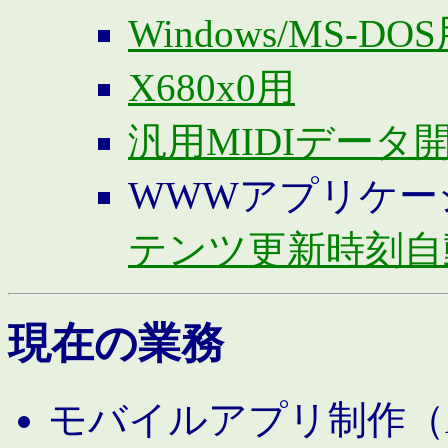
Windows/MS-DO
X680x0用
汎用MIDIデータ
WWWアプリケー
テンツ更新時刻自
現在の業務
モバイルアプリ制作（And