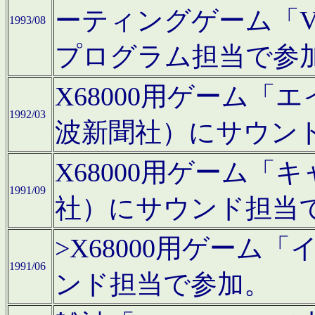
ーティングゲーム「V
1993/08
プログラム担当で参
X68000用ゲーム
1992/03
波新聞社）にサウン
X68000用ゲーム
1991/09
社）にサウンド担当
>X68000用ゲーム
1991/06
ンド担当で参加。