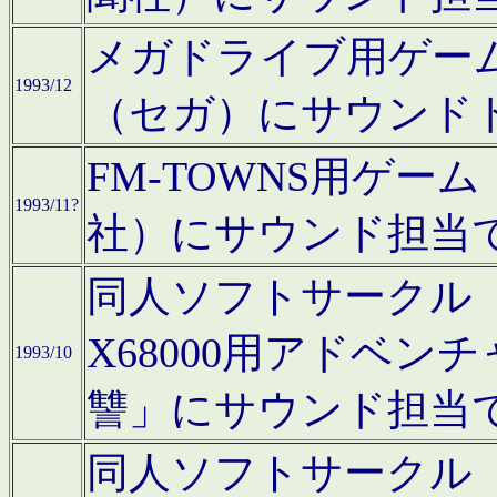
メガドライブ用ゲー
1993/12
（セガ）にサウンド
FM-TOWNS用ゲ
1993/11?
社）にサウンド担当
同人ソフトサークル「Moo
X68000用アドベ
1993/10
讐」にサウンド担当
同人ソフトサークル「CA