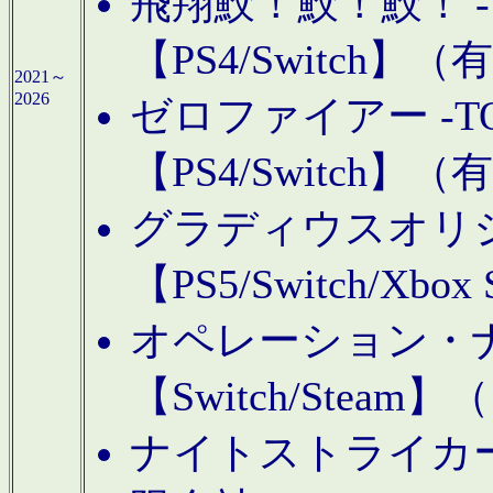
飛翔鮫！鮫！鮫！ -TO
【PS4/Switch
2021～
2026
ゼロファイアー -TOA
【PS4/Switch
グラディウスオリ
【PS5/Switch/Xbo
オペレーション・
【Switch/Steam
ナイトストライカーGE