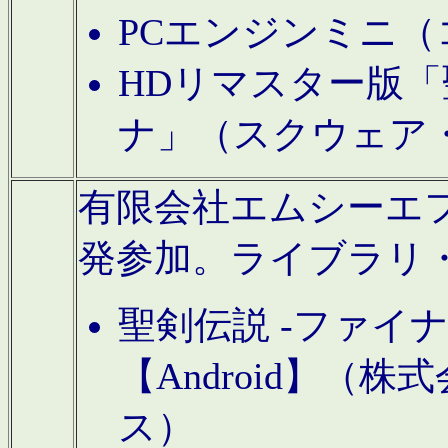
PCエンジンミニ（
HDリマスター版「
ナ」（スクウェア
有限会社エムシーエフに
発参加。ライブラリ
聖剣伝説 -ファイ
【Android】（
ス）