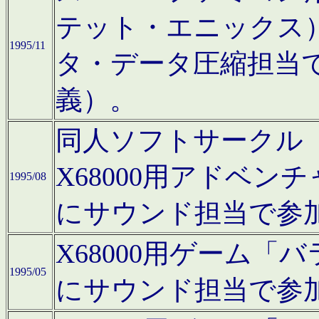
テット・エニックス
1995/11
タ・データ圧縮担当
義）。
同人ソフトサークル「Moo
X68000用アドベ
1995/08
にサウンド担当で参
X68000用ゲーム
1995/05
にサウンド担当で参