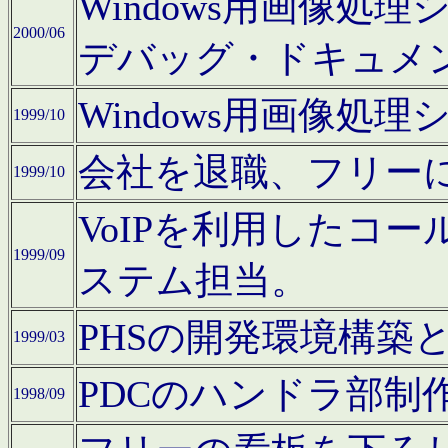
Windows用画像処
2000/06
デバッグ・ドキュメ
Windows用画像処
1999/10
会社を退職、フリー
1999/10
VoIPを利用したコ
1999/09
ステム担当。
PHSの開発環境構築
1999/03
PDCのハンドラ部制
1998/09