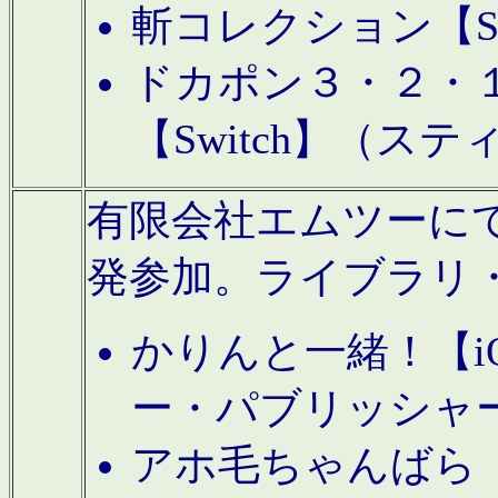
斬コレクション【S
ドカポン３・２・
【Switch】（ス
有限会社エムツーにてAn
発参加。ライブラリ
かりんと一緒！【i
ー・パブリッシャ
アホ毛ちゃんばら【A