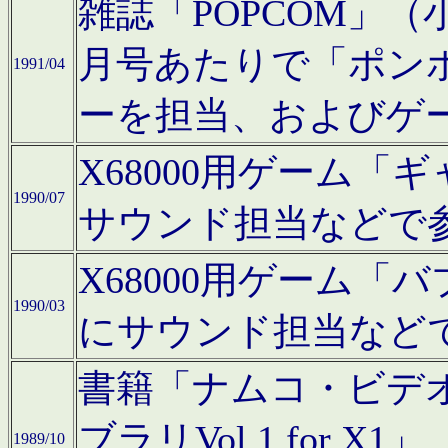
雑誌「POPCOM」（小学
月号あたりで「ポン
1991/04
ーを担当、およびゲ
X68000用ゲーム「
1990/07
サウンド担当などで
X68000用ゲーム
1990/03
にサウンド担当など
書籍「ナムコ・ビデ
ブラリVol.1 for
1989/10