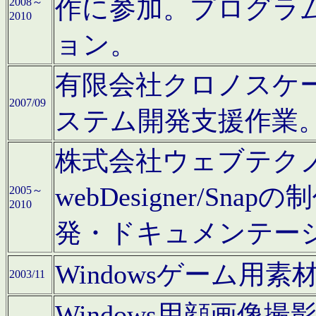
作に参加。プログラ
2008～
2010
ョン。
有限会社クロノスケ
2007/09
ステム開発支援作業
株式会社ウェブテクノロ
webDesigner/S
2005～
2010
発・ドキュメンテー
Windowsゲーム用
2003/11
Windows用顔画像