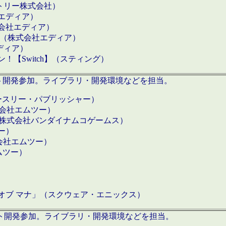
クトリー株式会社）
社エディア）
式会社エディア）
h】（株式会社エディア）
ディア）
【Switch】（スティング）
ロダクト開発参加。ライブラリ・開発環境などを担当。
ースリー・パブリッシャー）
有限会社エムツー）
S】（株式会社バンダイナムコゲームス）
ツー）
有限会社エムツー）
ムツー）
）
 オブ マナ」（スクウェア・エニックス）
ダクト開発参加。ライブラリ・開発環境などを担当。