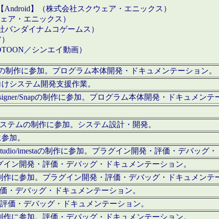
【Android】（株式会社スクウェア・エニックス）
クウェア・エニックス）
会社バンダイナムコゲームス）
ア）
OTOON／シンエイ動画）
x Proの制作に参加。プログラム本体開発・ドキュメンテーション。
向けシステム開発支援作業。
esigner/Snapの制作に参加。プログラム本体開発・ドキュメン
）システムの制作に参加。システム設計・開発。
に参加。
eStudio/imestaの制作に参加。プラグイン開発・評価・デバ
ラグイン開発・評価・デバッグ・ドキュメンテーション。
テムの制作に参加。プラグイン開発・評価・デバッグ・ドキュメンテ
。評価・デバッグ・ドキュメンテーション。
に参加。評価・デバッグ・ドキュメンテーション。
テムの制作に参加。評価・デバッグ・ドキュメンテーション。