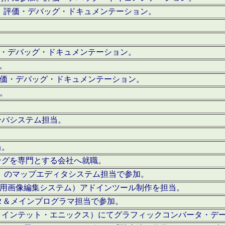
。評価・デバッグ・ドキュメンテーション。
評価・デバッグ・ドキュメンテーション。
作。
。評価・デバッグ・ドキュメンテーション。
作。
ーバシステム担当。
当。
ングを専門とする会社へ就職。
I）のマップエディタシステム担当で参加。
（SFC用画像編集システム）アドインツール制作を担当。
タ＆メインプログラマ担当で参加。
クインテット・エニックス）にてグラフィックコンバータ・デ