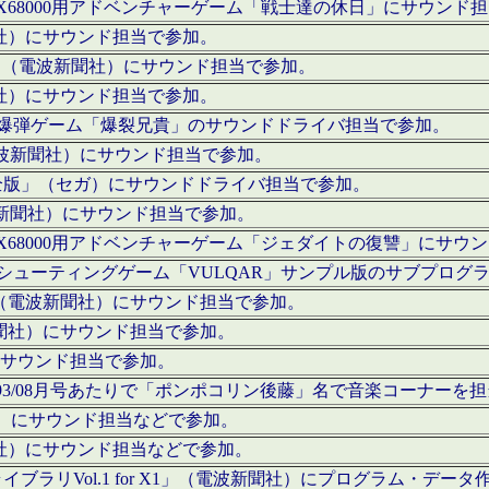
c」にてX68000用アドベンチャーゲーム「戦士達の休日」にサウンド
聞社）にサウンド担当で参加。
I」（電波新聞社）にサウンド担当で参加。
聞社）にサウンド担当で参加。
000用爆弾ゲーム「爆裂兄貴」のサウンドドライバ担当で参加。
電波新聞社）にサウンド担当で参加。
全版」（セガ）にサウンドドライバ担当で参加。
波新聞社）にサウンド担当で参加。
c」にてX68000用アドベンチャーゲーム「ジェダイトの復讐」にサ
000用シューティングゲーム「VULQAR」サンプル版のサブプロ
」（電波新聞社）にサウンド担当で参加。
新聞社）にサウンド担当で参加。
）にサウンド担当で参加。
号～1993/08月号あたりで「ポンポコリン後藤」名で音楽コーナ
聞社）にサウンド担当などで参加。
聞社）にサウンド担当などで参加。
ラリVol.1 for X1」（電波新聞社）にプログラム・データ