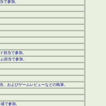
担当で参加。
ウンド担当で参加。
グラム担当で参加。
ーを担当、およびゲームレビューなどの執筆。
作成で参加。