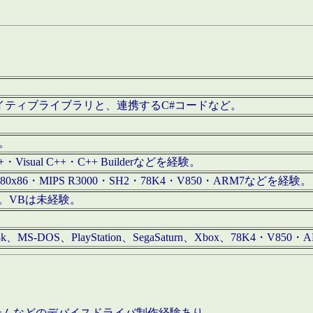
/iOS用ネイティブライブラリと、連携するC#コードなど。
む。
+・Visual C++・C++ Builderなどを経験。
80x86・MIPS R3000・SH2・78K4・V850・ARM7などを経験。
経験。VBは未経験。
68k、MS-DOS、PlayStation、SegaSaturn、Xbox、78K4・V
ステムなどのデバイスドライバ制作経験あり。