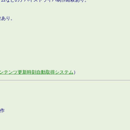
験あり。
ンテンツ更新時刻自動取得システム
）
作