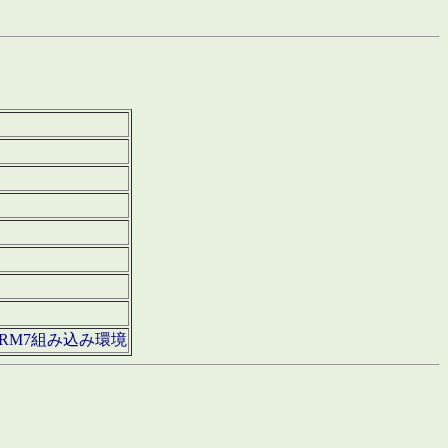
850・ARM7組み込み環境