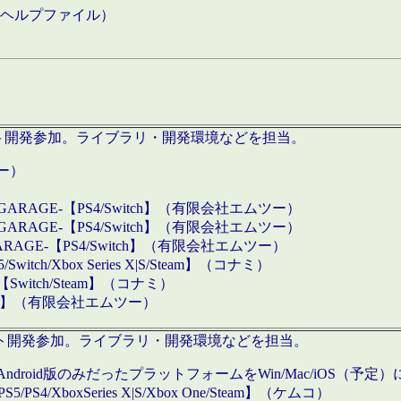
などのヘルプファイル）
ロダクト開発参加。ライブラリ・開発環境などを担当。
ツー）
GARAGE-【PS4/Switch】（有限会社エムツー）
GARAGE-【PS4/Switch】（有限会社エムツー）
ARAGE-【PS4/Switch】（有限会社エムツー）
/Xbox Series X|S/Steam】（コナミ）
tch/Steam】（コナミ）
eam】（有限会社エムツー）
ダクト開発参加。ライブラリ・開発環境などを担当。
roid版のみだったプラットフォームをWin/Mac/iOS（予定）
/PS4/XboxSeries X|S/Xbox One/Steam】（ケムコ）