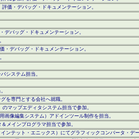
。評価・デバッグ・ドキュメンテーション。
評価・デバッグ・ドキュメンテーション。
作。
。評価・デバッグ・ドキュメンテーション。
作。
ーバシステム担当。
当。
ングを専門とする会社へ就職。
I）のマップエディタシステム担当で参加。
（SFC用画像編集システム）アドインツール制作を担当。
タ＆メインプログラマ担当で参加。
クインテット・エニックス）にてグラフィックコンバータ・デ