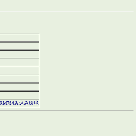
850・ARM7組み込み環境