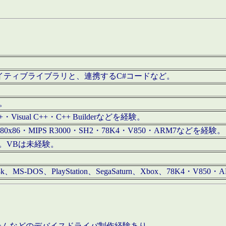
/iOS用ネイティブライブラリと、連携するC#コードなど。
む。
+・Visual C++・C++ Builderなどを経験。
80x86・MIPS R3000・SH2・78K4・V850・ARM7などを経験。
経験。VBは未経験。
68k、MS-DOS、PlayStation、SegaSaturn、Xbox、78K4・V
ステムなどのデバイスドライバ制作経験あり。