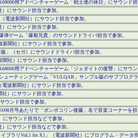
c」にてX68000用アドベンチャーゲーム「戦士達の休日」にサウンド
聞社）にサウンド担当で参加。
I」（電波新聞社）にサウンド担当で参加。
聞社）にサウンド担当で参加。
000用爆弾ゲーム「爆裂兄貴」のサウンドドライバ担当で参加。
電波新聞社）にサウンド担当で参加。
全版」（セガ）にサウンドドライバ担当で参加。
波新聞社）にサウンド担当で参加。
c」にてX68000用アドベンチャーゲーム「ジェダイトの復讐」にサ
000用シューティングゲーム「VULQAR」サンプル版のサブプロ
」（電波新聞社）にサウンド担当で参加。
新聞社）にサウンド担当で参加。
）にサウンド担当で参加。
号～1993/08月号あたりで「ポンポコリン後藤」名で音楽コーナ
聞社）にサウンド担当などで参加。
聞社）にサウンド担当などで参加。
ラリVol.1 for X1」（電波新聞社）にプログラム・データ