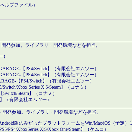
などのヘルプファイル）
ロダクト開発参加。ライブラリ・開発環境などを担当。
ツー）
GARAGE-【PS4/Switch】（有限会社エムツー）
GARAGE-【PS4/Switch】（有限会社エムツー）
ARAGE-【PS4/Switch】（有限会社エムツー）
/Xbox Series X|S/Steam】（コナミ）
tch/Steam】（コナミ）
eam】（有限会社エムツー）
ダクト開発参加。ライブラリ・開発環境などを担当。
roid版のみだったプラットフォームをWin/Mac/iOS（予定）
/PS4/XboxSeries X|S/Xbox One/Steam】（ケムコ）