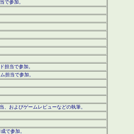
担当で参加。
ウンド担当で参加。
グラム担当で参加。
ーを担当、およびゲームレビューなどの執筆。
作成で参加。