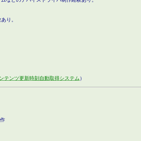
験あり。
ンテンツ更新時刻自動取得システム
）
作