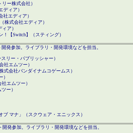
クトリー株式会社）
社エディア）
式会社エディア）
h】（株式会社エディア）
ディア）
【Switch】（スティング）
ロダクト開発参加。ライブラリ・開発環境などを担当。
ースリー・パブリッシャー）
有限会社エムツー）
S】（株式会社バンダイナムコゲームス）
ツー）
有限会社エムツー）
ムツー）
）
 オブ マナ」（スクウェア・エニックス）
ダクト開発参加。ライブラリ・開発環境などを担当。