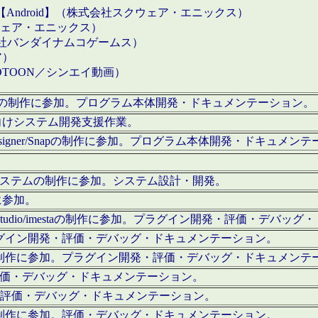
【Android】（株式会社スクウェア・エニックス）
クウェア・エニックス）
会社バンダイナムコゲームス）
ア）
OTOON／シンエイ動画）
x Proの制作に参加。プログラム本体開発・ドキュメンテーション。
向けシステム開発支援作業。
esigner/Snapの制作に参加。プログラム本体開発・ドキュメン
）システムの制作に参加。システム設計・開発。
に参加。
eStudio/imestaの制作に参加。プラグイン開発・評価・デバ
ラグイン開発・評価・デバッグ・ドキュメンテーション。
テムの制作に参加。プラグイン開発・評価・デバッグ・ドキュメンテ
。評価・デバッグ・ドキュメンテーション。
に参加。評価・デバッグ・ドキュメンテーション。
テムの制作に参加。評価・デバッグ・ドキュメンテーション。