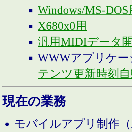
Windows/MS-DO
X680x0用
汎用MIDIデータ
WWWアプリケー
テンツ更新時刻自
現在の業務
モバイルアプリ制作（And