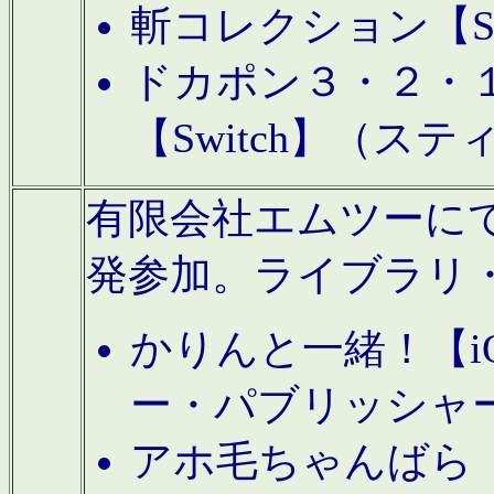
斬コレクション【S
ドカポン３・２・
【Switch】（ス
有限会社エムツーにてAn
発参加。ライブラリ
かりんと一緒！【i
ー・パブリッシャ
アホ毛ちゃんばら【A