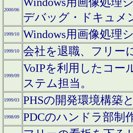
Windows用画像処
2000/06
デバッグ・ドキュメ
Windows用画像処
1999/10
会社を退職、フリー
1999/10
VoIPを利用したコ
1999/09
ステム担当。
PHSの開発環境構築
1999/03
PDCのハンドラ部制
1998/09