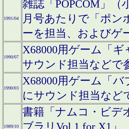
雑誌「POPCOM」（小学
月号あたりで「ポン
1991/04
ーを担当、およびゲ
X68000用ゲーム「
1990/07
サウンド担当などで
X68000用ゲーム
1990/03
にサウンド担当など
書籍「ナムコ・ビデ
ブラリVol.1 for
1989/10