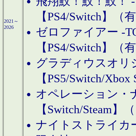
飛翔鮫！鮫！鮫！ -TO
【PS4/Switch
2021～
2026
ゼロファイアー -TOA
【PS4/Switch
グラディウスオリ
【PS5/Switch/Xbo
オペレーション・
【Switch/Steam
ナイトストライカーGE