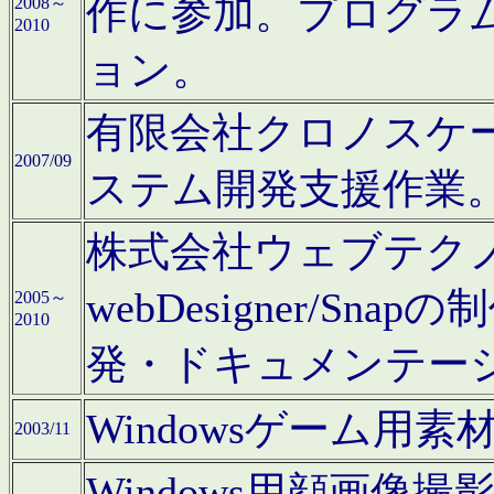
作に参加。プログラ
2008～
2010
ョン。
有限会社クロノスケ
2007/09
ステム開発支援作業
株式会社ウェブテクノロ
webDesigner/S
2005～
2010
発・ドキュメンテー
Windowsゲーム用
2003/11
Windows用顔画像