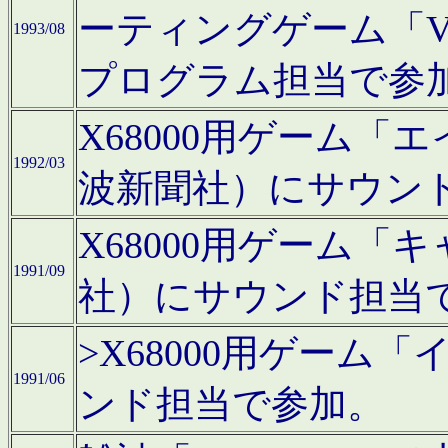
ーティングゲーム「V
1993/08
プログラム担当で参
X68000用ゲーム
1992/03
波新聞社）にサウン
X68000用ゲーム
1991/09
社）にサウンド担当
>X68000用ゲーム
1991/06
ンド担当で参加。