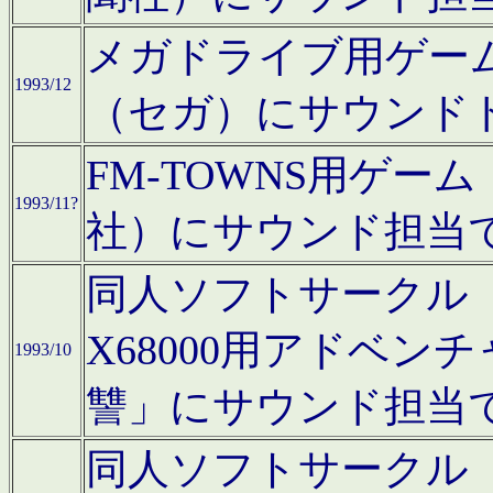
メガドライブ用ゲー
1993/12
（セガ）にサウンド
FM-TOWNS用ゲ
1993/11?
社）にサウンド担当
同人ソフトサークル「Moo
X68000用アドベ
1993/10
讐」にサウンド担当
同人ソフトサークル「CA