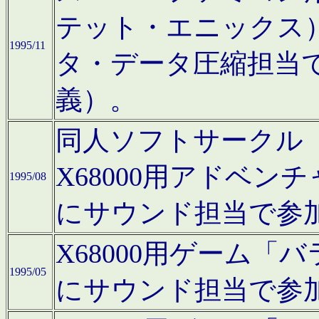
テット・エニックス
1995/11
タ・データ圧縮担当
義）。
同人ソフトサークル「Moo
X68000用アドベ
1995/08
にサウンド担当で参
X68000用ゲーム
1995/05
にサウンド担当で参