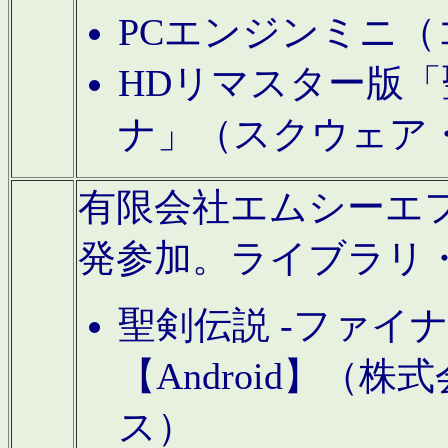
PCエンジンミニ（
HDリマスター版「
ナ」（スクウェア
有限会社エムシーエフに
発参加。ライブラリ
聖剣伝説 -ファイ
【Android】（
ス）