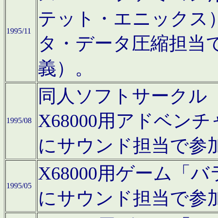
テット・エニックス
1995/11
タ・データ圧縮担当
義）。
同人ソフトサークル「Moo
X68000用アドベ
1995/08
にサウンド担当で参
X68000用ゲーム
1995/05
にサウンド担当で参