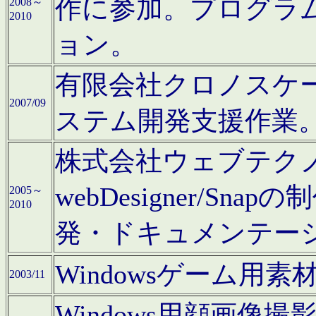
作に参加。プログラ
2008～
2010
ョン。
有限会社クロノスケ
2007/09
ステム開発支援作業
株式会社ウェブテクノロ
webDesigner/S
2005～
2010
発・ドキュメンテー
Windowsゲーム用
2003/11
Windows用顔画像