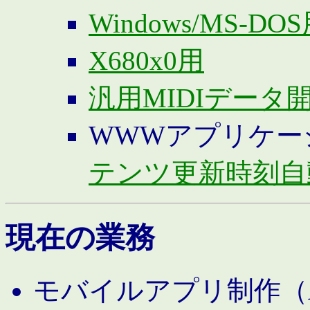
Windows/MS-DO
X680x0用
汎用MIDIデータ
WWWアプリケー
テンツ更新時刻自
現在の業務
モバイルアプリ制作（And