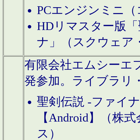
PCエンジンミニ（
HDリマスター版「
ナ」（スクウェア
有限会社エムシーエフに
発参加。ライブラリ
聖剣伝説 -ファイ
【Android】（
ス）