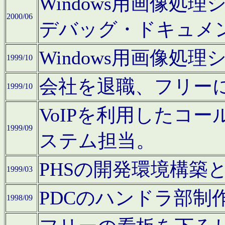
Windows用画像処
2000/06
デバッグ・ドキュメ
Windows用画像処
1999/10
会社を退職、フリー
1999/10
VoIPを利用したコ
1999/09
ステム担当。
PHSの開発環境構築
1999/03
PDCのハンドラ部制
1998/09