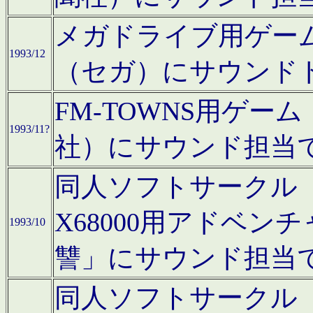
メガドライブ用ゲー
1993/12
（セガ）にサウンド
FM-TOWNS用ゲ
1993/11?
社）にサウンド担当
同人ソフトサークル「Moo
X68000用アドベ
1993/10
讐」にサウンド担当
同人ソフトサークル「CA