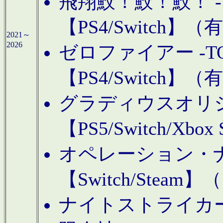
飛翔鮫！鮫！鮫！ -TO
【PS4/Switch
2021～
2026
ゼロファイアー -TOA
【PS4/Switch
グラディウスオリ
【PS5/Switch/Xbo
オペレーション・
【Switch/Steam
ナイトストライカーGE