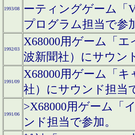
ーティングゲーム「V
1993/08
プログラム担当で参
X68000用ゲーム
1992/03
波新聞社）にサウン
X68000用ゲーム
1991/09
社）にサウンド担当
>X68000用ゲーム
1991/06
ンド担当で参加。