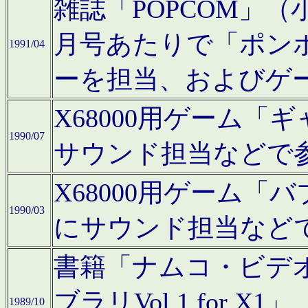
雑誌「POPCOM」（小学
月号あたりで「ポン
1991/04
ーを担当、およびゲ
X68000用ゲーム「
1990/07
サウンド担当などで
X68000用ゲーム
1990/03
にサウンド担当など
書籍「ナムコ・ビデ
ブラリVol.1 for
1989/10