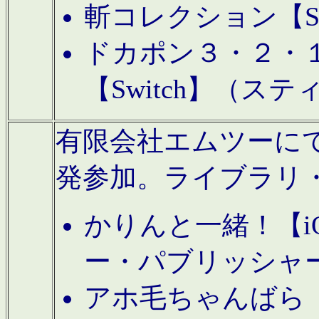
斬コレクション【S
ドカポン３・２・
【Switch】（ス
有限会社エムツーにてAn
発参加。ライブラリ
かりんと一緒！【i
ー・パブリッシャ
アホ毛ちゃんばら【A