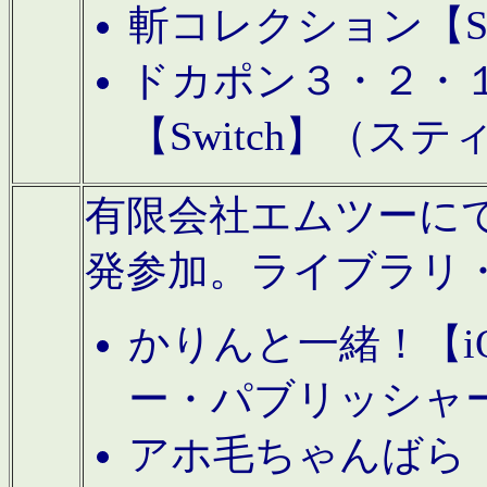
斬コレクション【S
ドカポン３・２・
【Switch】（ス
有限会社エムツーにてAn
発参加。ライブラリ
かりんと一緒！【i
ー・パブリッシャ
アホ毛ちゃんばら【A