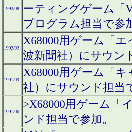
ーティングゲーム「V
1993/08
プログラム担当で参
X68000用ゲーム
1992/03
波新聞社）にサウン
X68000用ゲーム
1991/09
社）にサウンド担当
>X68000用ゲーム
1991/06
ンド担当で参加。