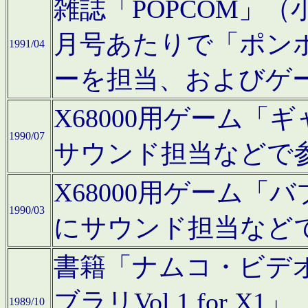
雑誌「POPCOM」（小学
月号あたりで「ポン
1991/04
ーを担当、およびゲ
X68000用ゲーム「
1990/07
サウンド担当などで
X68000用ゲーム
1990/03
にサウンド担当など
書籍「ナムコ・ビデ
ブラリVol.1 for
1989/10