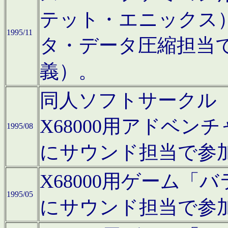
テット・エニックス
1995/11
タ・データ圧縮担当
義）。
同人ソフトサークル「Moo
X68000用アドベ
1995/08
にサウンド担当で参
X68000用ゲーム
1995/05
にサウンド担当で参