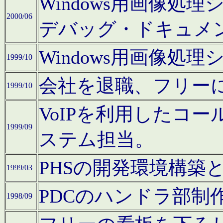
Windows用画像処
2000/06
デバッグ・ドキュメ
Windows用画像処
1999/10
会社を退職、フリー
1999/10
VoIPを利用したコ
1999/09
ステム担当。
PHSの開発環境構築
1999/03
PDCのハンドラ部制
1998/09