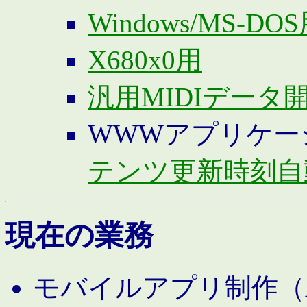
Windows/MS-DO
X680x0用
汎用MIDIデータ
WWWアプリケー
テンツ更新時刻自
現在の業務
モバイルアプリ制作（And