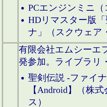
PCエンジンミニ（
HDリマスター版「
ナ」（スクウェア
有限会社エムシーエフに
発参加。ライブラリ
聖剣伝説 -ファイ
【Android】（
ス）