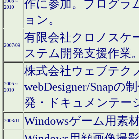
作に参加。プログラ
2008～
2010
ョン。
有限会社クロノスケ
2007/09
ステム開発支援作業
株式会社ウェブテクノロ
webDesigner/S
2005～
2010
発・ドキュメンテー
Windowsゲーム用
2003/11
Windows用顔画像