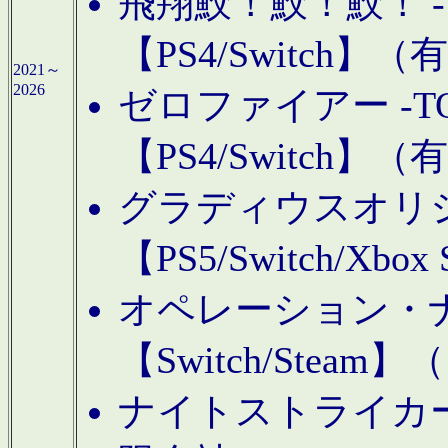
飛翔鮫！鮫！鮫！ -TO
【PS4/Switch
2021～
2026
ゼロファイアー -TOA
【PS4/Switch
グラディウスオリ
【PS5/Switch/Xbo
オペレーション・
【Switch/Steam
ナイトストライカーGE