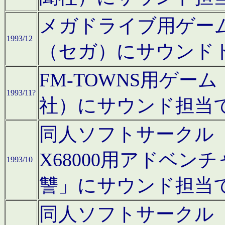
メガドライブ用ゲー
1993/12
（セガ）にサウンド
FM-TOWNS用ゲ
1993/11?
社）にサウンド担当
同人ソフトサークル「Moo
X68000用アドベ
1993/10
讐」にサウンド担当
同人ソフトサークル「CA