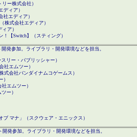
クトリー株式会社）
社エディア）
式会社エディア）
h】（株式会社エディア）
ディア）
【Switch】（スティング）
ロダクト開発参加。ライブラリ・開発環境などを担当。
ースリー・パブリッシャー）
有限会社エムツー）
S】（株式会社バンダイナムコゲームス）
ツー）
有限会社エムツー）
ムツー）
）
 オブ マナ」（スクウェア・エニックス）
ダクト開発参加。ライブラリ・開発環境などを担当。