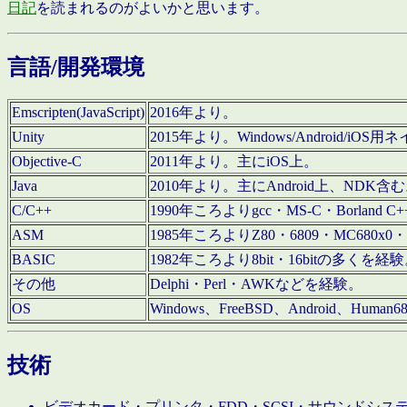
日記
を読まれるのがよいかと思います。
言語/開発環境
Emscripten(JavaScript)
2016年より。
Unity
2015年より。Windows/Android
Objective-C
2011年より。主にiOS上。
Java
2010年より。主にAndroid上、NDK含
C/C++
1990年ころよりgcc・MS-C・Borland C+
ASM
1985年ころよりZ80・6809・MC680x0・
BASIC
1982年ころより8bit・16bitの多くを
その他
Delphi・Perl・AWKなどを経験。
OS
Windows、FreeBSD、Android、Human
技術
ビデオカード・プリンタ・FDD・SCSI・サウンドシ