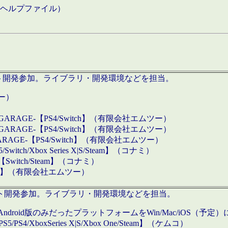
などのヘルプファイル）
ロダクト開発参加。ライブラリ・開発環境などを担当。
ツー）
GARAGE-【PS4/Switch】（有限会社エムツー）
GARAGE-【PS4/Switch】（有限会社エムツー）
ARAGE-【PS4/Switch】（有限会社エムツー）
/Xbox Series X|S/Steam】（コナミ）
tch/Steam】（コナミ）
eam】（有限会社エムツー）
ダクト開発参加。ライブラリ・開発環境などを担当。
roid版のみだったプラットフォームをWin/Mac/iOS（予定）
/PS4/XboxSeries X|S/Xbox One/Steam】（ケムコ）