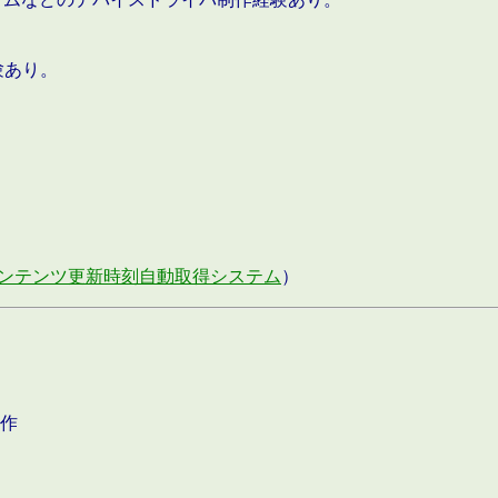
験あり。
ンテンツ更新時刻自動取得システム
）
作