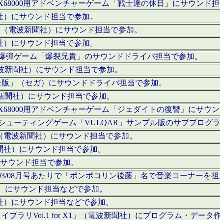
c」にてX68000用アドベンチャーゲーム「戦士達の休日」にサウンド
聞社）にサウンド担当で参加。
I」（電波新聞社）にサウンド担当で参加。
聞社）にサウンド担当で参加。
000用爆弾ゲーム「爆裂兄貴」のサウンドドライバ担当で参加。
電波新聞社）にサウンド担当で参加。
全版」（セガ）にサウンドドライバ担当で参加。
波新聞社）にサウンド担当で参加。
c」にてX68000用アドベンチャーゲーム「ジェダイトの復讐」にサ
000用シューティングゲーム「VULQAR」サンプル版のサブプロ
」（電波新聞社）にサウンド担当で参加。
新聞社）にサウンド担当で参加。
）にサウンド担当で参加。
号～1993/08月号あたりで「ポンポコリン後藤」名で音楽コーナ
聞社）にサウンド担当などで参加。
聞社）にサウンド担当などで参加。
ラリVol.1 for X1」（電波新聞社）にプログラム・データ