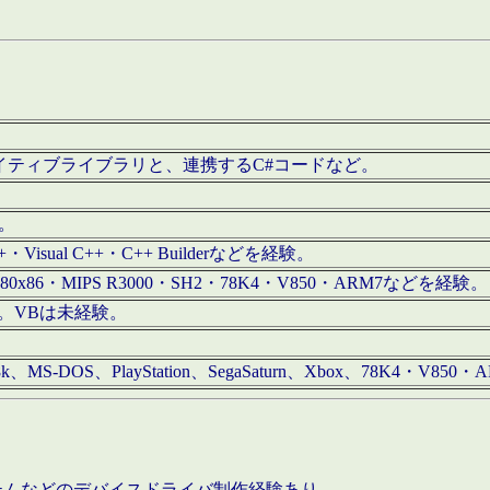
/iOS用ネイティブライブラリと、連携するC#コードなど。
む。
+・Visual C++・C++ Builderなどを経験。
80x86・MIPS R3000・SH2・78K4・V850・ARM7などを経験。
経験。VBは未経験。
68k、MS-DOS、PlayStation、SegaSaturn、Xbox、78K4・V
ステムなどのデバイスドライバ制作経験あり。