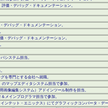
。評価・デバッグ・ドキュメンテーション。
評価・デバッグ・ドキュメンテーション。
作。
。評価・デバッグ・ドキュメンテーション。
作。
ーバシステム担当。
当。
ングを専門とする会社へ就職。
I）のマップエディタシステム担当で参加。
（SFC用画像編集システム）アドインツール制作を担当。
タ＆メインプログラマ担当で参加。
クインテット・エニックス）にてグラフィックコンバータ・デ