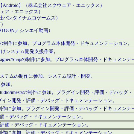
【Android】（株式会社スクウェア・エニックス）
クウェア・エニックス）
会社バンダイナムコゲームス）
ア）
OTOON／シンエイ動画）
x Proの制作に参加。プログラム本体開発・ドキュメンテーション。
向けシステム開発支援作業。
esigner/Snapの制作に参加。プログラム本体開発・ドキュメン
）システムの制作に参加。システム設計・開発。
に参加。
eStudio/imestaの制作に参加。プラグイン開発・評価・デバ
ラグイン開発・評価・デバッグ・ドキュメンテーション。
テムの制作に参加。プラグイン開発・評価・デバッグ・ドキュメンテ
。評価・デバッグ・ドキュメンテーション。
に参加。評価・デバッグ・ドキュメンテーション。
テムの制作に参加。評価・デバッグ・ドキュメンテーション。