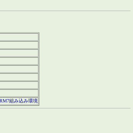
850・ARM7組み込み環境