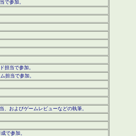
担当で参加。
ウンド担当で参加。
グラム担当で参加。
ーを担当、およびゲームレビューなどの執筆。
作成で参加。