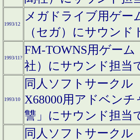
メガドライブ用ゲー
1993/12
（セガ）にサウンド
FM-TOWNS用ゲ
1993/11?
社）にサウンド担当
同人ソフトサークル「Moo
X68000用アドベ
1993/10
讐」にサウンド担当
同人ソフトサークル「CA