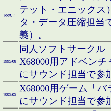
テット・エニックス
1995/11
タ・データ圧縮担当
義）。
同人ソフトサークル「Moo
X68000用アドベ
1995/08
にサウンド担当で参
X68000用ゲーム
1995/05
にサウンド担当で参