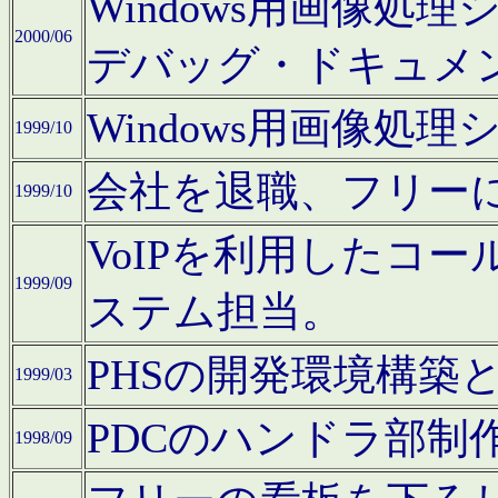
Windows用画像処
2000/06
デバッグ・ドキュメ
Windows用画像処
1999/10
会社を退職、フリー
1999/10
VoIPを利用したコ
1999/09
ステム担当。
PHSの開発環境構築
1999/03
PDCのハンドラ部制
1998/09