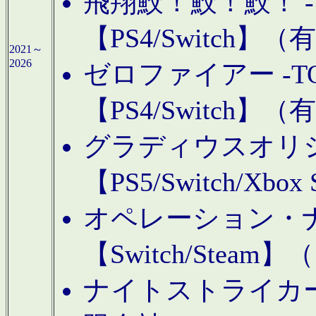
飛翔鮫！鮫！鮫！ -TO
【PS4/Switch
2021～
2026
ゼロファイアー -TOA
【PS4/Switch
グラディウスオリ
【PS5/Switch/Xbo
オペレーション・
【Switch/Steam
ナイトストライカーGE