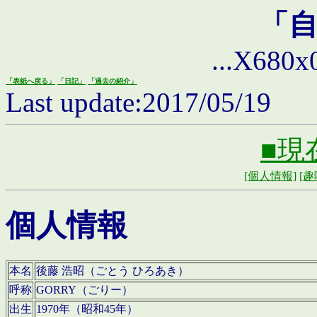
「
...X680x0 
「表紙へ戻る」
「日記」
「過去の紹介」
Last update:2017/05/19
■現
[個人情報]
[趣
個人情報
本名
後藤 浩昭（ごとう ひろあき）
呼称
GORRY（ごりー）
出生
1970年（昭和45年）