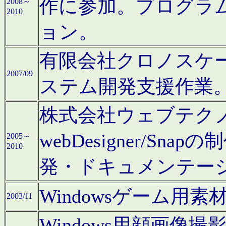
作に参加。プログラ
2008～
2010
ョン。
有限会社クロノスケ
2007/09
ステム開発支援作業
株式会社ウェブテクノロ
webDesigner/S
2005～
2010
発・ドキュメンテー
Windowsゲーム用
2003/11
Windows用顔画像