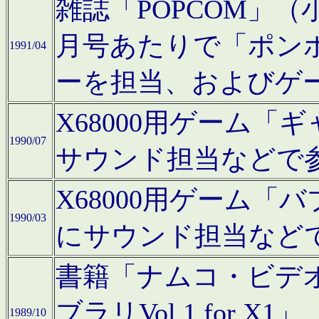
雑誌「POPCOM」（小学
月号あたりで「ポン
1991/04
ーを担当、およびゲ
X68000用ゲーム「
1990/07
サウンド担当などで
X68000用ゲーム
1990/03
にサウンド担当など
書籍「ナムコ・ビデ
ブラリVol.1 for
1989/10