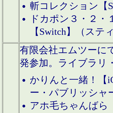
斬コレクション【S
ドカポン３・２・
【Switch】（ス
有限会社エムツーにてAn
発参加。ライブラリ
かりんと一緒！【i
ー・パブリッシャ
アホ毛ちゃんばら【A