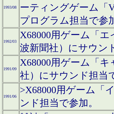
ーティングゲーム「V
1993/08
プログラム担当で参
X68000用ゲーム
1992/03
波新聞社）にサウン
X68000用ゲーム
1991/09
社）にサウンド担当
>X68000用ゲーム
1991/06
ンド担当で参加。