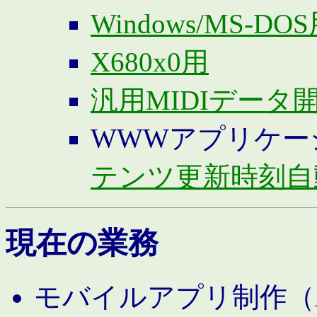
Windows/MS-DO
X680x0用
汎用MIDIデータ
WWWアプリケー
テンツ更新時刻自
現在の業務
モバイルアプリ制作（And