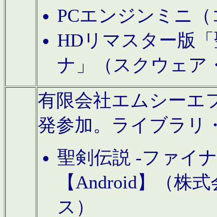
PCエンジンミニ（
HDリマスター版「
ナ」（スクウェア
有限会社エムシーエフに
発参加。ライブラリ
聖剣伝説 -ファイ
【Android】（
ス）