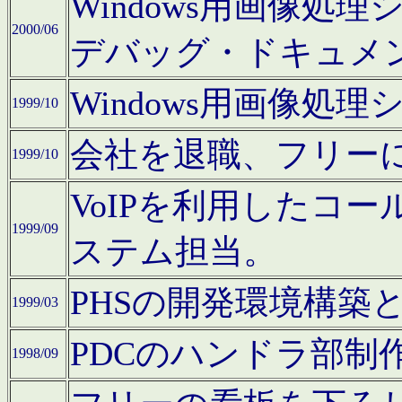
Windows用画像処
2000/06
デバッグ・ドキュメ
Windows用画像処
1999/10
会社を退職、フリー
1999/10
VoIPを利用したコ
1999/09
ステム担当。
PHSの開発環境構築
1999/03
PDCのハンドラ部制
1998/09