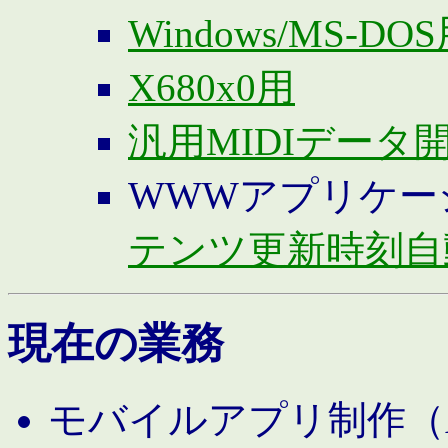
Windows/MS-DO
X680x0用
汎用MIDIデータ
WWWアプリケー
テンツ更新時刻自
現在の業務
モバイルアプリ制作（And