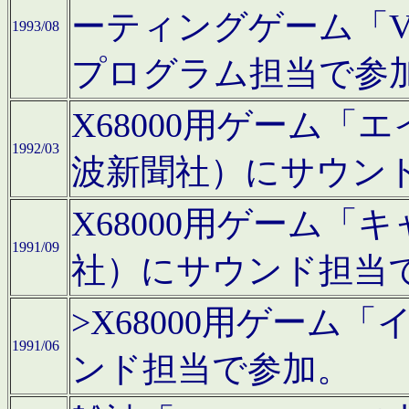
ーティングゲーム「V
1993/08
プログラム担当で参
X68000用ゲーム
1992/03
波新聞社）にサウン
X68000用ゲーム
1991/09
社）にサウンド担当
>X68000用ゲーム
1991/06
ンド担当で参加。