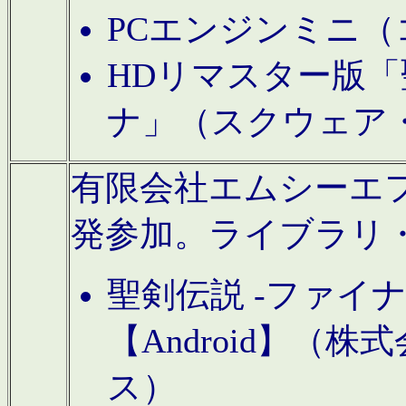
PCエンジンミニ（
HDリマスター版「
ナ」（スクウェア
有限会社エムシーエフに
発参加。ライブラリ
聖剣伝説 -ファイ
【Android】（
ス）