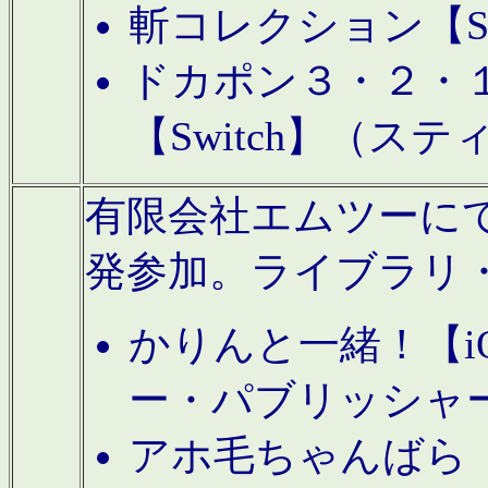
斬コレクション【S
ドカポン３・２・
【Switch】（ス
有限会社エムツーにてAn
発参加。ライブラリ
かりんと一緒！【i
ー・パブリッシャ
アホ毛ちゃんばら【A