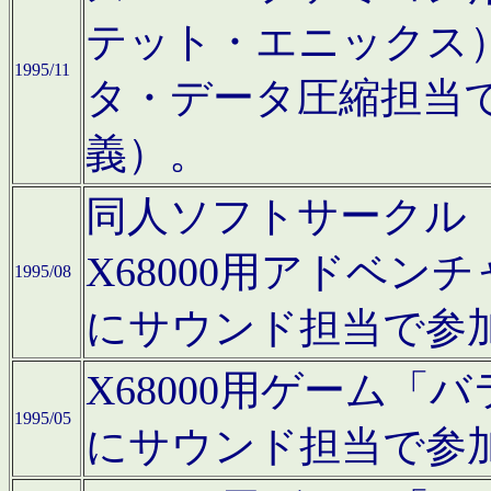
テット・エニックス
1995/11
タ・データ圧縮担当
義）。
同人ソフトサークル「Moo
X68000用アドベ
1995/08
にサウンド担当で参
X68000用ゲーム
1995/05
にサウンド担当で参