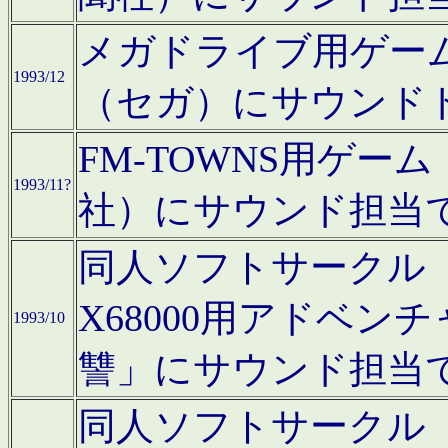
メガドライブ用ゲー
1993/12
（セガ）にサウンド
FM-TOWNS用ゲ
1993/11?
社）にサウンド担当
同人ソフトサークル「Moo
X68000用アドベ
1993/10
讐」にサウンド担当
同人ソフトサークル「CA