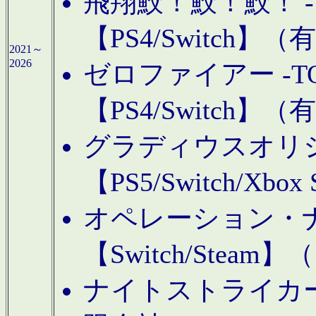
飛翔鮫！鮫！鮫！ -TO
【PS4/Switch
2021～
2026
ゼロファイアー -TOA
【PS4/Switch
グラディウスオリ
【PS5/Switch/Xbo
オペレーション・
【Switch/Steam
ナイトストライカーGE