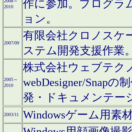
作に参加。プログラ
2008～
2010
ョン。
有限会社クロノスケ
2007/09
ステム開発支援作業
株式会社ウェブテクノロ
webDesigner/S
2005～
2010
発・ドキュメンテー
Windowsゲーム用
2003/11
Windows用顔画像