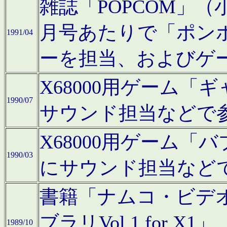
雑誌「POPCOM」（小学
月号あたりで「ポン
1991/04
ーを担当、およびゲ
X68000用ゲーム「
1990/07
サウンド担当などで
X68000用ゲーム
1990/03
にサウンド担当など
書籍「ナムコ・ビデ
ブラリVol.1 for
1989/10