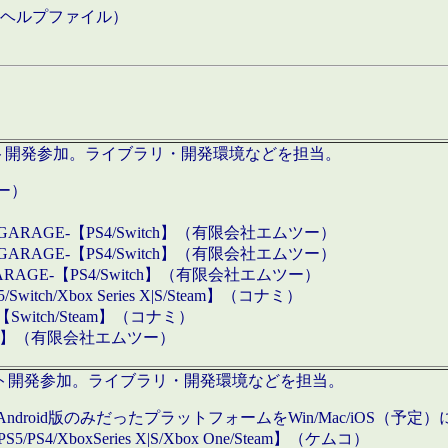
などのヘルプファイル）
ロダクト開発参加。ライブラリ・開発環境などを担当。
ツー）
GARAGE-【PS4/Switch】（有限会社エムツー）
GARAGE-【PS4/Switch】（有限会社エムツー）
ARAGE-【PS4/Switch】（有限会社エムツー）
/Xbox Series X|S/Steam】（コナミ）
tch/Steam】（コナミ）
eam】（有限会社エムツー）
ダクト開発参加。ライブラリ・開発環境などを担当。
roid版のみだったプラットフォームをWin/Mac/iOS（予定）
/PS4/XboxSeries X|S/Xbox One/Steam】（ケムコ）