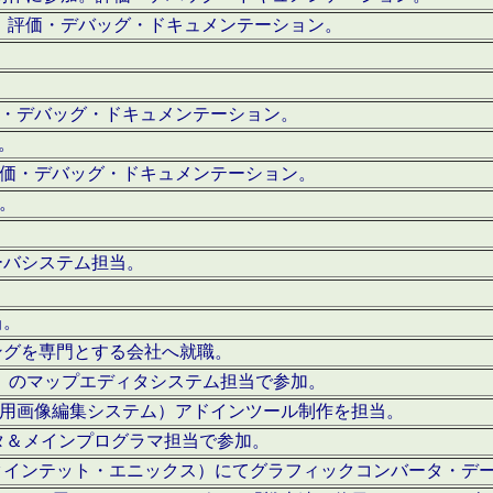
。評価・デバッグ・ドキュメンテーション。
評価・デバッグ・ドキュメンテーション。
作。
。評価・デバッグ・ドキュメンテーション。
作。
ーバシステム担当。
当。
ングを専門とする会社へ就職。
I）のマップエディタシステム担当で参加。
（SFC用画像編集システム）アドインツール制作を担当。
タ＆メインプログラマ担当で参加。
クインテット・エニックス）にてグラフィックコンバータ・デ