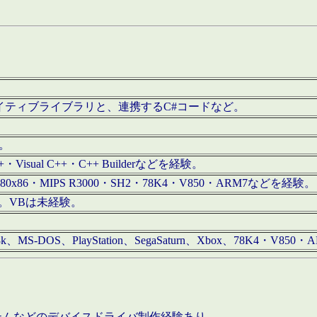
/iOS用ネイティブライブラリと、連携するC#コードなど。
む。
+・Visual C++・C++ Builderなどを経験。
80x86・MIPS R3000・SH2・78K4・V850・ARM7などを経験。
経験。VBは未経験。
68k、MS-DOS、PlayStation、SegaSaturn、Xbox、78K4・V
ステムなどのデバイスドライバ制作経験あり。