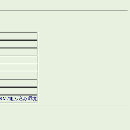
850・ARM7組み込み環境