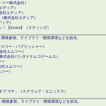
クトリー株式会社）
社エディア）
式会社エディア）
h】（株式会社エディア）
ディア）
【Switch】（スティング）
ロダクト開発参加。ライブラリ・開発環境などを担当。
ースリー・パブリッシャー）
有限会社エムツー）
S】（株式会社バンダイナムコゲームス）
ツー）
有限会社エムツー）
ムツー）
）
 オブ マナ」（スクウェア・エニックス）
ダクト開発参加。ライブラリ・開発環境などを担当。