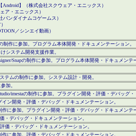
【Android】（株式会社スクウェア・エニックス）
クウェア・エニックス）
会社バンダイナムコゲームス）
ア）
OTOON／シンエイ動画）
x Proの制作に参加。プログラム本体開発・ドキュメンテーション。
向けシステム開発支援作業。
esigner/Snapの制作に参加。プログラム本体開発・ドキュメン
）システムの制作に参加。システム設計・開発。
に参加。
eStudio/imestaの制作に参加。プラグイン開発・評価・デバ
ラグイン開発・評価・デバッグ・ドキュメンテーション。
テムの制作に参加。プラグイン開発・評価・デバッグ・ドキュメンテ
。評価・デバッグ・ドキュメンテーション。
に参加。評価・デバッグ・ドキュメンテーション。
テムの制作に参加。評価・デバッグ・ドキュメンテーション。