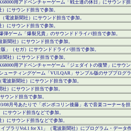
c」にてX68000用アドベンチャーゲーム「戦士達の休日」にサウンド
聞社）にサウンド担当で参加。
I」（電波新聞社）にサウンド担当で参加。
聞社）にサウンド担当で参加。
000用爆弾ゲーム「爆裂兄貴」のサウンドドライバ担当で参加。
電波新聞社）にサウンド担当で参加。
全版」（セガ）にサウンドドライバ担当で参加。
波新聞社）にサウンド担当で参加。
c」にてX68000用アドベンチャーゲーム「ジェダイトの復讐」にサ
000用シューティングゲーム「VULQAR」サンプル版のサブプロ
」（電波新聞社）にサウンド担当で参加。
新聞社）にサウンド担当で参加。
）にサウンド担当で参加。
号～1993/08月号あたりで「ポンポコリン後藤」名で音楽コーナ
聞社）にサウンド担当などで参加。
聞社）にサウンド担当などで参加。
ラリVol.1 for X1」（電波新聞社）にプログラム・データ