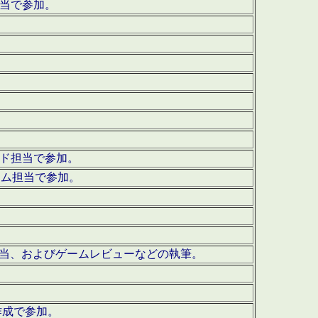
担当で参加。
ウンド担当で参加。
グラム担当で参加。
ーを担当、およびゲームレビューなどの執筆。
作成で参加。