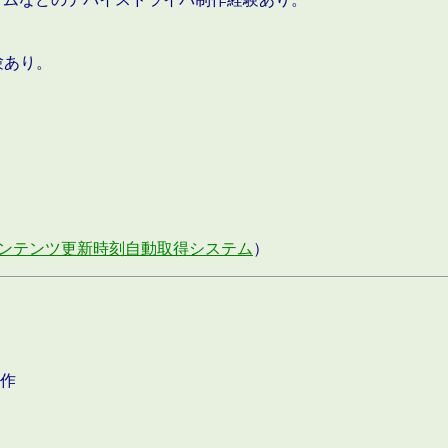
験あり。
ンテンツ更新時刻自動取得システム
）
作