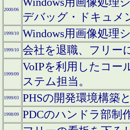
Windows用画像処
2000/06
デバッグ・ドキュメ
Windows用画像処
1999/10
会社を退職、フリー
1999/10
VoIPを利用したコ
1999/09
ステム担当。
PHSの開発環境構築
1999/03
PDCのハンドラ部制
1998/09