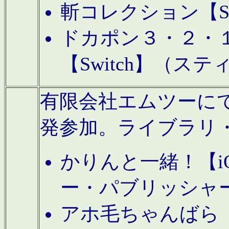
斬コレクション【S
ドカポン３・２・
【Switch】（ス
有限会社エムツーにてAn
発参加。ライブラリ
かりんと一緒！【i
ー・パブリッシャ
アホ毛ちゃんばら【A