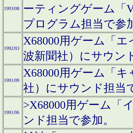
ーティングゲーム「V
1993/08
プログラム担当で参
X68000用ゲーム
1992/03
波新聞社）にサウン
X68000用ゲーム
1991/09
社）にサウンド担当
>X68000用ゲーム
1991/06
ンド担当で参加。