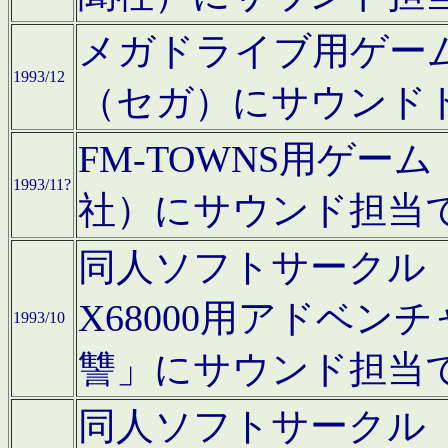
メガドライブ用ゲー
1993/12
（セガ）にサウンド
FM-TOWNS用ゲ
1993/11?
社）にサウンド担当
同人ソフトサークル「Moo
X68000用アドベ
1993/10
讐」にサウンド担当
同人ソフトサークル「CA