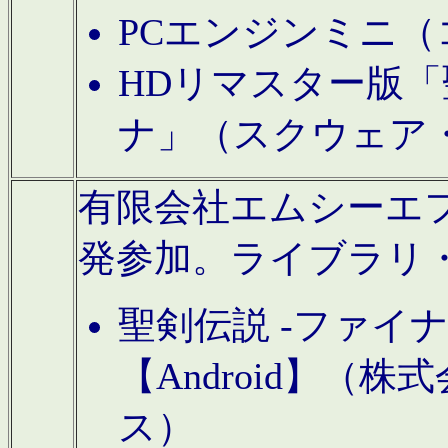
PCエンジンミニ（
HDリマスター版「
ナ」（スクウェア
有限会社エムシーエフに
発参加。ライブラリ
聖剣伝説 -ファイ
【Android】（
ス）