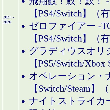
飛翔鮫！鮫！鮫！ -TO
【PS4/Switch
2021～
2026
ゼロファイアー -TOA
【PS4/Switch
グラディウスオリ
【PS5/Switch/Xbo
オペレーション・
【Switch/Steam
ナイトストライカーGE