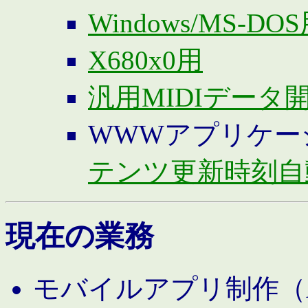
Windows/MS-DO
X680x0用
汎用MIDIデータ
WWWアプリケー
テンツ更新時刻自
現在の業務
モバイルアプリ制作（And