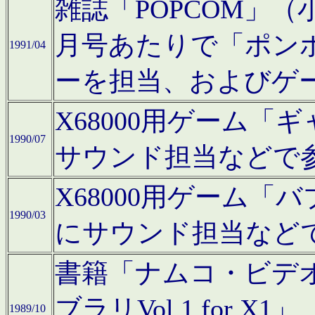
雑誌「POPCOM」（小学
月号あたりで「ポン
1991/04
ーを担当、およびゲ
X68000用ゲーム「
1990/07
サウンド担当などで
X68000用ゲーム
1990/03
にサウンド担当など
書籍「ナムコ・ビデ
ブラリVol.1 for
1989/10