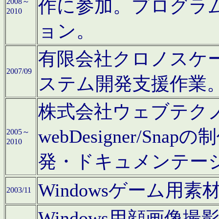
作に参加。プログラ
2008～
2010
ョン。
有限会社クロノスケ
2007/09
ステム開発支援作業
株式会社ウェブテクノロ
webDesigner/S
2005～
2010
発・ドキュメンテー
Windowsゲーム用
2003/11
Windows用顔画像