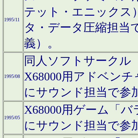
テット・エニックス
1995/11
タ・データ圧縮担当
義）。
同人ソフトサークル「Moo
X68000用アドベ
1995/08
にサウンド担当で参
X68000用ゲーム
1995/05
にサウンド担当で参