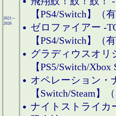
飛翔鮫！鮫！鮫！ -TO
【PS4/Switch
2021～
2026
ゼロファイアー -TOA
【PS4/Switch
グラディウスオリ
【PS5/Switch/Xbo
オペレーション・
【Switch/Steam
ナイトストライカーGE