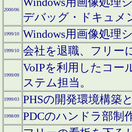
Windows用画像処
2000/06
デバッグ・ドキュメ
Windows用画像処
1999/10
会社を退職、フリー
1999/10
VoIPを利用したコ
1999/09
ステム担当。
PHSの開発環境構築
1999/03
PDCのハンドラ部制
1998/09