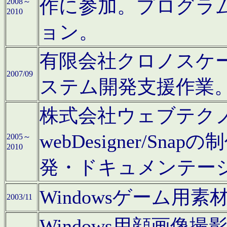
作に参加。プログラ
2008～
2010
ョン。
有限会社クロノスケ
2007/09
ステム開発支援作業
株式会社ウェブテクノロ
webDesigner/S
2005～
2010
発・ドキュメンテー
Windowsゲーム用
2003/11
Windows用顔画像