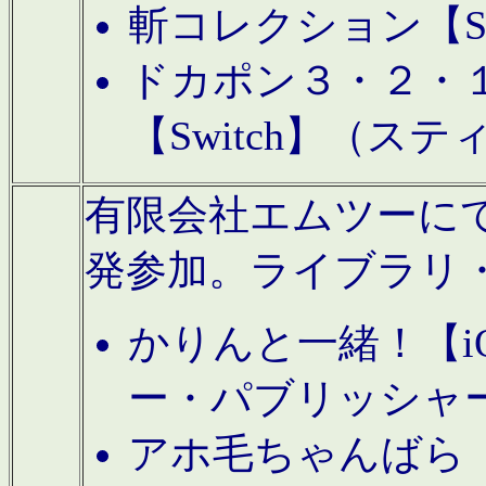
斬コレクション【S
ドカポン３・２・
【Switch】（ス
有限会社エムツーにてAn
発参加。ライブラリ
かりんと一緒！【i
ー・パブリッシャ
アホ毛ちゃんばら【A