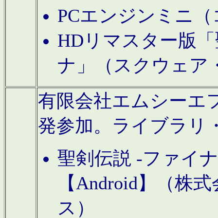
PCエンジンミニ（
HDリマスター版「
ナ」（スクウェア
有限会社エムシーエフに
発参加。ライブラリ
聖剣伝説 -ファイ
【Android】（
ス）