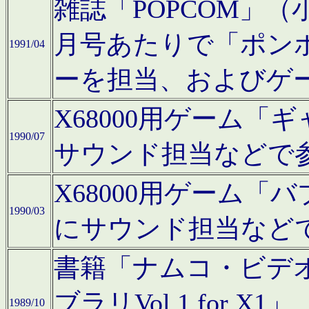
雑誌「POPCOM」（小学
月号あたりで「ポン
1991/04
ーを担当、およびゲ
X68000用ゲーム「
1990/07
サウンド担当などで
X68000用ゲーム
1990/03
にサウンド担当など
書籍「ナムコ・ビデ
ブラリVol.1 for
1989/10