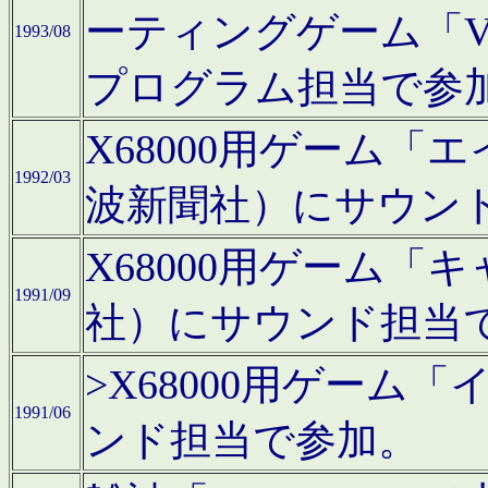
ーティングゲーム「V
1993/08
プログラム担当で参
X68000用ゲーム
1992/03
波新聞社）にサウン
X68000用ゲーム
1991/09
社）にサウンド担当
>X68000用ゲーム
1991/06
ンド担当で参加。