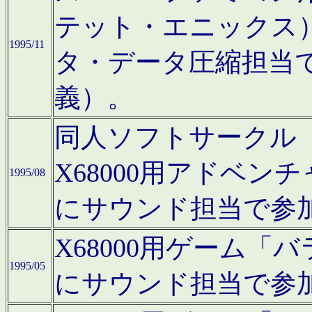
テット・エニックス
1995/11
タ・データ圧縮担当
義）。
同人ソフトサークル「Moo
X68000用アドベ
1995/08
にサウンド担当で参
X68000用ゲーム
1995/05
にサウンド担当で参