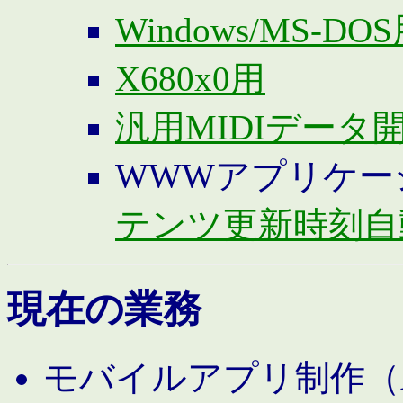
Windows/MS-DO
X680x0用
汎用MIDIデータ
WWWアプリケー
テンツ更新時刻自
現在の業務
モバイルアプリ制作（And