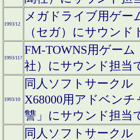
メガドライブ用ゲー
1993/12
（セガ）にサウンド
FM-TOWNS用ゲ
1993/11?
社）にサウンド担当
同人ソフトサークル「Moo
X68000用アドベ
1993/10
讐」にサウンド担当
同人ソフトサークル「CA