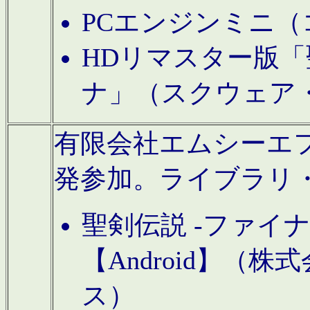
PCエンジンミニ（
HDリマスター版「
ナ」（スクウェア
有限会社エムシーエフに
発参加。ライブラリ
聖剣伝説 -ファイ
【Android】（
ス）