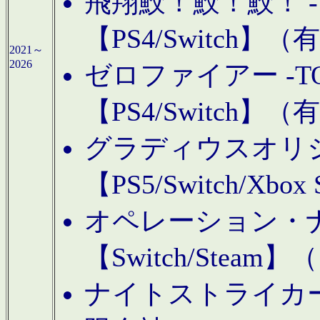
飛翔鮫！鮫！鮫！ -TO
【PS4/Switch
2021～
2026
ゼロファイアー -TOA
【PS4/Switch
グラディウスオリ
【PS5/Switch/Xbo
オペレーション・
【Switch/Steam
ナイトストライカーGE