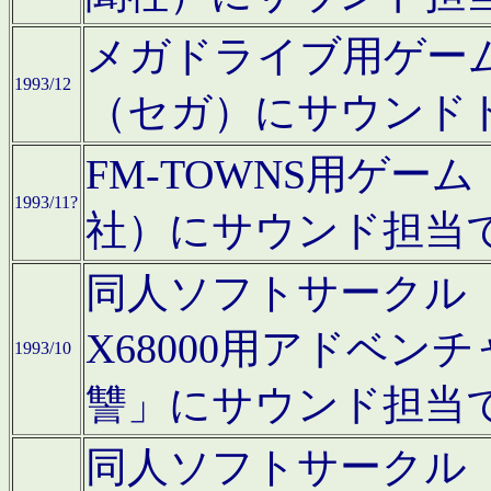
メガドライブ用ゲー
1993/12
（セガ）にサウンド
FM-TOWNS用ゲ
1993/11?
社）にサウンド担当
同人ソフトサークル「Moo
X68000用アドベ
1993/10
讐」にサウンド担当
同人ソフトサークル「CA