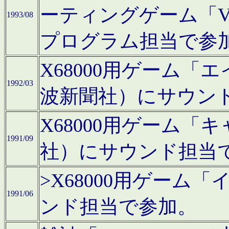
ーティングゲーム「V
1993/08
プログラム担当で参
X68000用ゲーム
1992/03
波新聞社）にサウン
X68000用ゲーム
1991/09
社）にサウンド担当
>X68000用ゲーム
1991/06
ンド担当で参加。