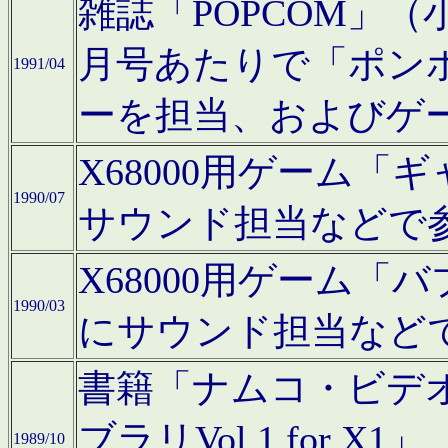
雑誌「POPCOM」（小学
月号あたりで「ポン
1991/04
ーを担当、およびゲ
X68000用ゲーム「
1990/07
サウンド担当などで
X68000用ゲーム
1990/03
にサウンド担当など
書籍「ナムコ・ビデ
ブラリVol.1 for
1989/10