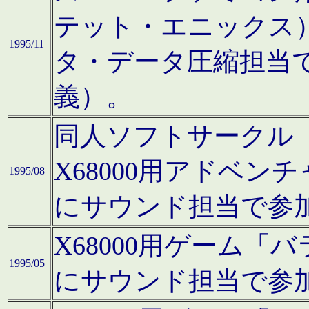
テット・エニックス
1995/11
タ・データ圧縮担当
義）。
同人ソフトサークル「Moo
X68000用アドベ
1995/08
にサウンド担当で参
X68000用ゲーム
1995/05
にサウンド担当で参