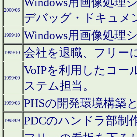
Windows用画像処
2000/06
デバッグ・ドキュメ
Windows用画像処
1999/10
会社を退職、フリー
1999/10
VoIPを利用したコ
1999/09
ステム担当。
PHSの開発環境構築
1999/03
PDCのハンドラ部制
1998/09