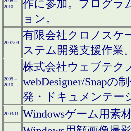
作に参加。プログラ
2008～
2010
ョン。
有限会社クロノスケ
2007/09
ステム開発支援作業
株式会社ウェブテクノロ
webDesigner/S
2005～
2010
発・ドキュメンテー
Windowsゲーム用
2003/11
Windows用顔画像