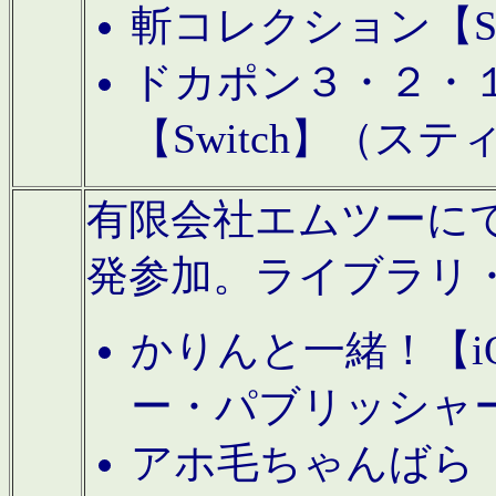
斬コレクション【S
ドカポン３・２・
【Switch】（ス
有限会社エムツーにてAn
発参加。ライブラリ
かりんと一緒！【i
ー・パブリッシャ
アホ毛ちゃんばら【A