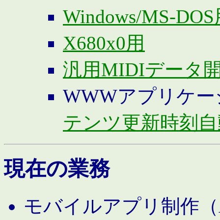
Windows/MS-DO
X680x0用
汎用MIDIデータ
WWWアプリケー
テンツ更新時刻自
現在の業務
モバイルアプリ制作（And