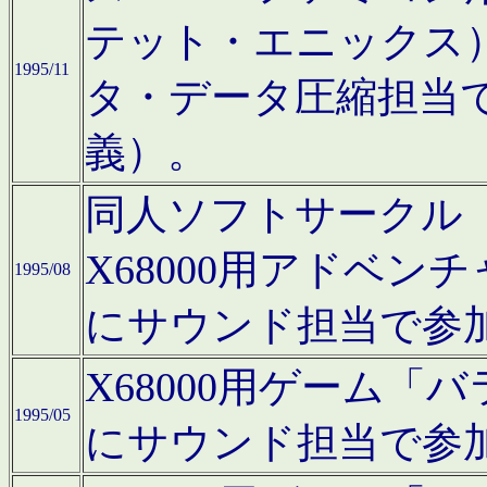
テット・エニックス
1995/11
タ・データ圧縮担当
義）。
同人ソフトサークル「Moo
X68000用アドベ
1995/08
にサウンド担当で参
X68000用ゲーム
1995/05
にサウンド担当で参