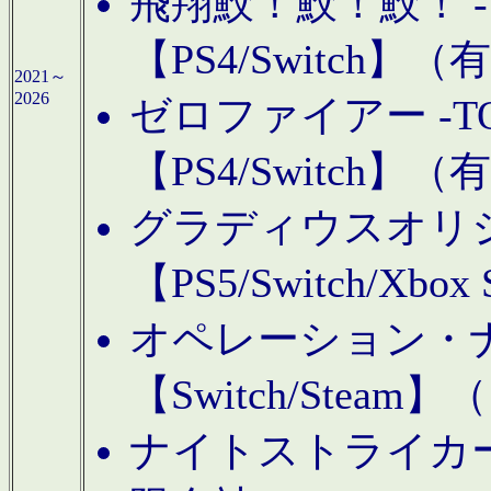
飛翔鮫！鮫！鮫！ -TO
【PS4/Switch
2021～
2026
ゼロファイアー -TOA
【PS4/Switch
グラディウスオリ
【PS5/Switch/Xbo
オペレーション・
【Switch/Steam
ナイトストライカーGE