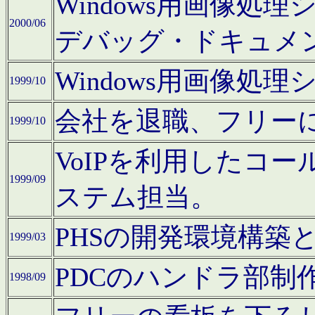
Windows用画像処
2000/06
デバッグ・ドキュメ
Windows用画像処
1999/10
会社を退職、フリー
1999/10
VoIPを利用したコ
1999/09
ステム担当。
PHSの開発環境構築
1999/03
PDCのハンドラ部制
1998/09