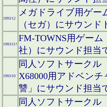
メガドライブ用ゲー
1993/12
（セガ）にサウンド
FM-TOWNS用ゲ
1993/11?
社）にサウンド担当
同人ソフトサークル「Moo
X68000用アドベ
1993/10
讐」にサウンド担当
同人ソフトサークル「CA