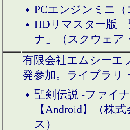
PCエンジンミニ（
HDリマスター版「
ナ」（スクウェア
有限会社エムシーエフに
発参加。ライブラリ
聖剣伝説 -ファイ
【Android】（
ス）