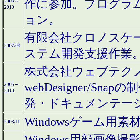
作に参加。プログラ
2008～
2010
ョン。
有限会社クロノスケ
2007/09
ステム開発支援作業
株式会社ウェブテクノロ
webDesigner/S
2005～
2010
発・ドキュメンテー
Windowsゲーム用
2003/11
Windows用顔画像