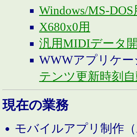
Windows/MS-DO
X680x0用
汎用MIDIデータ
WWWアプリケー
テンツ更新時刻自
現在の業務
モバイルアプリ制作（And