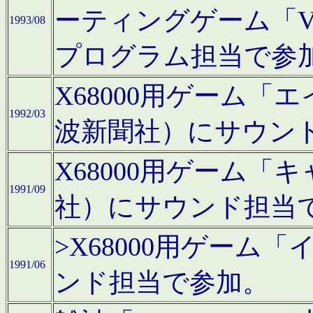
ーティングゲーム「V
1993/08
プログラム担当で参
X68000用ゲーム
1992/03
波新聞社）にサウン
X68000用ゲーム
1991/09
社）にサウンド担当
>X68000用ゲーム
1991/06
ンド担当で参加。