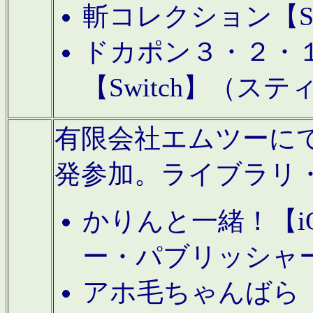
斬コレクション【S
ドカポン３・２・
【Switch】（ス
有限会社エムツーにてAn
発参加。ライブラリ
かりんと一緒！【i
ー・パブリッシャ
アホ毛ちゃんばら【A