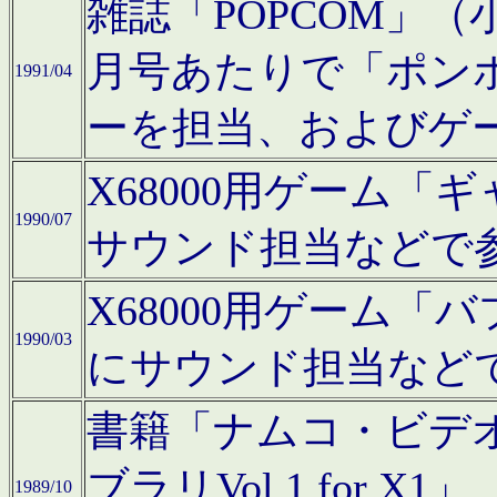
雑誌「POPCOM」（小学
月号あたりで「ポン
1991/04
ーを担当、およびゲ
X68000用ゲーム「
1990/07
サウンド担当などで
X68000用ゲーム
1990/03
にサウンド担当など
書籍「ナムコ・ビデ
ブラリVol.1 for
1989/10