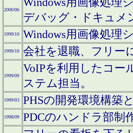
Windows用画像処
2000/06
デバッグ・ドキュメ
Windows用画像処
1999/10
会社を退職、フリー
1999/10
VoIPを利用したコ
1999/09
ステム担当。
PHSの開発環境構築
1999/03
PDCのハンドラ部制
1998/09