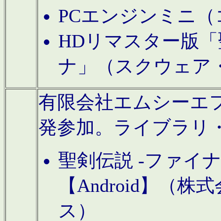
PCエンジンミニ（
HDリマスター版「
ナ」（スクウェア
有限会社エムシーエフに
発参加。ライブラリ
聖剣伝説 -ファイ
【Android】（
ス）