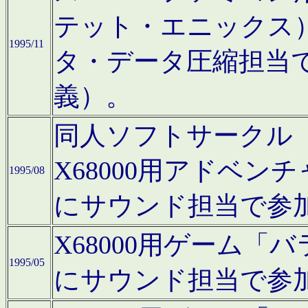
テット・エニックス
1995/11
タ・データ圧縮担当
義）。
同人ソフトサークル「Moo
X68000用アドベ
1995/08
にサウンド担当で参
X68000用ゲーム
1995/05
にサウンド担当で参