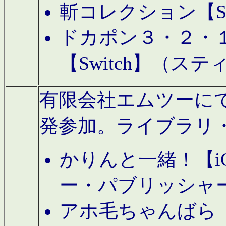
斬コレクション【S
ドカポン３・２・
【Switch】（ス
有限会社エムツーにてAn
発参加。ライブラリ
かりんと一緒！【i
ー・パブリッシャ
アホ毛ちゃんばら【A