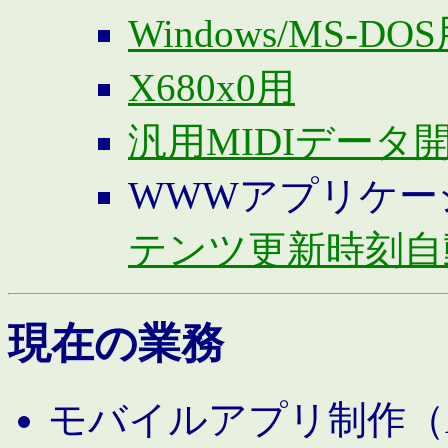
Windows/MS-DO
X680x0用
汎用MIDIデータ
WWWアプリケー
テンツ更新時刻自
現在の業務
モバイルアプリ制作（And