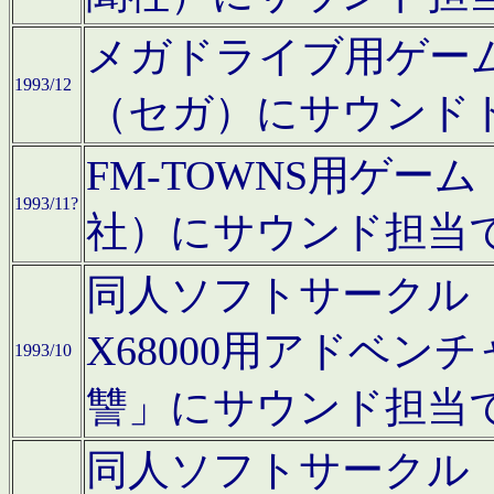
メガドライブ用ゲー
1993/12
（セガ）にサウンド
FM-TOWNS用ゲ
1993/11?
社）にサウンド担当
同人ソフトサークル「Moo
X68000用アドベ
1993/10
讐」にサウンド担当
同人ソフトサークル「CA