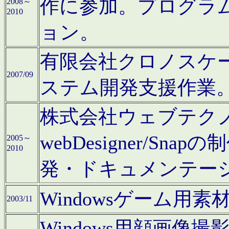
作に参加。プログラ
2008～
2010
ョン。
有限会社クロノスケ
2007/09
ステム開発支援作業
株式会社ウェブテクノロ
webDesigner/S
2005～
2010
発・ドキュメンテー
Windowsゲーム用
2003/11
Windows用顔画像