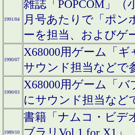
雑誌「POPCOM」（小学
月号あたりで「ポン
1991/04
ーを担当、およびゲ
X68000用ゲーム「
1990/07
サウンド担当などで
X68000用ゲーム
1990/03
にサウンド担当など
書籍「ナムコ・ビデ
ブラリVol.1 for
1989/10