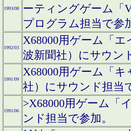
ーティングゲーム「V
1993/08
プログラム担当で参
X68000用ゲーム
1992/03
波新聞社）にサウン
X68000用ゲーム
1991/09
社）にサウンド担当
>X68000用ゲーム
1991/06
ンド担当で参加。