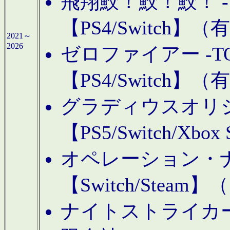
飛翔鮫！鮫！鮫！ -TO
【PS4/Switch
2021～
2026
ゼロファイアー -TOA
【PS4/Switch
グラディウスオリ
【PS5/Switch/Xbo
オペレーション・
【Switch/Steam
ナイトストライカーGE