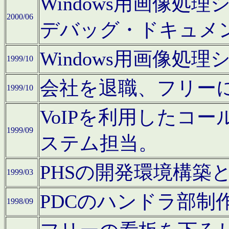
Windows用画像処
2000/06
デバッグ・ドキュメ
Windows用画像処
1999/10
会社を退職、フリー
1999/10
VoIPを利用したコ
1999/09
ステム担当。
PHSの開発環境構築
1999/03
PDCのハンドラ部制
1998/09