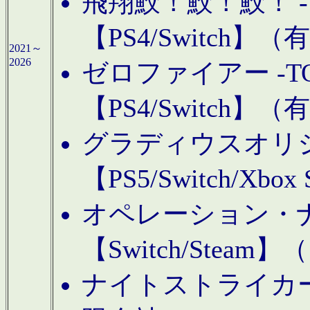
飛翔鮫！鮫！鮫！ -TO
【PS4/Switch
2021～
2026
ゼロファイアー -TOA
【PS4/Switch
グラディウスオリ
【PS5/Switch/Xbo
オペレーション・
【Switch/Steam
ナイトストライカーGE