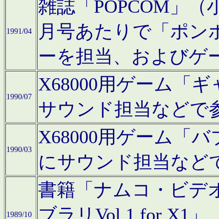
雑誌「POPCOM」（小学
月号あたりで「ポン
1991/04
ーを担当、およびゲ
X68000用ゲーム「
1990/07
サウンド担当などで
X68000用ゲーム
1990/03
にサウンド担当など
書籍「ナムコ・ビデ
ブラリVol.1 for
1989/10