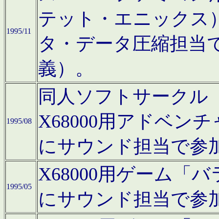
テット・エニックス
1995/11
タ・データ圧縮担当
義）。
同人ソフトサークル「Moo
X68000用アドベ
1995/08
にサウンド担当で参
X68000用ゲーム
1995/05
にサウンド担当で参