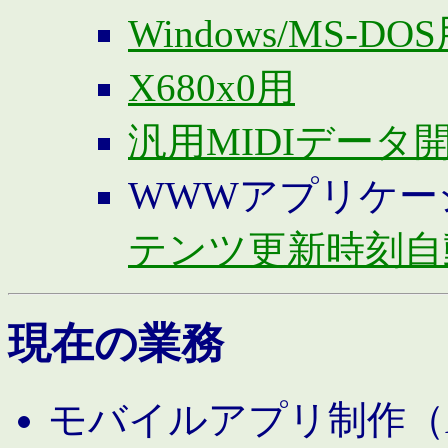
Windows/MS-DO
X680x0用
汎用MIDIデータ
WWWアプリケー
テンツ更新時刻自
現在の業務
モバイルアプリ制作（And