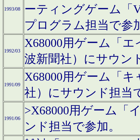
ーティングゲーム「V
1993/08
プログラム担当で参
X68000用ゲーム
1992/03
波新聞社）にサウン
X68000用ゲーム
1991/09
社）にサウンド担当
>X68000用ゲーム
1991/06
ンド担当で参加。