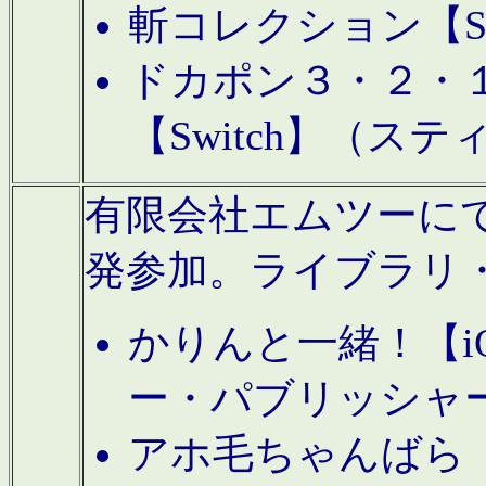
斬コレクション【S
ドカポン３・２・
【Switch】（ス
有限会社エムツーにてAn
発参加。ライブラリ
かりんと一緒！【i
ー・パブリッシャ
アホ毛ちゃんばら【A