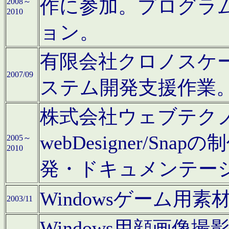
作に参加。プログラ
2008～
2010
ョン。
有限会社クロノスケ
2007/09
ステム開発支援作業
株式会社ウェブテクノロ
webDesigner/S
2005～
2010
発・ドキュメンテー
Windowsゲーム用
2003/11
Windows用顔画像