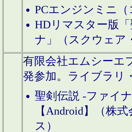
PCエンジンミニ（
HDリマスター版「
ナ」（スクウェア
有限会社エムシーエフに
発参加。ライブラリ
聖剣伝説 -ファイ
【Android】（
ス）