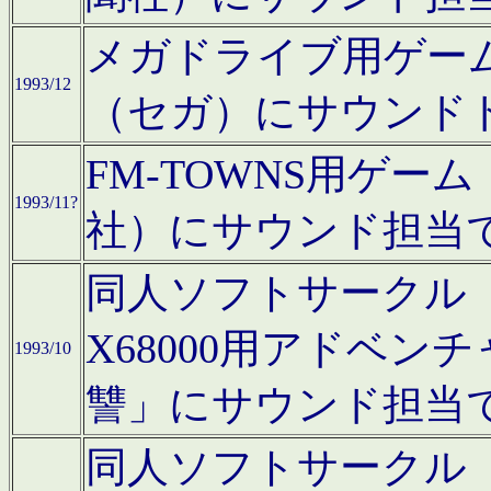
メガドライブ用ゲー
1993/12
（セガ）にサウンド
FM-TOWNS用ゲ
1993/11?
社）にサウンド担当
同人ソフトサークル「Moo
X68000用アドベ
1993/10
讐」にサウンド担当
同人ソフトサークル「CA