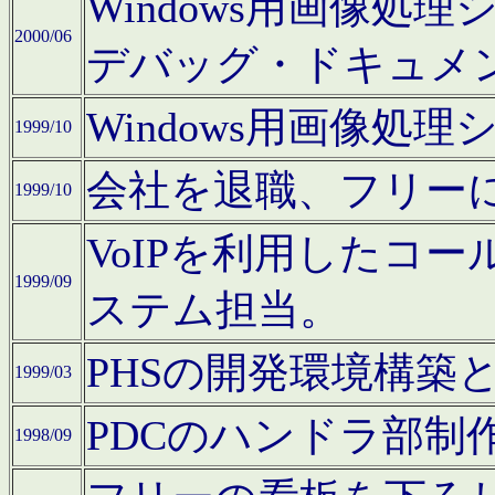
Windows用画像処
2000/06
デバッグ・ドキュメ
Windows用画像処
1999/10
会社を退職、フリー
1999/10
VoIPを利用したコ
1999/09
ステム担当。
PHSの開発環境構築
1999/03
PDCのハンドラ部制
1998/09