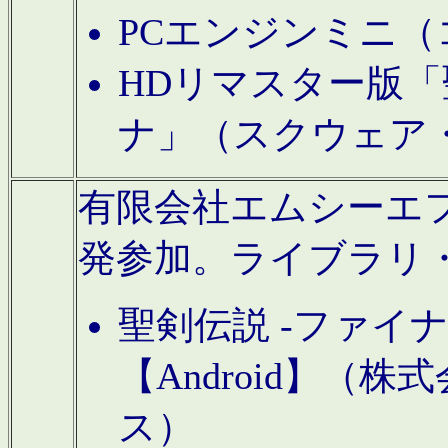
PCエンジンミニ（
HDリマスター版「
ナ」（スクウェア
有限会社エムシーエフに
発参加。ライブラリ
聖剣伝説 -ファイ
【Android】（
ス）