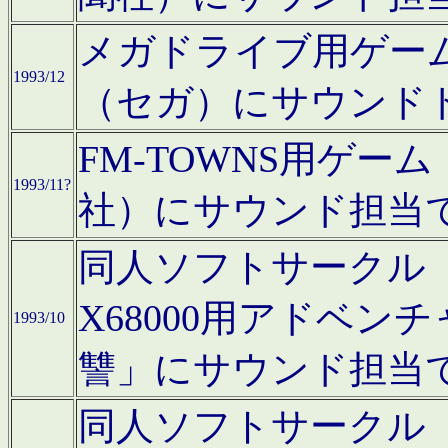
メガドライブ用ゲー
1993/12
（セガ）にサウンド
FM-TOWNS用ゲ
1993/11?
社）にサウンド担当
同人ソフトサークル「Moo
X68000用アドベ
1993/10
讐」にサウンド担当
同人ソフトサークル「CA