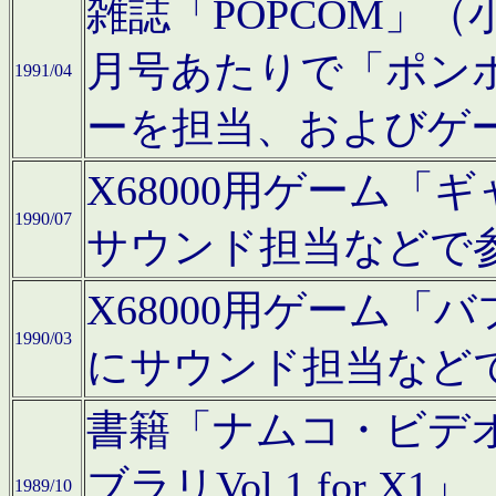
雑誌「POPCOM」（小学
月号あたりで「ポン
1991/04
ーを担当、およびゲ
X68000用ゲーム「
1990/07
サウンド担当などで
X68000用ゲーム
1990/03
にサウンド担当など
書籍「ナムコ・ビデ
ブラリVol.1 for
1989/10