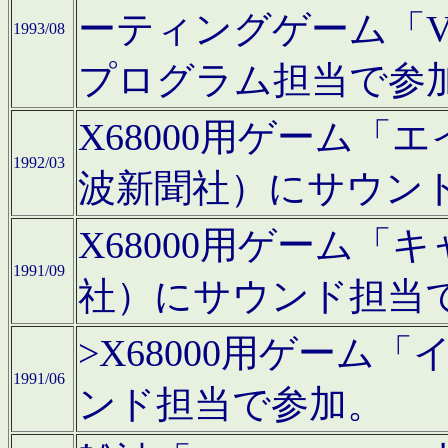
ーティングゲーム「V
1993/08
プログラム担当で参
X68000用ゲーム
1992/03
波新聞社）にサウン
X68000用ゲーム
1991/09
社）にサウンド担当
>X68000用ゲーム
1991/06
ンド担当で参加。