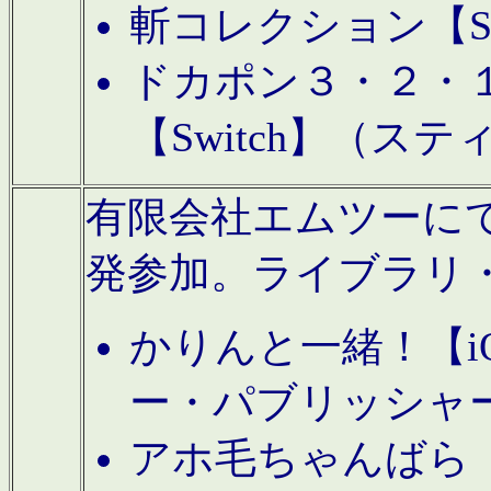
斬コレクション【S
ドカポン３・２・
【Switch】（ス
有限会社エムツーにてAn
発参加。ライブラリ
かりんと一緒！【i
ー・パブリッシャ
アホ毛ちゃんばら【A