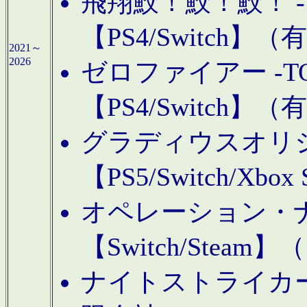
飛翔鮫！鮫！鮫！ -TO
【PS4/Switch
2021～
2026
ゼロファイアー -TOA
【PS4/Switch
グラディウスオリ
【PS5/Switch/Xbo
オペレーション・
【Switch/Steam
ナイトストライカーGE