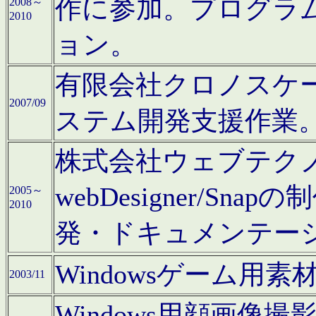
作に参加。プログラ
2008～
2010
ョン。
有限会社クロノスケ
2007/09
ステム開発支援作業
株式会社ウェブテクノロ
webDesigner/S
2005～
2010
発・ドキュメンテー
Windowsゲーム用
2003/11
Windows用顔画像