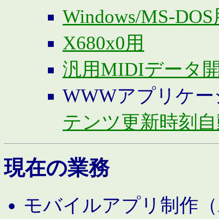
Windows/MS-DO
X680x0用
汎用MIDIデータ
WWWアプリケー
テンツ更新時刻自
現在の業務
モバイルアプリ制作（And