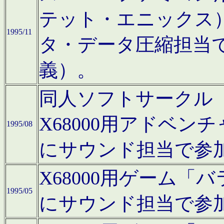
テット・エニックス
1995/11
タ・データ圧縮担当
義）。
同人ソフトサークル「Moo
X68000用アドベ
1995/08
にサウンド担当で参
X68000用ゲーム
1995/05
にサウンド担当で参