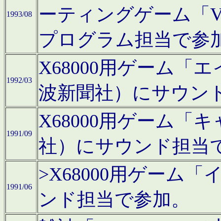
ーティングゲーム「V
1993/08
プログラム担当で参
X68000用ゲーム
1992/03
波新聞社）にサウン
X68000用ゲーム
1991/09
社）にサウンド担当
>X68000用ゲーム
1991/06
ンド担当で参加。