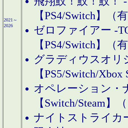
飛翔鮫！鮫！鮫！ -TO
【PS4/Switch
2021～
2026
ゼロファイアー -TOA
【PS4/Switch
グラディウスオリ
【PS5/Switch/Xbo
オペレーション・
【Switch/Steam
ナイトストライカーGE