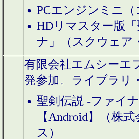
PCエンジンミニ（
HDリマスター版「
ナ」（スクウェア
有限会社エムシーエフに
発参加。ライブラリ
聖剣伝説 -ファイ
【Android】（
ス）