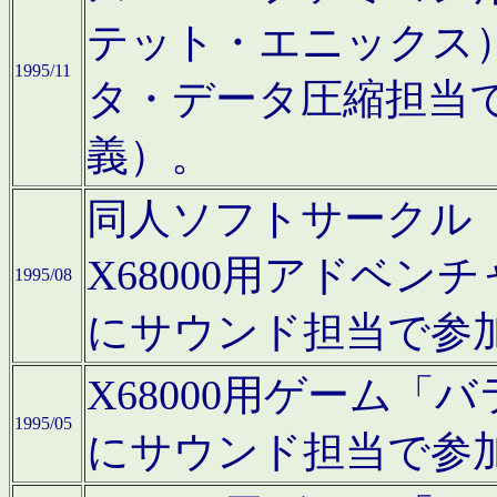
テット・エニックス
1995/11
タ・データ圧縮担当
義）。
同人ソフトサークル「Moo
X68000用アドベ
1995/08
にサウンド担当で参
X68000用ゲーム
1995/05
にサウンド担当で参