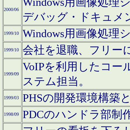
Windows用画像処
2000/06
デバッグ・ドキュメ
Windows用画像処
1999/10
会社を退職、フリー
1999/10
VoIPを利用したコ
1999/09
ステム担当。
PHSの開発環境構築
1999/03
PDCのハンドラ部制
1998/09