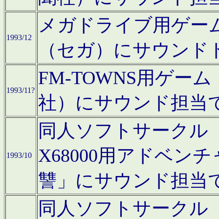
メガドライブ用ゲー
1993/12
（セガ）にサウンド
FM-TOWNS用ゲ
1993/11?
社）にサウンド担当
同人ソフトサークル「Moo
X68000用アドベ
1993/10
讐」にサウンド担当
同人ソフトサークル「CA