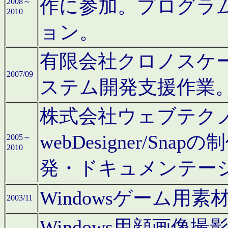
作に参加。プログラ
2008～
2010
ョン。
有限会社クロノスケ
2007/09
ステム開発支援作業
株式会社ウェブテクノロ
webDesigner/S
2005～
2010
発・ドキュメンテー
Windowsゲーム用
2003/11
Windows用顔画像