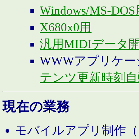
Windows/MS-DO
X680x0用
汎用MIDIデータ
WWWアプリケー
テンツ更新時刻自
現在の業務
モバイルアプリ制作（And