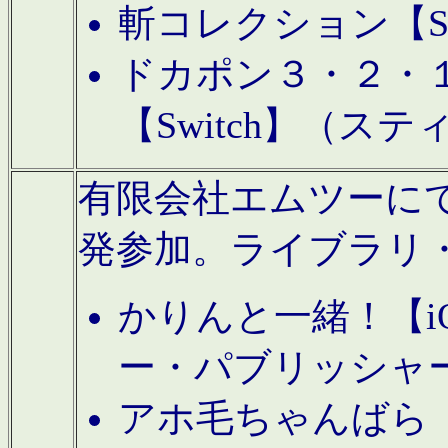
斬コレクション【S
ドカポン３・２・
【Switch】（ス
有限会社エムツーにてAn
発参加。ライブラリ
かりんと一緒！【i
ー・パブリッシャ
アホ毛ちゃんばら【A