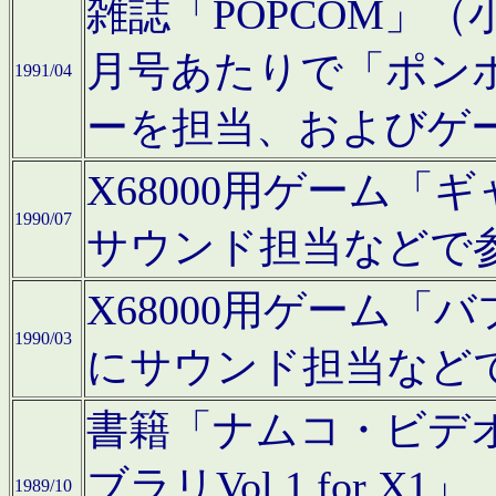
雑誌「POPCOM」（小学
月号あたりで「ポン
1991/04
ーを担当、およびゲ
X68000用ゲーム「
1990/07
サウンド担当などで
X68000用ゲーム
1990/03
にサウンド担当など
書籍「ナムコ・ビデ
ブラリVol.1 for
1989/10