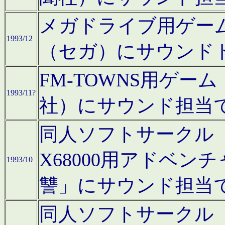
メガドライブ用ゲー
1993/12
（セガ）にサウンド
FM-TOWNS用ゲ
1993/11?
社）にサウンド担当
同人ソフトサークル「Moo
X68000用アドベ
1993/10
讐」にサウンド担当
同人ソフトサークル「CA