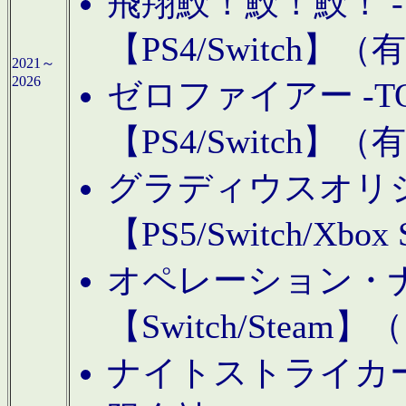
飛翔鮫！鮫！鮫！ -TO
【PS4/Switch
2021～
2026
ゼロファイアー -TOA
【PS4/Switch
グラディウスオリ
【PS5/Switch/Xbo
オペレーション・
【Switch/Steam
ナイトストライカーGE