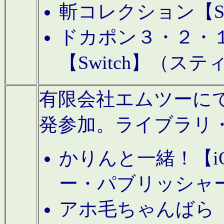
斬コレクション【S
ドカポン３・２・
【Switch】（ス
有限会社エムツーにてAn
発参加。ライブラリ
かりんと一緒！【i
ー・パブリッシャ
アホ毛ちゃんばら【A