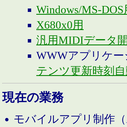
Windows/MS-DO
X680x0用
汎用MIDIデータ
WWWアプリケー
テンツ更新時刻自
現在の業務
モバイルアプリ制作（And