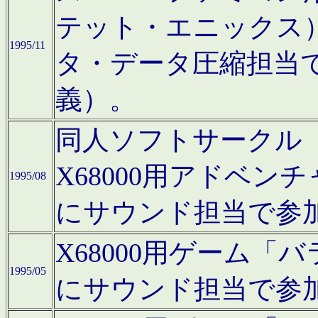
テット・エニックス
1995/11
タ・データ圧縮担当
義）。
同人ソフトサークル「Moo
X68000用アドベ
1995/08
にサウンド担当で参
X68000用ゲーム
1995/05
にサウンド担当で参