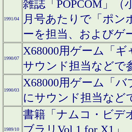
雑誌「POPCOM」（小学
月号あたりで「ポン
1991/04
ーを担当、およびゲ
X68000用ゲーム「
1990/07
サウンド担当などで
X68000用ゲーム
1990/03
にサウンド担当など
書籍「ナムコ・ビデ
ブラリVol.1 for
1989/10