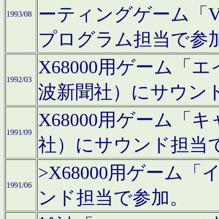
ーティングゲーム「V
1993/08
プログラム担当で参
X68000用ゲーム
1992/03
波新聞社）にサウン
X68000用ゲーム
1991/09
社）にサウンド担当
>X68000用ゲーム
1991/06
ンド担当で参加。