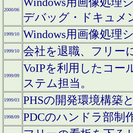
Windows用画像処
2000/06
デバッグ・ドキュメ
Windows用画像処
1999/10
会社を退職、フリー
1999/10
VoIPを利用したコ
1999/09
ステム担当。
PHSの開発環境構築
1999/03
PDCのハンドラ部制
1998/09