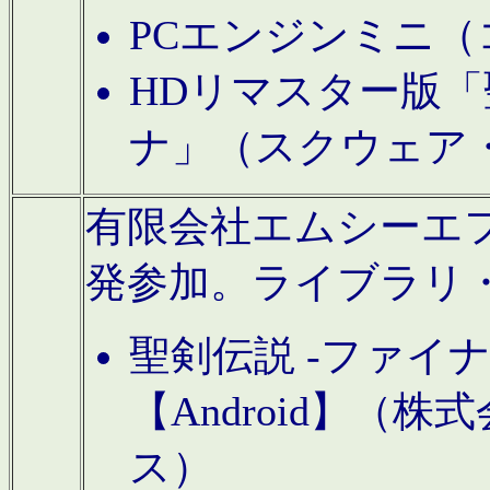
PCエンジンミニ（
HDリマスター版「
ナ」（スクウェア
有限会社エムシーエフに
発参加。ライブラリ
聖剣伝説 -ファイ
【Android】（
ス）