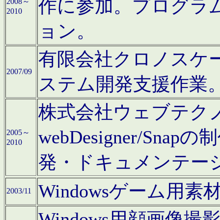
作に参加。プログラ
2008～
2010
ョン。
有限会社クロノスケ
2007/09
ステム開発支援作業
株式会社ウェブテクノロ
webDesigner/S
2005～
2010
発・ドキュメンテー
Windowsゲーム用
2003/11
Windows用顔画像