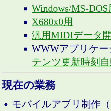
Windows/MS-DO
X680x0用
汎用MIDIデータ
WWWアプリケー
テンツ更新時刻自
現在の業務
モバイルアプリ制作（And