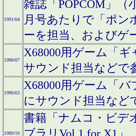
雑誌「POPCOM」（小学
月号あたりで「ポン
1991/04
ーを担当、およびゲ
X68000用ゲーム「
1990/07
サウンド担当などで
X68000用ゲーム
1990/03
にサウンド担当など
書籍「ナムコ・ビデ
ブラリVol.1 for
1989/10