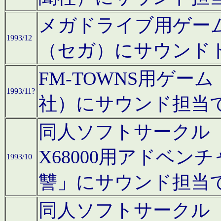
メガドライブ用ゲー
1993/12
（セガ）にサウンド
FM-TOWNS用ゲ
1993/11?
社）にサウンド担当
同人ソフトサークル「Moo
X68000用アドベ
1993/10
讐」にサウンド担当
同人ソフトサークル「CA