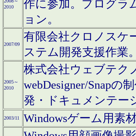
作に参加。プログラ
2008～
2010
ョン。
有限会社クロノスケ
2007/09
ステム開発支援作業
株式会社ウェブテクノロ
webDesigner/S
2005～
2010
発・ドキュメンテー
Windowsゲーム用
2003/11
Windows用顔画像