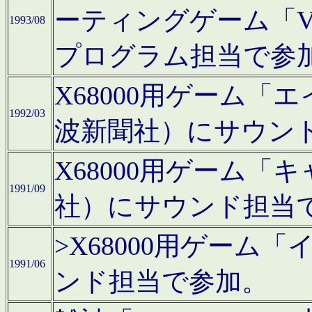
ーティングゲーム「V
1993/08
プログラム担当で参
X68000用ゲーム
1992/03
波新聞社）にサウン
X68000用ゲーム
1991/09
社）にサウンド担当
>X68000用ゲーム
1991/06
ンド担当で参加。