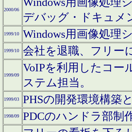
Windows用画像処
2000/06
デバッグ・ドキュメ
Windows用画像処
1999/10
会社を退職、フリー
1999/10
VoIPを利用したコ
1999/09
ステム担当。
PHSの開発環境構築
1999/03
PDCのハンドラ部制
1998/09