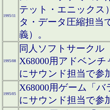
テット・エニックス
1995/11
タ・データ圧縮担当
義）。
同人ソフトサークル「Moo
X68000用アドベ
1995/08
にサウンド担当で参
X68000用ゲーム
1995/05
にサウンド担当で参