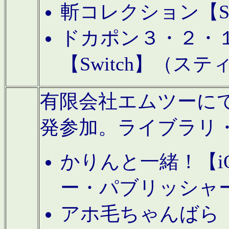
斬コレクション【S
ドカポン３・２・
【Switch】（ス
有限会社エムツーにてAn
発参加。ライブラリ
かりんと一緒！【i
ー・パブリッシャ
アホ毛ちゃんばら【A