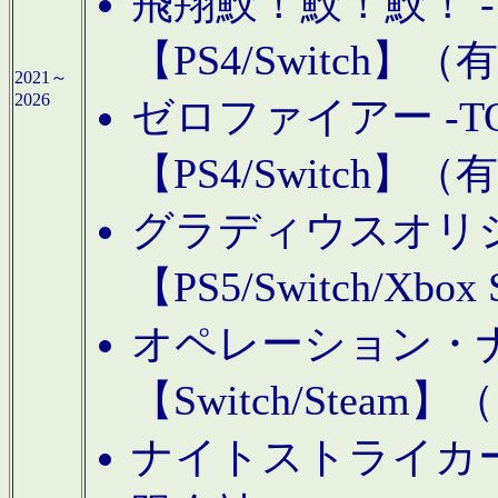
飛翔鮫！鮫！鮫！ -TO
【PS4/Switch
2021～
2026
ゼロファイアー -TOA
【PS4/Switch
グラディウスオリ
【PS5/Switch/Xbo
オペレーション・
【Switch/Steam
ナイトストライカーGE