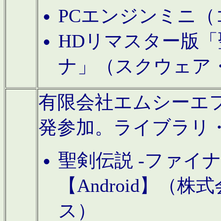
PCエンジンミニ（
HDリマスター版「
ナ」（スクウェア
有限会社エムシーエフに
発参加。ライブラリ
聖剣伝説 -ファイ
【Android】（
ス）