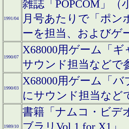
雑誌「POPCOM」（小学
月号あたりで「ポン
1991/04
ーを担当、およびゲ
X68000用ゲーム「
1990/07
サウンド担当などで
X68000用ゲーム
1990/03
にサウンド担当など
書籍「ナムコ・ビデ
ブラリVol.1 for
1989/10