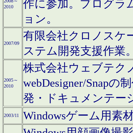
作に参加。プログラ
2008～
2010
ョン。
有限会社クロノスケ
2007/09
ステム開発支援作業
株式会社ウェブテクノロ
webDesigner/S
2005～
2010
発・ドキュメンテー
Windowsゲーム用
2003/11
Windows用顔画像