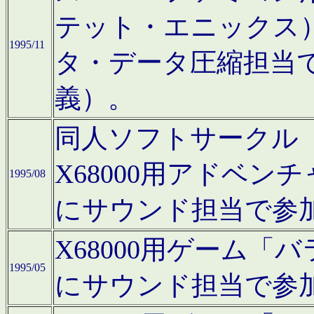
テット・エニックス
1995/11
タ・データ圧縮担当
義）。
同人ソフトサークル「Moo
X68000用アドベ
1995/08
にサウンド担当で参
X68000用ゲーム
1995/05
にサウンド担当で参