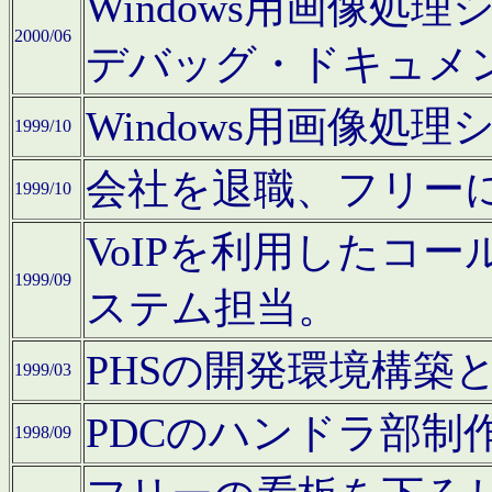
Windows用画像処
2000/06
デバッグ・ドキュメ
Windows用画像処
1999/10
会社を退職、フリー
1999/10
VoIPを利用したコ
1999/09
ステム担当。
PHSの開発環境構築
1999/03
PDCのハンドラ部制
1998/09