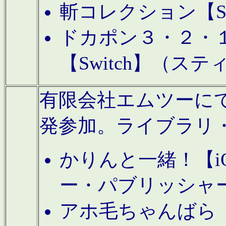
斬コレクション【S
ドカポン３・２・
【Switch】（ス
有限会社エムツーにてAn
発参加。ライブラリ
かりんと一緒！【i
ー・パブリッシャ
アホ毛ちゃんばら【A