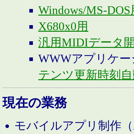
Windows/MS-DO
X680x0用
汎用MIDIデータ
WWWアプリケー
テンツ更新時刻自
現在の業務
モバイルアプリ制作（And