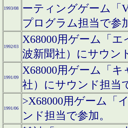
ーティングゲーム「V
1993/08
プログラム担当で参
X68000用ゲーム
1992/03
波新聞社）にサウン
X68000用ゲーム
1991/09
社）にサウンド担当
>X68000用ゲーム
1991/06
ンド担当で参加。