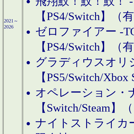
飛翔鮫！鮫！鮫！ -TO
【PS4/Switch
2021～
2026
ゼロファイアー -TOA
【PS4/Switch
グラディウスオリ
【PS5/Switch/Xbo
オペレーション・
【Switch/Steam
ナイトストライカーGE