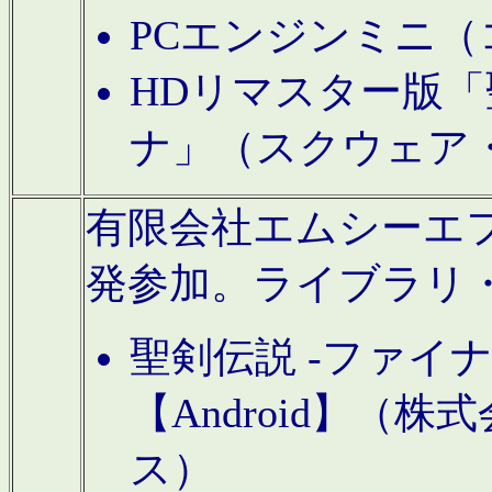
PCエンジンミニ（
HDリマスター版「
ナ」（スクウェア
有限会社エムシーエフに
発参加。ライブラリ
聖剣伝説 -ファイ
【Android】（
ス）