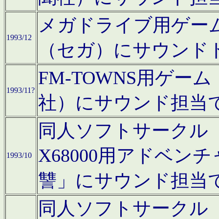
メガドライブ用ゲー
1993/12
（セガ）にサウンド
FM-TOWNS用ゲ
1993/11?
社）にサウンド担当
同人ソフトサークル「Moo
X68000用アドベ
1993/10
讐」にサウンド担当
同人ソフトサークル「CA