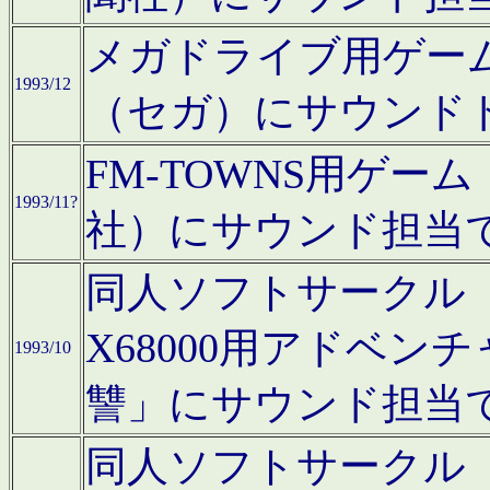
メガドライブ用ゲー
1993/12
（セガ）にサウンド
FM-TOWNS用ゲ
1993/11?
社）にサウンド担当
同人ソフトサークル「Moo
X68000用アドベ
1993/10
讐」にサウンド担当
同人ソフトサークル「CA