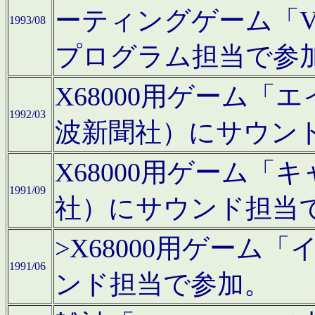
ーティングゲーム「V
1993/08
プログラム担当で参
X68000用ゲーム
1992/03
波新聞社）にサウン
X68000用ゲーム
1991/09
社）にサウンド担当
>X68000用ゲーム
1991/06
ンド担当で参加。