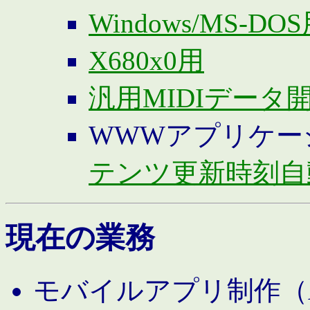
Windows/MS-DO
X680x0用
汎用MIDIデータ
WWWアプリケー
テンツ更新時刻自
現在の業務
モバイルアプリ制作（And