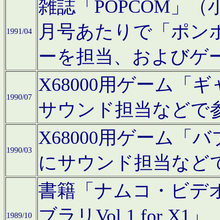
雑誌「POPCOM」（小学
月号あたりで「ポン
1991/04
ーを担当、およびゲ
X68000用ゲーム「
1990/07
サウンド担当などで
X68000用ゲーム
1990/03
にサウンド担当など
書籍「ナムコ・ビデ
ブラリVol.1 for
1989/10