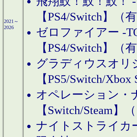
飛翔鮫！鮫！鮫！ -TO
【PS4/Switch
2021～
2026
ゼロファイアー -TOA
【PS4/Switch
グラディウスオリ
【PS5/Switch/Xbo
オペレーション・
【Switch/Steam
ナイトストライカーGE