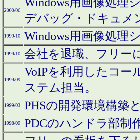
Windows用画像処
2000/06
デバッグ・ドキュメ
Windows用画像処
1999/10
会社を退職、フリー
1999/10
VoIPを利用したコ
1999/09
ステム担当。
PHSの開発環境構築
1999/03
PDCのハンドラ部制
1998/09