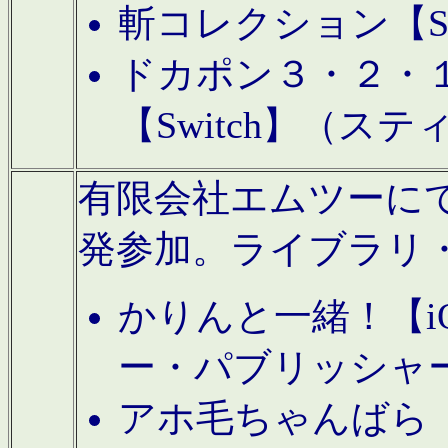
斬コレクション【S
ドカポン３・２・
【Switch】（ス
有限会社エムツーにてAn
発参加。ライブラリ
かりんと一緒！【i
ー・パブリッシャ
アホ毛ちゃんばら【A