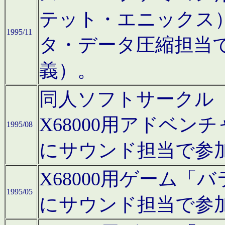
テット・エニックス
1995/11
タ・データ圧縮担当
義）。
同人ソフトサークル「Moo
X68000用アドベ
1995/08
にサウンド担当で参
X68000用ゲーム
1995/05
にサウンド担当で参