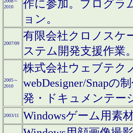
作に参加。プログラ
2008～
2010
ョン。
有限会社クロノスケ
2007/09
ステム開発支援作業
株式会社ウェブテクノロ
webDesigner/S
2005～
2010
発・ドキュメンテー
Windowsゲーム用
2003/11
Windows用顔画像