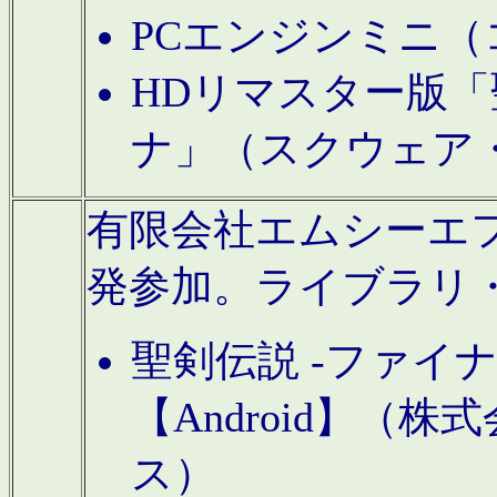
PCエンジンミニ（
HDリマスター版「
ナ」（スクウェア
有限会社エムシーエフに
発参加。ライブラリ
聖剣伝説 -ファイ
【Android】（
ス）