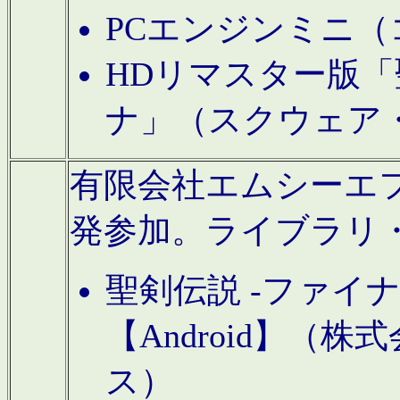
PCエンジンミニ（
HDリマスター版「
ナ」（スクウェア
有限会社エムシーエフに
発参加。ライブラリ
聖剣伝説 -ファイ
【Android】（
ス）