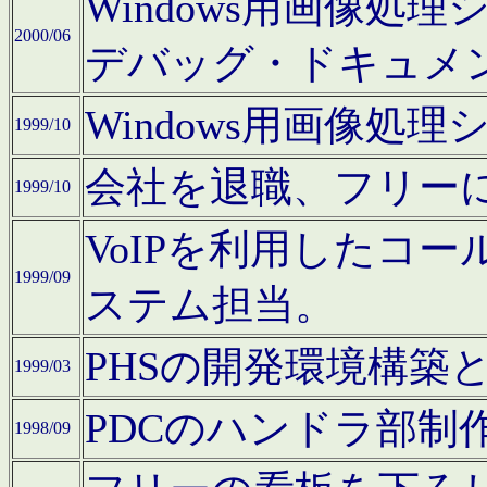
Windows用画像処
2000/06
デバッグ・ドキュメ
Windows用画像処
1999/10
会社を退職、フリー
1999/10
VoIPを利用したコ
1999/09
ステム担当。
PHSの開発環境構築
1999/03
PDCのハンドラ部制
1998/09