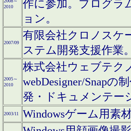
作に参加。プログラ
2008～
2010
ョン。
有限会社クロノスケ
2007/09
ステム開発支援作業
株式会社ウェブテクノロ
webDesigner/S
2005～
2010
発・ドキュメンテー
Windowsゲーム用
2003/11
Windows用顔画像