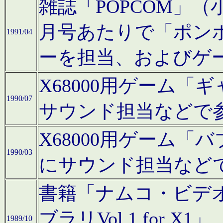
雑誌「POPCOM」（小学
月号あたりで「ポン
1991/04
ーを担当、およびゲ
X68000用ゲーム「
1990/07
サウンド担当などで
X68000用ゲーム
1990/03
にサウンド担当など
書籍「ナムコ・ビデ
ブラリVol.1 for
1989/10