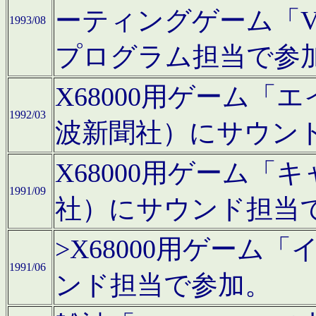
ーティングゲーム「V
1993/08
プログラム担当で参
X68000用ゲーム
1992/03
波新聞社）にサウン
X68000用ゲーム
1991/09
社）にサウンド担当
>X68000用ゲーム
1991/06
ンド担当で参加。