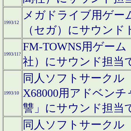
メガドライブ用ゲー
1993/12
（セガ）にサウンド
FM-TOWNS用ゲ
1993/11?
社）にサウンド担当
同人ソフトサークル「Moo
X68000用アドベ
1993/10
讐」にサウンド担当
同人ソフトサークル「CA