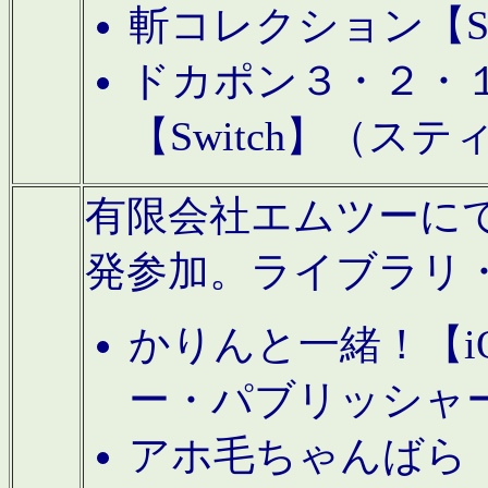
斬コレクション【S
ドカポン３・２・
【Switch】（ス
有限会社エムツーにてAn
発参加。ライブラリ
かりんと一緒！【i
ー・パブリッシャ
アホ毛ちゃんばら【A