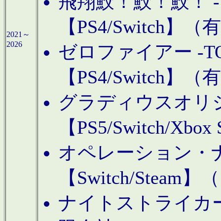
飛翔鮫！鮫！鮫！ -TO
【PS4/Switch
2021～
2026
ゼロファイアー -TOA
【PS4/Switch
グラディウスオリ
【PS5/Switch/Xbo
オペレーション・
【Switch/Steam
ナイトストライカーGE