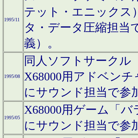
テット・エニックス
1995/11
タ・データ圧縮担当
義）。
同人ソフトサークル「Moo
X68000用アドベ
1995/08
にサウンド担当で参
X68000用ゲーム
1995/05
にサウンド担当で参