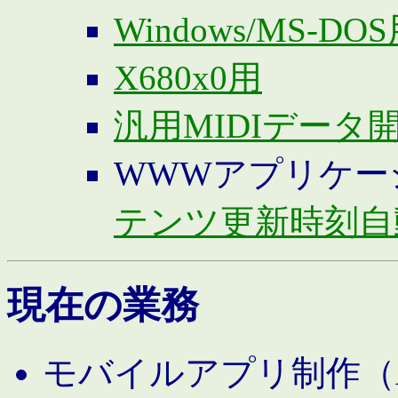
Windows/MS-DO
X680x0用
汎用MIDIデータ
WWWアプリケー
テンツ更新時刻自
現在の業務
モバイルアプリ制作（And