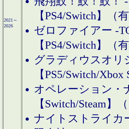
飛翔鮫！鮫！鮫！ -TO
【PS4/Switch
2021～
2026
ゼロファイアー -TOA
【PS4/Switch
グラディウスオリ
【PS5/Switch/Xbo
オペレーション・
【Switch/Steam
ナイトストライカーGE