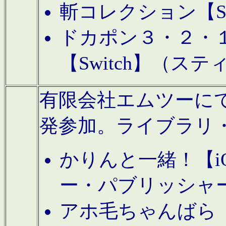
斬コレクション【S
ドカポン３・２・
【Switch】（ス
有限会社エムツーにてAn
発参加。ライブラリ
かりんと一緒！【i
ー・パブリッシャ
アホ毛ちゃんばら【A