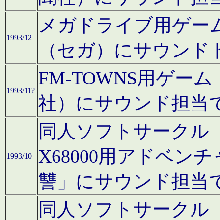
メガドライブ用ゲー
1993/12
（セガ）にサウンド
FM-TOWNS用ゲ
1993/11?
社）にサウンド担当
同人ソフトサークル「Moo
X68000用アドベ
1993/10
讐」にサウンド担当
同人ソフトサークル「CA