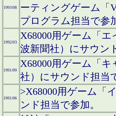
ーティングゲーム「V
1993/08
プログラム担当で参
X68000用ゲーム
1992/03
波新聞社）にサウン
X68000用ゲーム
1991/09
社）にサウンド担当
>X68000用ゲーム
1991/06
ンド担当で参加。