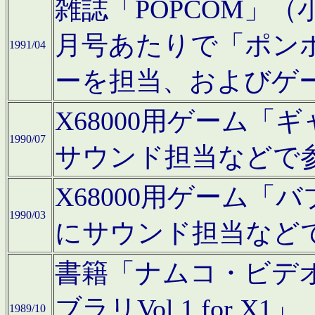
雑誌「POPCOM」（小学
月号あたりで「ポン
1991/04
ーを担当、およびゲ
X68000用ゲーム「
1990/07
サウンド担当などで
X68000用ゲーム
1990/03
にサウンド担当など
書籍「ナムコ・ビデ
ブラリVol.1 for
1989/10