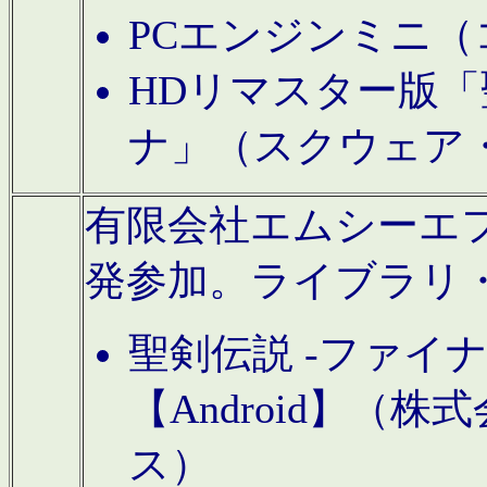
PCエンジンミニ（
HDリマスター版「
ナ」（スクウェア
有限会社エムシーエフに
発参加。ライブラリ
聖剣伝説 -ファイ
【Android】（
ス）