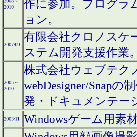
作に参加。プログラ
2008～
2010
ョン。
有限会社クロノスケ
2007/09
ステム開発支援作業
株式会社ウェブテクノロ
webDesigner/S
2005～
2010
発・ドキュメンテー
Windowsゲーム用
2003/11
Windows用顔画像