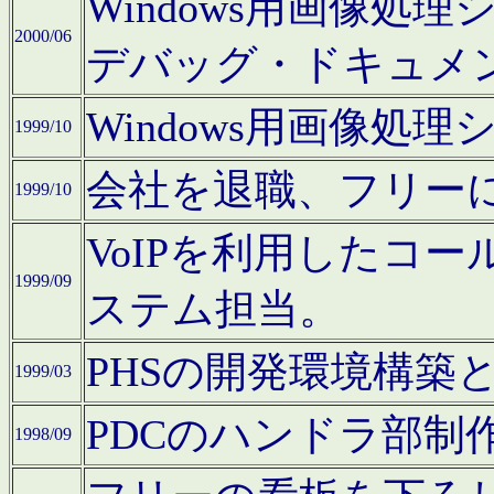
Windows用画像処
2000/06
デバッグ・ドキュメ
Windows用画像処
1999/10
会社を退職、フリー
1999/10
VoIPを利用したコ
1999/09
ステム担当。
PHSの開発環境構築
1999/03
PDCのハンドラ部制
1998/09