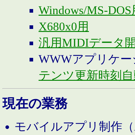
Windows/MS-DO
X680x0用
汎用MIDIデータ
WWWアプリケー
テンツ更新時刻自
現在の業務
モバイルアプリ制作（And