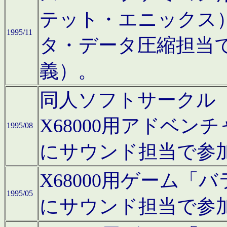
テット・エニックス
1995/11
タ・データ圧縮担当
義）。
同人ソフトサークル「Moo
X68000用アドベ
1995/08
にサウンド担当で参
X68000用ゲーム
1995/05
にサウンド担当で参