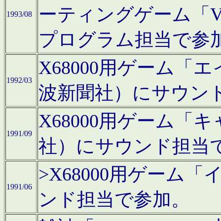
ーティングゲーム「V
1993/08
プログラム担当で参
X68000用ゲーム
1992/03
波新聞社）にサウン
X68000用ゲーム
1991/09
社）にサウンド担当
>X68000用ゲーム
1991/06
ンド担当で参加。