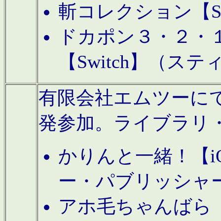
斬コレクション【S
ドカポン３・２・
【Switch】（ス
有限会社エムツーにてAn
発参加。ライブラリ
かりんと一緒！【i
ー・パブリッシャ
アホ毛ちゃんばら【A