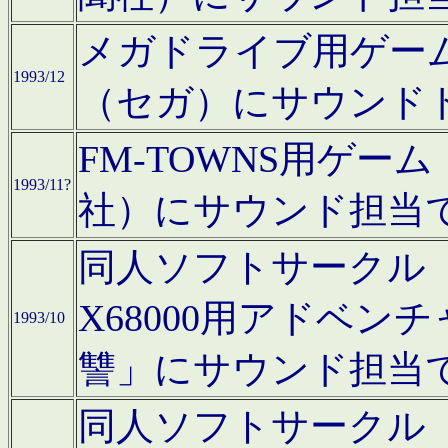
メガドライブ用ゲー
1993/12
（セガ）にサウンド
FM-TOWNS用ゲ
1993/11?
社）にサウンド担当
同人ソフトサークル「Moo
X68000用アドベ
1993/10
讐」にサウンド担当
同人ソフトサークル「CA