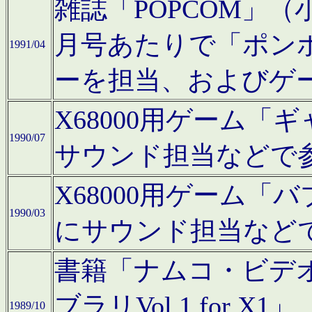
雑誌「POPCOM」（小学
月号あたりで「ポン
1991/04
ーを担当、およびゲ
X68000用ゲーム「
1990/07
サウンド担当などで
X68000用ゲーム
1990/03
にサウンド担当など
書籍「ナムコ・ビデ
ブラリVol.1 for
1989/10