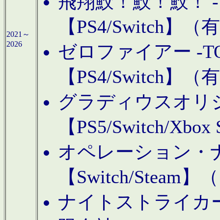
飛翔鮫！鮫！鮫！ -TO
【PS4/Switch
2021～
2026
ゼロファイアー -TOA
【PS4/Switch
グラディウスオリ
【PS5/Switch/Xbo
オペレーション・
【Switch/Steam
ナイトストライカーGE