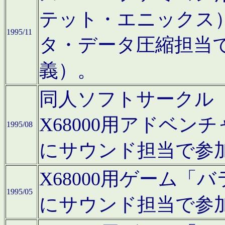
テット・エニックス
1995/11
タ・データ圧縮担当
義）。
同人ソフトサークル「Moo
X68000用アドベ
1995/08
にサウンド担当で参
X68000用ゲーム
1995/05
にサウンド担当で参