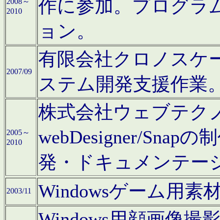
作に参加。プログラ
2008～
2010
ョン。
有限会社クロノスケ
2007/09
ステム開発支援作業
株式会社ウェブテクノロ
webDesigner/S
2005～
2010
発・ドキュメンテー
Windowsゲーム用
2003/11
Windows用顔画像