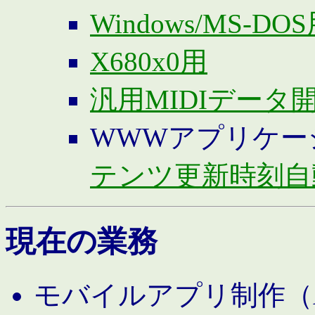
Windows/MS-DO
X680x0用
汎用MIDIデータ
WWWアプリケー
テンツ更新時刻自
現在の業務
モバイルアプリ制作（And