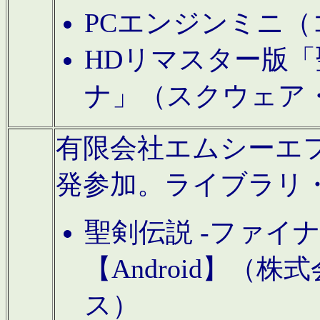
PCエンジンミニ（
HDリマスター版「
ナ」（スクウェア
有限会社エムシーエフに
発参加。ライブラリ
聖剣伝説 -ファイ
【Android】（
ス）