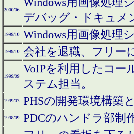
Windows用画像処
2000/06
デバッグ・ドキュメ
Windows用画像処
1999/10
会社を退職、フリー
1999/10
VoIPを利用したコ
1999/09
ステム担当。
PHSの開発環境構築
1999/03
PDCのハンドラ部制
1998/09