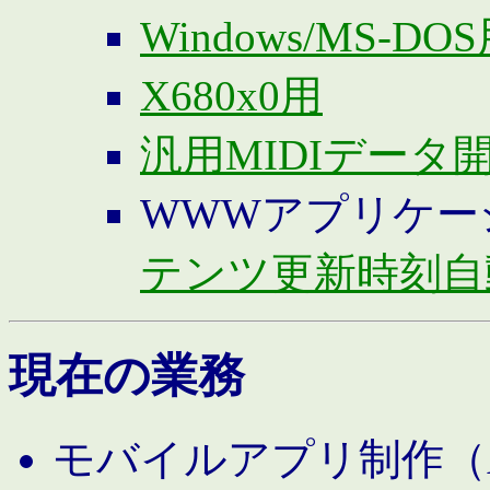
Windows/MS-DO
X680x0用
汎用MIDIデータ
WWWアプリケー
テンツ更新時刻自
現在の業務
モバイルアプリ制作（And