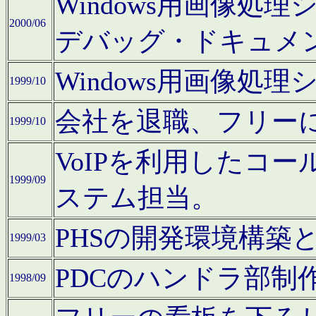
Windows用画像処
2000/06
デバッグ・ドキュメ
Windows用画像処
1999/10
会社を退職、フリー
1999/10
VoIPを利用したコ
1999/09
ステム担当。
PHSの開発環境構築
1999/03
PDCのハンドラ部制
1998/09