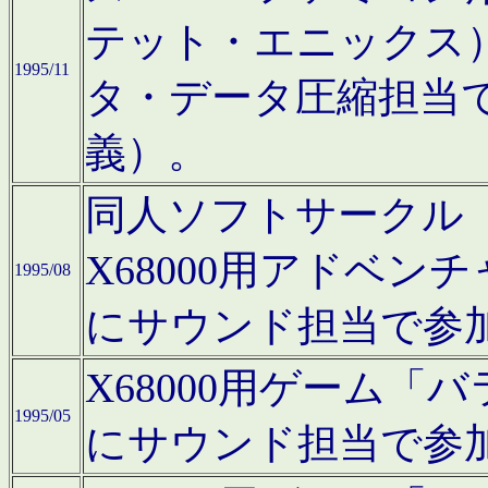
テット・エニックス
1995/11
タ・データ圧縮担当
義）。
同人ソフトサークル「Moo
X68000用アドベ
1995/08
にサウンド担当で参
X68000用ゲーム
1995/05
にサウンド担当で参