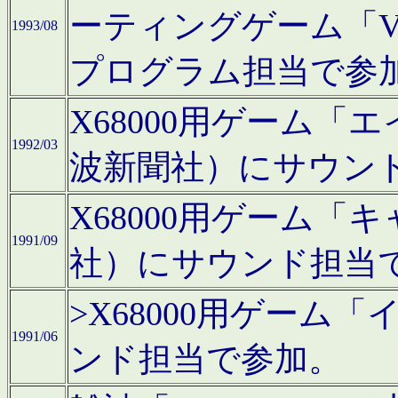
ーティングゲーム「V
1993/08
プログラム担当で参
X68000用ゲーム
1992/03
波新聞社）にサウン
X68000用ゲーム
1991/09
社）にサウンド担当
>X68000用ゲーム
1991/06
ンド担当で参加。