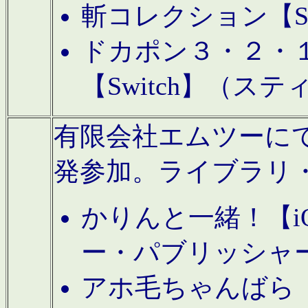
斬コレクション【S
ドカポン３・２・
【Switch】（ス
有限会社エムツーにてAn
発参加。ライブラリ
かりんと一緒！【i
ー・パブリッシャ
アホ毛ちゃんばら【A