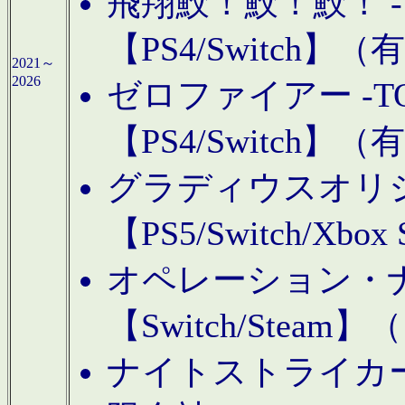
飛翔鮫！鮫！鮫！ -TO
【PS4/Switch
2021～
2026
ゼロファイアー -TOA
【PS4/Switch
グラディウスオリ
【PS5/Switch/Xbo
オペレーション・
【Switch/Steam
ナイトストライカーGE