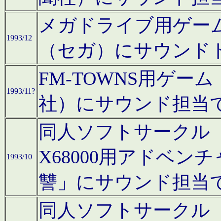
メガドライブ用ゲー
1993/12
（セガ）にサウンド
FM-TOWNS用ゲ
1993/11?
社）にサウンド担当
同人ソフトサークル「Moo
X68000用アドベ
1993/10
讐」にサウンド担当
同人ソフトサークル「CA