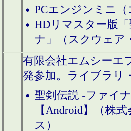
PCエンジンミニ（
HDリマスター版「
ナ」（スクウェア
有限会社エムシーエフに
発参加。ライブラリ
聖剣伝説 -ファイ
【Android】（
ス）