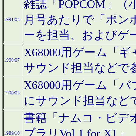
雑誌「POPCOM」（小学
月号あたりで「ポン
1991/04
ーを担当、およびゲ
X68000用ゲーム「
1990/07
サウンド担当などで
X68000用ゲーム
1990/03
にサウンド担当など
書籍「ナムコ・ビデ
ブラリVol.1 for
1989/10