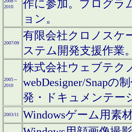
作に参加。プログラ
2008～
2010
ョン。
有限会社クロノスケ
2007/09
ステム開発支援作業
株式会社ウェブテクノロ
webDesigner/S
2005～
2010
発・ドキュメンテー
Windowsゲーム用
2003/11
Windows用顔画像