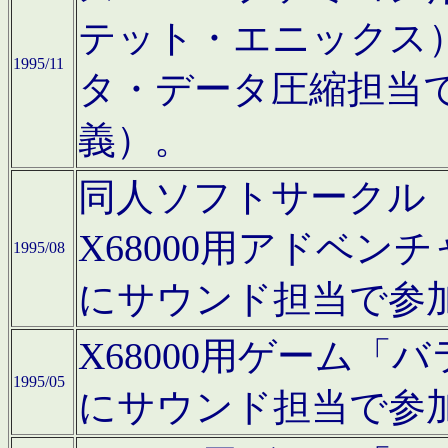
テット・エニックス
1995/11
タ・データ圧縮担当
義）。
同人ソフトサークル「Moo
X68000用アドベ
1995/08
にサウンド担当で参
X68000用ゲーム
1995/05
にサウンド担当で参