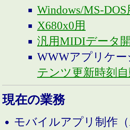
Windows/MS-DO
X680x0用
汎用MIDIデータ
WWWアプリケー
テンツ更新時刻自
現在の業務
モバイルアプリ制作（And