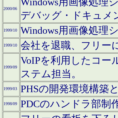
Windows用画像処
2000/06
デバッグ・ドキュメ
Windows用画像処
1999/10
会社を退職、フリー
1999/10
VoIPを利用したコ
1999/09
ステム担当。
PHSの開発環境構築
1999/03
PDCのハンドラ部制
1998/09