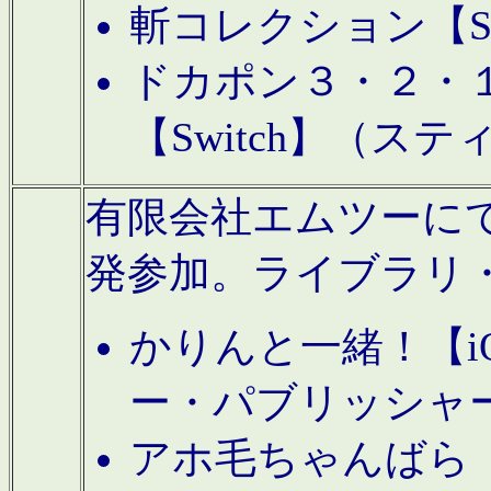
斬コレクション【S
ドカポン３・２・
【Switch】（ス
有限会社エムツーにてAn
発参加。ライブラリ
かりんと一緒！【i
ー・パブリッシャ
アホ毛ちゃんばら【A