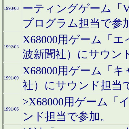
ーティングゲーム「V
1993/08
プログラム担当で参
X68000用ゲーム
1992/03
波新聞社）にサウン
X68000用ゲーム
1991/09
社）にサウンド担当
>X68000用ゲーム
1991/06
ンド担当で参加。