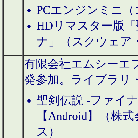
PCエンジンミニ（
HDリマスター版「
ナ」（スクウェア
有限会社エムシーエフに
発参加。ライブラリ
聖剣伝説 -ファイ
【Android】（
ス）