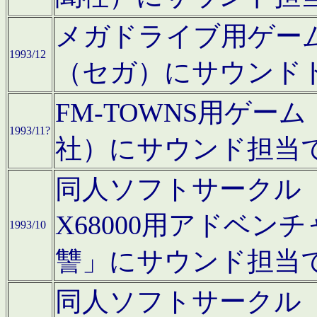
メガドライブ用ゲー
1993/12
（セガ）にサウンド
FM-TOWNS用ゲ
1993/11?
社）にサウンド担当
同人ソフトサークル「Moo
X68000用アドベ
1993/10
讐」にサウンド担当
同人ソフトサークル「CA