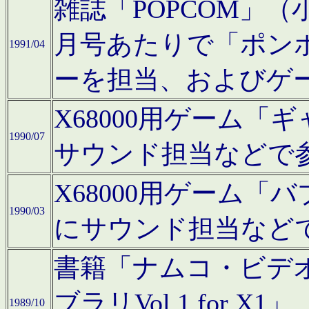
雑誌「POPCOM」（小学
月号あたりで「ポン
1991/04
ーを担当、およびゲ
X68000用ゲーム「
1990/07
サウンド担当などで
X68000用ゲーム
1990/03
にサウンド担当など
書籍「ナムコ・ビデ
ブラリVol.1 for
1989/10