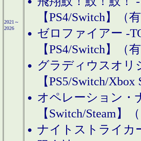
飛翔鮫！鮫！鮫！ -TO
【PS4/Switch
2021～
2026
ゼロファイアー -TOA
【PS4/Switch
グラディウスオリ
【PS5/Switch/Xbo
オペレーション・
【Switch/Steam
ナイトストライカーGE