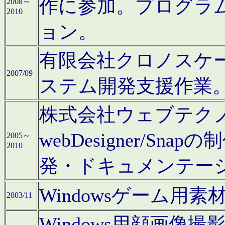
作に参加。プログラ
2008～
2010
ョン。
有限会社クロノスケ
2007/09
ステム開発支援作業
株式会社ウェブテクノロ
webDesigner/S
2005～
2010
発・ドキュメンテー
Windowsゲーム用
2003/11
Windows用顔画像