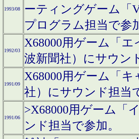
ーティングゲーム「V
1993/08
プログラム担当で参
X68000用ゲーム
1992/03
波新聞社）にサウン
X68000用ゲーム
1991/09
社）にサウンド担当
>X68000用ゲーム
1991/06
ンド担当で参加。