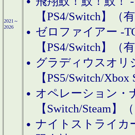
飛翔鮫！鮫！鮫！ -TO
【PS4/Switch
2021～
2026
ゼロファイアー -TOA
【PS4/Switch
グラディウスオリ
【PS5/Switch/Xbo
オペレーション・
【Switch/Steam
ナイトストライカーGE