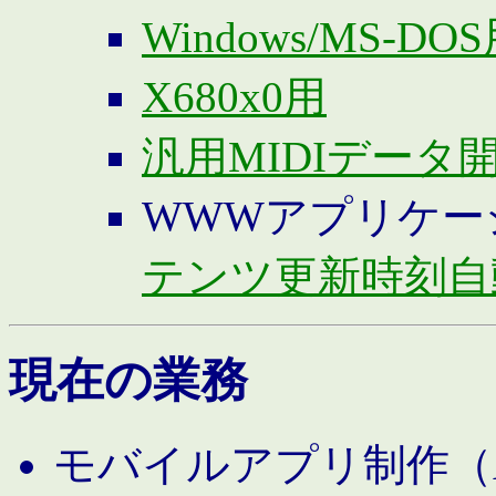
Windows/MS-DO
X680x0用
汎用MIDIデータ
WWWアプリケー
テンツ更新時刻自
現在の業務
モバイルアプリ制作（And