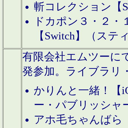
斬コレクション【S
ドカポン３・２・
【Switch】（ス
有限会社エムツーにてAn
発参加。ライブラリ
かりんと一緒！【i
ー・パブリッシャ
アホ毛ちゃんばら【A