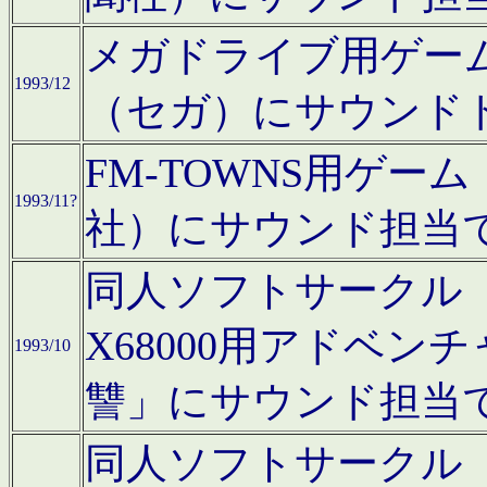
メガドライブ用ゲー
1993/12
（セガ）にサウンド
FM-TOWNS用ゲ
1993/11?
社）にサウンド担当
同人ソフトサークル「Moo
X68000用アドベ
1993/10
讐」にサウンド担当
同人ソフトサークル「CA