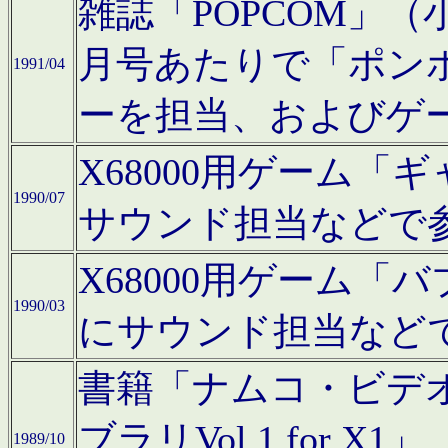
雑誌「POPCOM」（小学
月号あたりで「ポン
1991/04
ーを担当、およびゲ
X68000用ゲーム「
1990/07
サウンド担当などで
X68000用ゲーム
1990/03
にサウンド担当など
書籍「ナムコ・ビデ
ブラリVol.1 for
1989/10