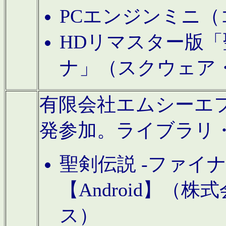
PCエンジンミニ（
HDリマスター版「
ナ」（スクウェア
有限会社エムシーエフに
発参加。ライブラリ
聖剣伝説 -ファイ
【Android】（
ス）