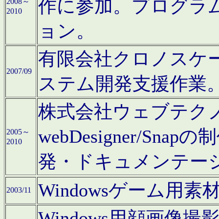
作に参加。プログラ
2008～
2010
ョン。
有限会社クロノスケ
2007/09
ステム開発支援作業
株式会社ウェブテクノロ
webDesigner/S
2005～
2010
発・ドキュメンテー
Windowsゲーム用
2003/11
Windows用顔画像