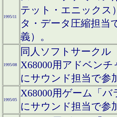
テット・エニックス
1995/11
タ・データ圧縮担当
義）。
同人ソフトサークル「Moo
X68000用アドベ
1995/08
にサウンド担当で参
X68000用ゲーム
1995/05
にサウンド担当で参