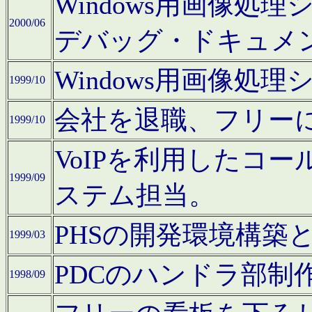
Windows用画像処
2000/06
デバッグ・ドキュメ
Windows用画像処
1999/10
会社を退職、フリー
1999/10
VoIPを利用したコ
1999/09
ステム担当。
PHSの開発環境構築
1999/03
PDCのハンドラ部制
1998/09