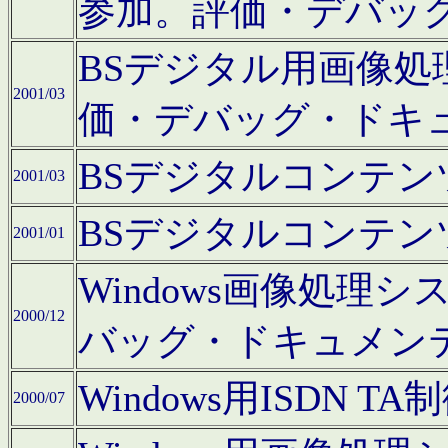
参加。評価・デバッ
BSデジタル用画像
2001/03
価・デバッグ・ドキ
BSデジタルコンテ
2001/03
BSデジタルコンテ
2001/01
Windows画像処理
2000/12
バッグ・ドキュメン
Windows用ISDN
2000/07