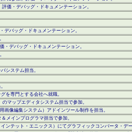
。評価・デバッグ・ドキュメンテーション。
評価・デバッグ・ドキュメンテーション。
作。
。評価・デバッグ・ドキュメンテーション。
作。
ーバシステム担当。
当。
ングを専門とする会社へ就職。
I）のマップエディタシステム担当で参加。
（SFC用画像編集システム）アドインツール制作を担当。
タ＆メインプログラマ担当で参加。
クインテット・エニックス）にてグラフィックコンバータ・デ