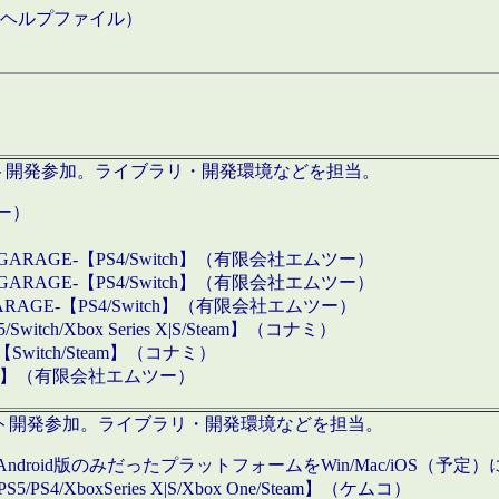
などのヘルプファイル）
ロダクト開発参加。ライブラリ・開発環境などを担当。
ツー）
GARAGE-【PS4/Switch】（有限会社エムツー）
GARAGE-【PS4/Switch】（有限会社エムツー）
ARAGE-【PS4/Switch】（有限会社エムツー）
/Xbox Series X|S/Steam】（コナミ）
tch/Steam】（コナミ）
eam】（有限会社エムツー）
ダクト開発参加。ライブラリ・開発環境などを担当。
roid版のみだったプラットフォームをWin/Mac/iOS（予定）
/PS4/XboxSeries X|S/Xbox One/Steam】（ケムコ）