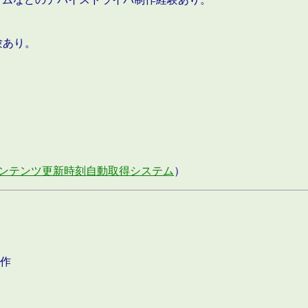
験あり。
ンテンツ更新時刻自動取得システム
）
作