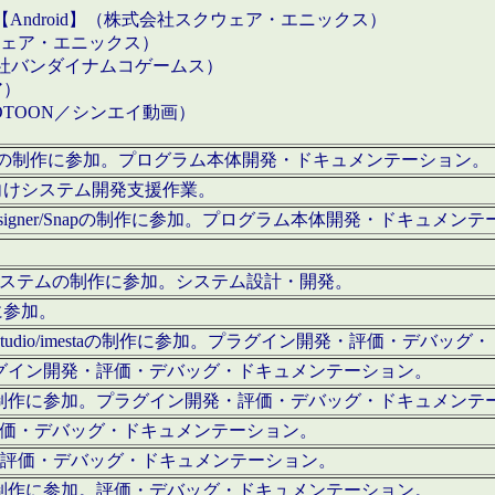
【Android】（株式会社スクウェア・エニックス）
クウェア・エニックス）
会社バンダイナムコゲームス）
ア）
OTOON／シンエイ動画）
x Proの制作に参加。プログラム本体開発・ドキュメンテーション。
向けシステム開発支援作業。
esigner/Snapの制作に参加。プログラム本体開発・ドキュメン
）システムの制作に参加。システム設計・開発。
に参加。
eStudio/imestaの制作に参加。プラグイン開発・評価・デバ
ラグイン開発・評価・デバッグ・ドキュメンテーション。
テムの制作に参加。プラグイン開発・評価・デバッグ・ドキュメンテ
。評価・デバッグ・ドキュメンテーション。
に参加。評価・デバッグ・ドキュメンテーション。
テムの制作に参加。評価・デバッグ・ドキュメンテーション。