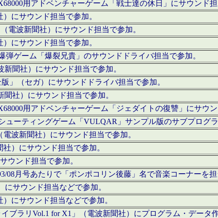
c」にてX68000用アドベンチャーゲーム「戦士達の休日」にサウンド
聞社）にサウンド担当で参加。
I」（電波新聞社）にサウンド担当で参加。
聞社）にサウンド担当で参加。
000用爆弾ゲーム「爆裂兄貴」のサウンドドライバ担当で参加。
電波新聞社）にサウンド担当で参加。
全版」（セガ）にサウンドドライバ担当で参加。
波新聞社）にサウンド担当で参加。
c」にてX68000用アドベンチャーゲーム「ジェダイトの復讐」にサ
000用シューティングゲーム「VULQAR」サンプル版のサブプロ
」（電波新聞社）にサウンド担当で参加。
新聞社）にサウンド担当で参加。
）にサウンド担当で参加。
号～1993/08月号あたりで「ポンポコリン後藤」名で音楽コーナ
聞社）にサウンド担当などで参加。
聞社）にサウンド担当などで参加。
ラリVol.1 for X1」（電波新聞社）にプログラム・データ