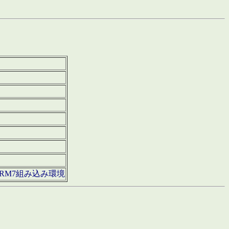
850・ARM7組み込み環境