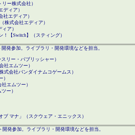
クトリー株式会社）
社エディア）
式会社エディア）
h】（株式会社エディア）
ディア）
【Switch】（スティング）
ロダクト開発参加。ライブラリ・開発環境などを担当。
ースリー・パブリッシャー）
有限会社エムツー）
S】（株式会社バンダイナムコゲームス）
ツー）
有限会社エムツー）
ムツー）
）
 オブ マナ」（スクウェア・エニックス）
ダクト開発参加。ライブラリ・開発環境などを担当。