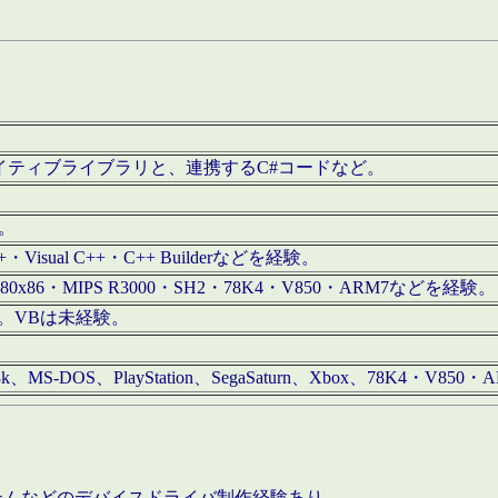
/iOS用ネイティブライブラリと、連携するC#コードなど。
む。
+・Visual C++・C++ Builderなどを経験。
80x86・MIPS R3000・SH2・78K4・V850・ARM7などを経験。
経験。VBは未経験。
68k、MS-DOS、PlayStation、SegaSaturn、Xbox、78K4・V
ステムなどのデバイスドライバ制作経験あり。