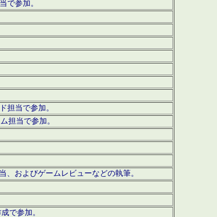
担当で参加。
ウンド担当で参加。
グラム担当で参加。
ーを担当、およびゲームレビューなどの執筆。
作成で参加。