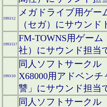
メガドライブ用ゲー
1993/12
（セガ）にサウンド
FM-TOWNS用ゲ
1993/11?
社）にサウンド担当
同人ソフトサークル「Moo
X68000用アドベ
1993/10
讐」にサウンド担当
同人ソフトサークル「CA