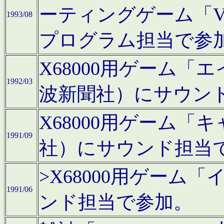
ーティングゲーム「V
1993/08
プログラム担当で参
X68000用ゲーム
1992/03
波新聞社）にサウン
X68000用ゲーム
1991/09
社）にサウンド担当
>X68000用ゲーム
1991/06
ンド担当で参加。