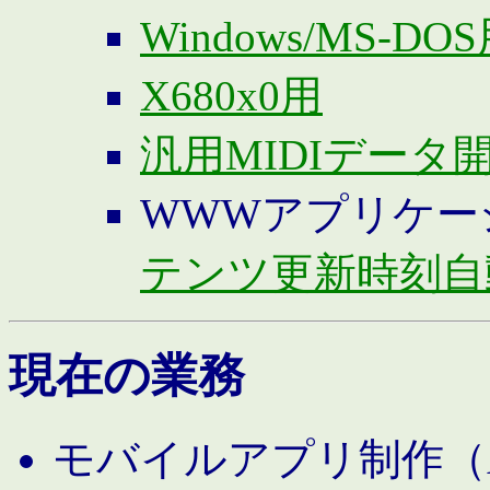
Windows/MS-DO
X680x0用
汎用MIDIデータ
WWWアプリケー
テンツ更新時刻自
現在の業務
モバイルアプリ制作（And