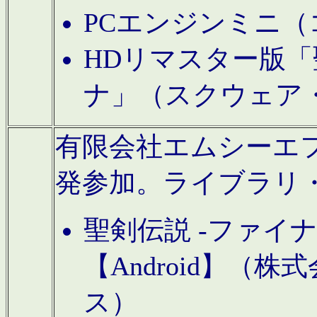
PCエンジンミニ（
HDリマスター版「
ナ」（スクウェア
有限会社エムシーエフに
発参加。ライブラリ
聖剣伝説 -ファイ
【Android】（
ス）