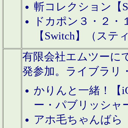
斬コレクション【S
ドカポン３・２・
【Switch】（ス
有限会社エムツーにてAn
発参加。ライブラリ
かりんと一緒！【i
ー・パブリッシャ
アホ毛ちゃんばら【A