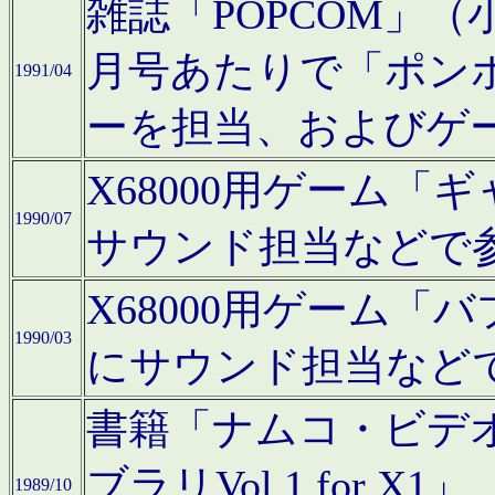
雑誌「POPCOM」（小学
月号あたりで「ポン
1991/04
ーを担当、およびゲ
X68000用ゲーム「
1990/07
サウンド担当などで
X68000用ゲーム
1990/03
にサウンド担当など
書籍「ナムコ・ビデ
ブラリVol.1 for
1989/10