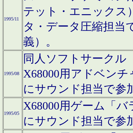
テット・エニックス
1995/11
タ・データ圧縮担当
義）。
同人ソフトサークル「Moo
X68000用アドベ
1995/08
にサウンド担当で参
X68000用ゲーム
1995/05
にサウンド担当で参