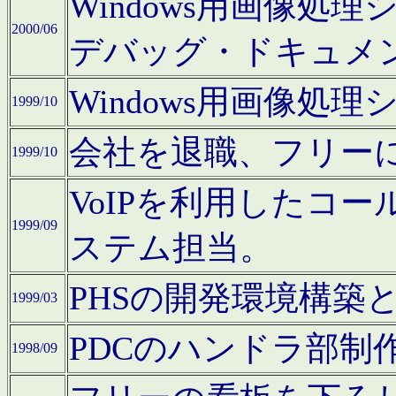
Windows用画像処
2000/06
デバッグ・ドキュメ
Windows用画像処
1999/10
会社を退職、フリー
1999/10
VoIPを利用したコ
1999/09
ステム担当。
PHSの開発環境構築
1999/03
PDCのハンドラ部制
1998/09