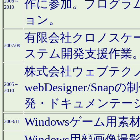
作に参加。プログラ
2008～
2010
ョン。
有限会社クロノスケ
2007/09
ステム開発支援作業
株式会社ウェブテクノロ
webDesigner/S
2005～
2010
発・ドキュメンテー
Windowsゲーム用
2003/11
Windows用顔画像