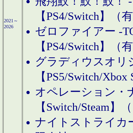
飛翔鮫！鮫！鮫！ -TO
【PS4/Switch
2021～
2026
ゼロファイアー -TOA
【PS4/Switch
グラディウスオリ
【PS5/Switch/Xbo
オペレーション・
【Switch/Steam
ナイトストライカーGE