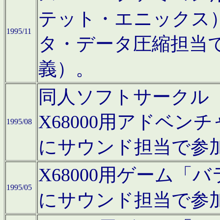
テット・エニックス
1995/11
タ・データ圧縮担当
義）。
同人ソフトサークル「Moo
X68000用アドベ
1995/08
にサウンド担当で参
X68000用ゲーム
1995/05
にサウンド担当で参