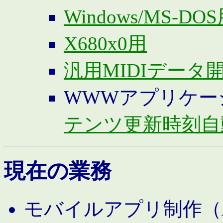
Windows/MS-DO
X680x0用
汎用MIDIデータ
WWWアプリケー
テンツ更新時刻自
現在の業務
モバイルアプリ制作（And