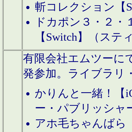
斬コレクション【S
ドカポン３・２・
【Switch】（ス
有限会社エムツーにてAn
発参加。ライブラリ
かりんと一緒！【i
ー・パブリッシャ
アホ毛ちゃんばら【A