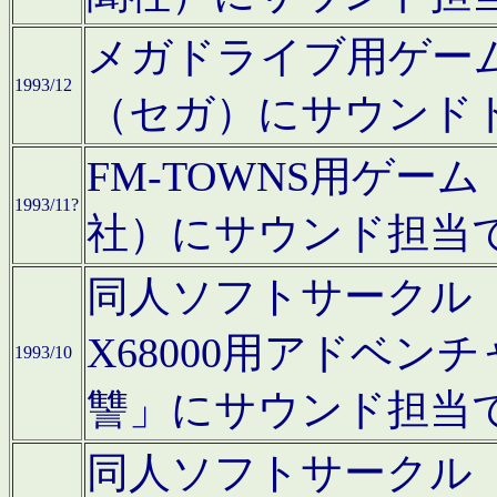
メガドライブ用ゲー
1993/12
（セガ）にサウンド
FM-TOWNS用ゲ
1993/11?
社）にサウンド担当
同人ソフトサークル「Moo
X68000用アドベ
1993/10
讐」にサウンド担当
同人ソフトサークル「CA