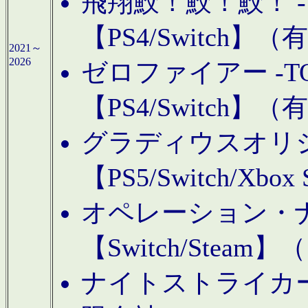
飛翔鮫！鮫！鮫！ -TO
【PS4/Switch
2021～
2026
ゼロファイアー -TOA
【PS4/Switch
グラディウスオリ
【PS5/Switch/Xbo
オペレーション・
【Switch/Steam
ナイトストライカーGE