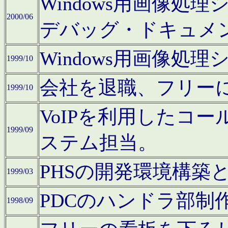
Windows用画像処
2000/06
デバッグ・ドキュメ
Windows用画像処
1999/10
会社を退職、フリー
1999/10
VoIPを利用したコ
1999/09
ステム担当。
PHSの開発環境構築
1999/03
PDCのハンドラ部制
1998/09