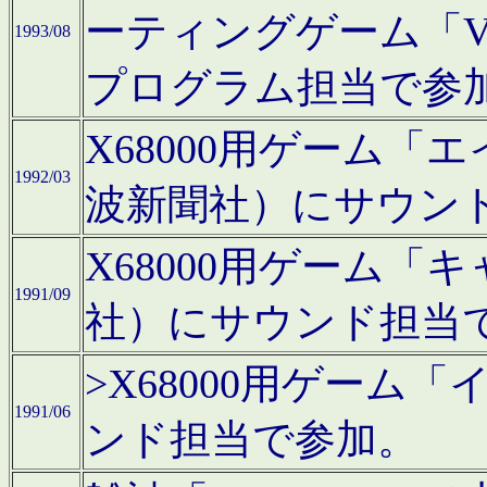
ーティングゲーム「V
1993/08
プログラム担当で参
X68000用ゲーム
1992/03
波新聞社）にサウン
X68000用ゲーム
1991/09
社）にサウンド担当
>X68000用ゲーム
1991/06
ンド担当で参加。