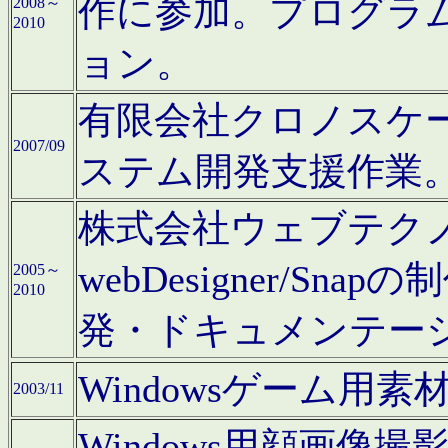
作に参加。プログラ
2008～
2010
ョン。
有限会社クロノスケ
2007/09
ステム開発支援作業
株式会社ウェブテクノロ
webDesigner/S
2005～
2010
発・ドキュメンテー
Windowsゲーム用
2003/11
Windows用顔画像