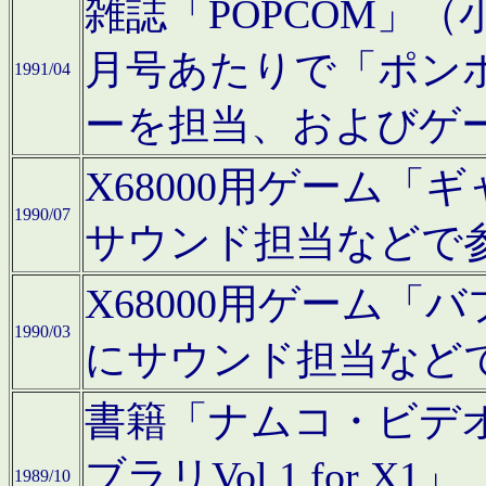
雑誌「POPCOM」（小学
月号あたりで「ポン
1991/04
ーを担当、およびゲ
X68000用ゲーム「
1990/07
サウンド担当などで
X68000用ゲーム
1990/03
にサウンド担当など
書籍「ナムコ・ビデ
ブラリVol.1 for
1989/10