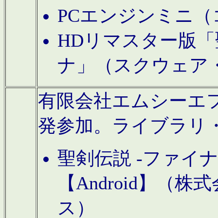
PCエンジンミニ（
HDリマスター版「
ナ」（スクウェア
有限会社エムシーエフに
発参加。ライブラリ
聖剣伝説 -ファイ
【Android】（
ス）