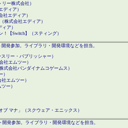
クトリー株式会社）
社エディア）
式会社エディア）
h】（株式会社エディア）
ディア）
【Switch】（スティング）
ロダクト開発参加。ライブラリ・開発環境などを担当。
ースリー・パブリッシャー）
有限会社エムツー）
S】（株式会社バンダイナムコゲームス）
ツー）
有限会社エムツー）
ムツー）
）
 オブ マナ」（スクウェア・エニックス）
ダクト開発参加。ライブラリ・開発環境などを担当。