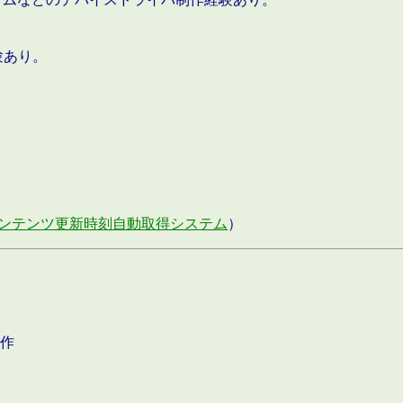
験あり。
ンテンツ更新時刻自動取得システム
）
作