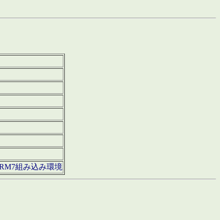
850・ARM7組み込み環境