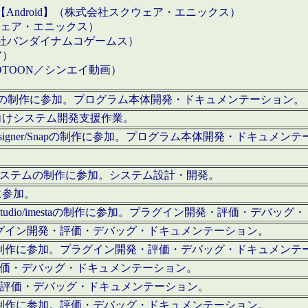
【Android】（株式会社スクウェア・エニックス）
クウェア・エニックス）
会社バンダイナムコゲームス）
ア）
OTOON／シンエイ動画）
x Proの制作に参加。プログラム本体開発・ドキュメンテーション。
向けシステム開発支援作業。
esigner/Snapの制作に参加。プログラム本体開発・ドキュメン
）システムの制作に参加。システム設計・開発。
に参加。
eStudio/imestaの制作に参加。プラグイン開発・評価・デバ
ラグイン開発・評価・デバッグ・ドキュメンテーション。
テムの制作に参加。プラグイン開発・評価・デバッグ・ドキュメンテ
。評価・デバッグ・ドキュメンテーション。
に参加。評価・デバッグ・ドキュメンテーション。
テムの制作に参加。評価・デバッグ・ドキュメンテーション。