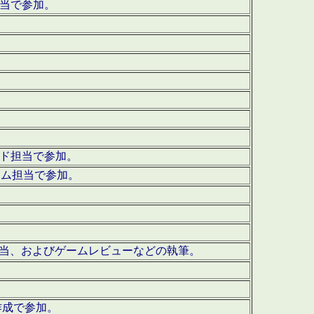
担当で参加。
ウンド担当で参加。
グラム担当で参加。
ーを担当、およびゲームレビューなどの執筆。
作成で参加。