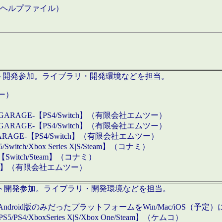
などのヘルプファイル）
ロダクト開発参加。ライブラリ・開発環境などを担当。
ツー）
GARAGE-【PS4/Switch】（有限会社エムツー）
GARAGE-【PS4/Switch】（有限会社エムツー）
ARAGE-【PS4/Switch】（有限会社エムツー）
/Xbox Series X|S/Steam】（コナミ）
tch/Steam】（コナミ）
eam】（有限会社エムツー）
ダクト開発参加。ライブラリ・開発環境などを担当。
roid版のみだったプラットフォームをWin/Mac/iOS（予定）
/PS4/XboxSeries X|S/Xbox One/Steam】（ケムコ）