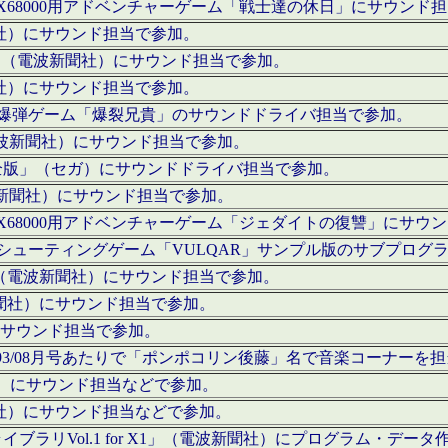
c」にてX68000用アドベンチャーゲーム「戦士達の休日」にサウンド
聞社）にサウンド担当で参加。
I」（電波新聞社）にサウンド担当で参加。
聞社）にサウンド担当で参加。
000用爆弾ゲーム「爆裂兄貴」のサウンドドライバ担当で参加。
電波新聞社）にサウンド担当で参加。
全版」（セガ）にサウンドドライバ担当で参加。
波新聞社）にサウンド担当で参加。
c」にてX68000用アドベンチャーゲーム「ジェダイトの復讐」にサ
000用シューティングゲーム「VULQAR」サンプル版のサブプロ
」（電波新聞社）にサウンド担当で参加。
新聞社）にサウンド担当で参加。
）にサウンド担当で参加。
号～1993/08月号あたりで「ポンポコリン後藤」名で音楽コーナ
聞社）にサウンド担当などで参加。
聞社）にサウンド担当などで参加。
ラリVol.1 for X1」（電波新聞社）にプログラム・データ