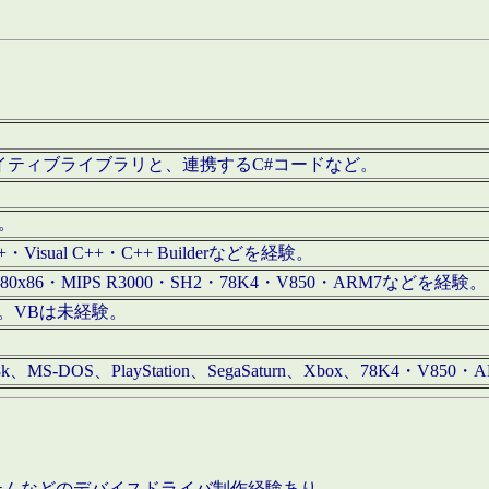
/iOS用ネイティブライブラリと、連携するC#コードなど。
む。
+・Visual C++・C++ Builderなどを経験。
80x86・MIPS R3000・SH2・78K4・V850・ARM7などを経験。
経験。VBは未経験。
68k、MS-DOS、PlayStation、SegaSaturn、Xbox、78K4・V
ステムなどのデバイスドライバ制作経験あり。