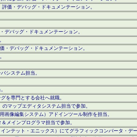
。評価・デバッグ・ドキュメンテーション。
評価・デバッグ・ドキュメンテーション。
作。
。評価・デバッグ・ドキュメンテーション。
作。
ーバシステム担当。
当。
ングを専門とする会社へ就職。
I）のマップエディタシステム担当で参加。
（SFC用画像編集システム）アドインツール制作を担当。
タ＆メインプログラマ担当で参加。
クインテット・エニックス）にてグラフィックコンバータ・デ