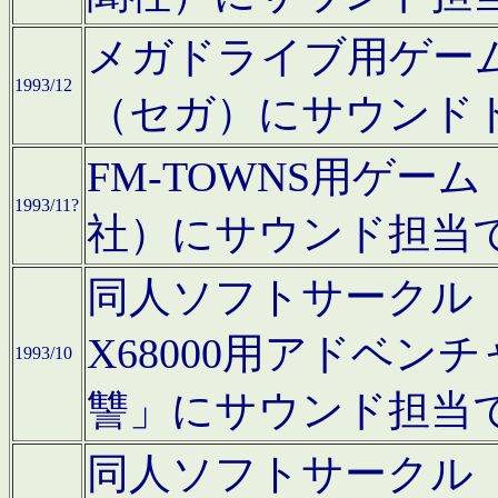
メガドライブ用ゲー
1993/12
（セガ）にサウンド
FM-TOWNS用ゲ
1993/11?
社）にサウンド担当
同人ソフトサークル「Moo
X68000用アドベ
1993/10
讐」にサウンド担当
同人ソフトサークル「CA