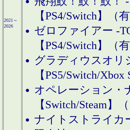
飛翔鮫！鮫！鮫！ -TO
【PS4/Switch
2021～
2026
ゼロファイアー -TOA
【PS4/Switch
グラディウスオリ
【PS5/Switch/Xbo
オペレーション・
【Switch/Steam
ナイトストライカーGE