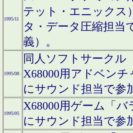
テット・エニックス
1995/11
タ・データ圧縮担当
義）。
同人ソフトサークル「Moo
X68000用アドベ
1995/08
にサウンド担当で参
X68000用ゲーム
1995/05
にサウンド担当で参