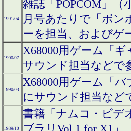
雑誌「POPCOM」（小学
月号あたりで「ポン
1991/04
ーを担当、およびゲ
X68000用ゲーム「
1990/07
サウンド担当などで
X68000用ゲーム
1990/03
にサウンド担当など
書籍「ナムコ・ビデ
ブラリVol.1 for
1989/10