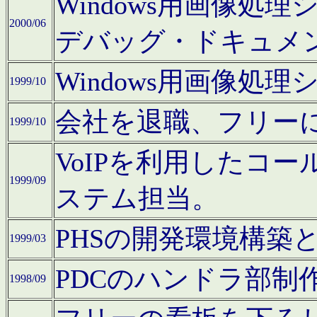
Windows用画像処
2000/06
デバッグ・ドキュメ
Windows用画像処
1999/10
会社を退職、フリー
1999/10
VoIPを利用したコ
1999/09
ステム担当。
PHSの開発環境構築
1999/03
PDCのハンドラ部制
1998/09