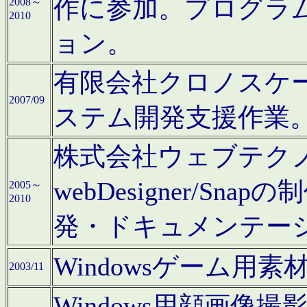
作に参加。プログラ
2008～
2010
ョン。
有限会社クロノスケ
2007/09
ステム開発支援作業
株式会社ウェブテクノロ
webDesigner/S
2005～
2010
発・ドキュメンテー
Windowsゲーム用
2003/11
Windows用顔画像