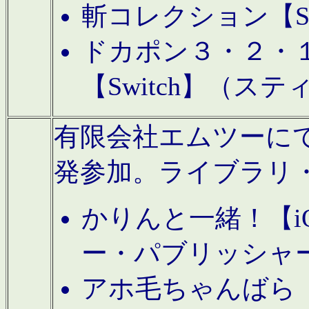
斬コレクション【S
ドカポン３・２・
【Switch】（ス
有限会社エムツーにてAn
発参加。ライブラリ
かりんと一緒！【i
ー・パブリッシャ
アホ毛ちゃんばら【A