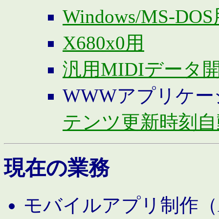
Windows/MS-DO
X680x0用
汎用MIDIデータ
WWWアプリケー
テンツ更新時刻自
現在の業務
モバイルアプリ制作（And