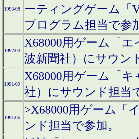
ーティングゲーム「V
1993/08
プログラム担当で参
X68000用ゲーム
1992/03
波新聞社）にサウン
X68000用ゲーム
1991/09
社）にサウンド担当
>X68000用ゲーム
1991/06
ンド担当で参加。