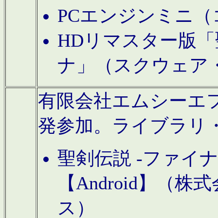
PCエンジンミニ（
HDリマスター版「
ナ」（スクウェア
有限会社エムシーエフに
発参加。ライブラリ
聖剣伝説 -ファイ
【Android】（
ス）