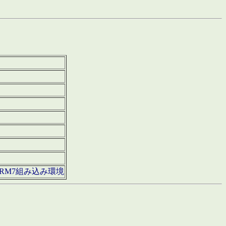
850・ARM7組み込み環境