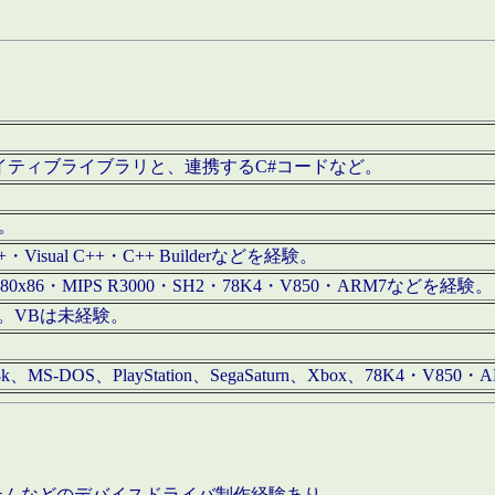
/iOS用ネイティブライブラリと、連携するC#コードなど。
む。
+・Visual C++・C++ Builderなどを経験。
80x86・MIPS R3000・SH2・78K4・V850・ARM7などを経験。
経験。VBは未経験。
68k、MS-DOS、PlayStation、SegaSaturn、Xbox、78K4・V
ステムなどのデバイスドライバ制作経験あり。