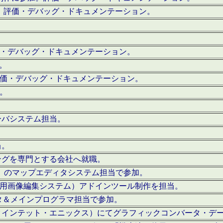
。評価・デバッグ・ドキュメンテーション。
評価・デバッグ・ドキュメンテーション。
作。
。評価・デバッグ・ドキュメンテーション。
作。
ーバシステム担当。
当。
ングを専門とする会社へ就職。
I）のマップエディタシステム担当で参加。
（SFC用画像編集システム）アドインツール制作を担当。
タ＆メインプログラマ担当で参加。
クインテット・エニックス）にてグラフィックコンバータ・デ