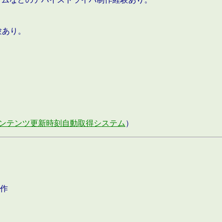
験あり。
ンテンツ更新時刻自動取得システム
）
作