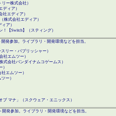
クトリー株式会社）
社エディア）
式会社エディア）
h】（株式会社エディア）
ディア）
【Switch】（スティング）
ロダクト開発参加。ライブラリ・開発環境などを担当。
ースリー・パブリッシャー）
有限会社エムツー）
S】（株式会社バンダイナムコゲームス）
ツー）
有限会社エムツー）
ムツー）
）
 オブ マナ」（スクウェア・エニックス）
ダクト開発参加。ライブラリ・開発環境などを担当。