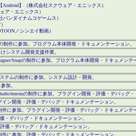
【Android】（株式会社スクウェア・エニックス）
クウェア・エニックス）
会社バンダイナムコゲームス）
ア）
OTOON／シンエイ動画）
x Proの制作に参加。プログラム本体開発・ドキュメンテーション。
向けシステム開発支援作業。
esigner/Snapの制作に参加。プログラム本体開発・ドキュメン
）システムの制作に参加。システム設計・開発。
に参加。
eStudio/imestaの制作に参加。プラグイン開発・評価・デバ
ラグイン開発・評価・デバッグ・ドキュメンテーション。
テムの制作に参加。プラグイン開発・評価・デバッグ・ドキュメンテ
。評価・デバッグ・ドキュメンテーション。
に参加。評価・デバッグ・ドキュメンテーション。
テムの制作に参加。評価・デバッグ・ドキュメンテーション。