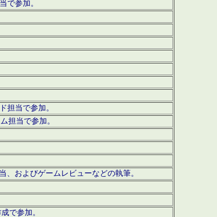
担当で参加。
ウンド担当で参加。
グラム担当で参加。
ーを担当、およびゲームレビューなどの執筆。
作成で参加。