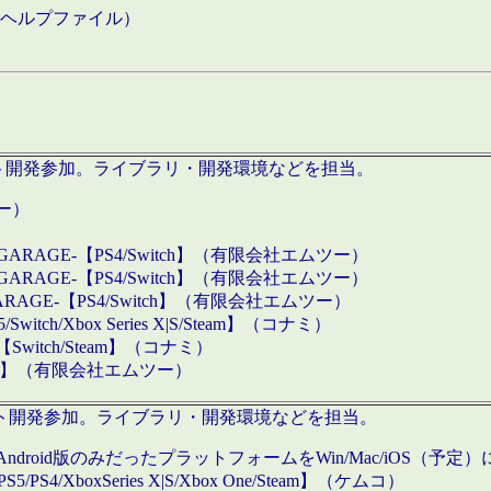
などのヘルプファイル）
ロダクト開発参加。ライブラリ・開発環境などを担当。
ツー）
GARAGE-【PS4/Switch】（有限会社エムツー）
GARAGE-【PS4/Switch】（有限会社エムツー）
ARAGE-【PS4/Switch】（有限会社エムツー）
/Xbox Series X|S/Steam】（コナミ）
tch/Steam】（コナミ）
eam】（有限会社エムツー）
ダクト開発参加。ライブラリ・開発環境などを担当。
roid版のみだったプラットフォームをWin/Mac/iOS（予定）
/PS4/XboxSeries X|S/Xbox One/Steam】（ケムコ）