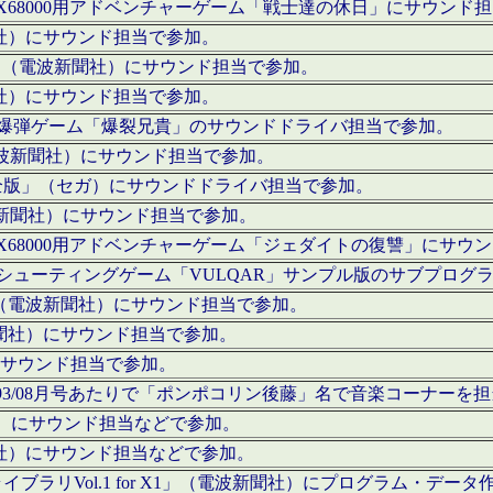
c」にてX68000用アドベンチャーゲーム「戦士達の休日」にサウンド
聞社）にサウンド担当で参加。
I」（電波新聞社）にサウンド担当で参加。
聞社）にサウンド担当で参加。
000用爆弾ゲーム「爆裂兄貴」のサウンドドライバ担当で参加。
電波新聞社）にサウンド担当で参加。
全版」（セガ）にサウンドドライバ担当で参加。
波新聞社）にサウンド担当で参加。
c」にてX68000用アドベンチャーゲーム「ジェダイトの復讐」にサ
000用シューティングゲーム「VULQAR」サンプル版のサブプロ
」（電波新聞社）にサウンド担当で参加。
新聞社）にサウンド担当で参加。
）にサウンド担当で参加。
号～1993/08月号あたりで「ポンポコリン後藤」名で音楽コーナ
聞社）にサウンド担当などで参加。
聞社）にサウンド担当などで参加。
ラリVol.1 for X1」（電波新聞社）にプログラム・データ