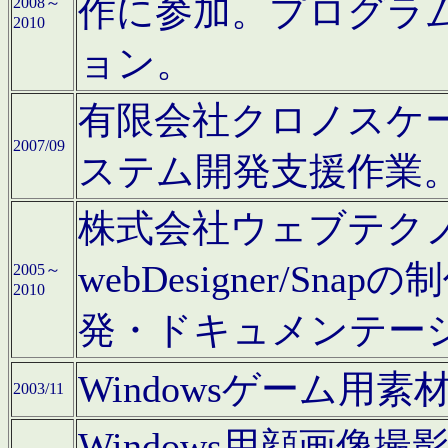
作に参加。プログラ
2008～
2010
ョン。
有限会社クロノスケ
2007/09
ステム開発支援作業
株式会社ウェブテクノロ
webDesigner/S
2005～
2010
発・ドキュメンテー
Windowsゲーム用
2003/11
Windows用顔画像