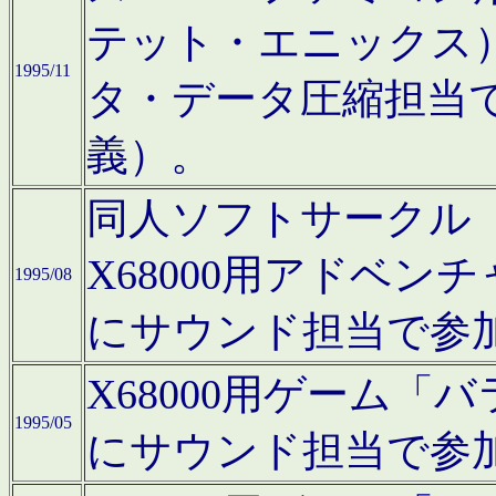
テット・エニックス
1995/11
タ・データ圧縮担当
義）。
同人ソフトサークル「Moo
X68000用アドベ
1995/08
にサウンド担当で参
X68000用ゲーム
1995/05
にサウンド担当で参