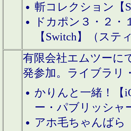
斬コレクション【S
ドカポン３・２・
【Switch】（ス
有限会社エムツーにてAn
発参加。ライブラリ
かりんと一緒！【i
ー・パブリッシャ
アホ毛ちゃんばら【A