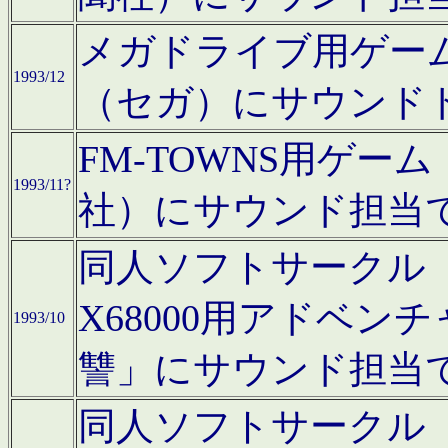
メガドライブ用ゲー
1993/12
（セガ）にサウンド
FM-TOWNS用ゲ
1993/11?
社）にサウンド担当
同人ソフトサークル「Moo
X68000用アドベ
1993/10
讐」にサウンド担当
同人ソフトサークル「CA