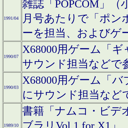
雑誌「POPCOM」（小学
月号あたりで「ポン
1991/04
ーを担当、およびゲ
X68000用ゲーム「
1990/07
サウンド担当などで
X68000用ゲーム
1990/03
にサウンド担当など
書籍「ナムコ・ビデ
ブラリVol.1 for
1989/10