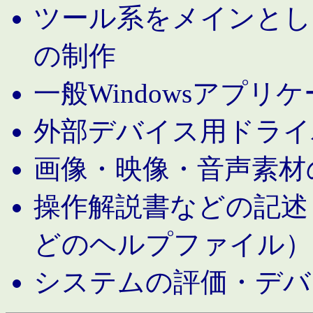
ツール系をメインとし
の制作
一般Windowsアプリ
外部デバイス用ドライ
画像・映像・音声素材
操作解説書などの記述（MS 
どのヘルプファイル）
システムの評価・デバ