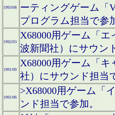
ーティングゲーム「V
1993/08
プログラム担当で参
X68000用ゲーム
1992/03
波新聞社）にサウン
X68000用ゲーム
1991/09
社）にサウンド担当
>X68000用ゲーム
1991/06
ンド担当で参加。