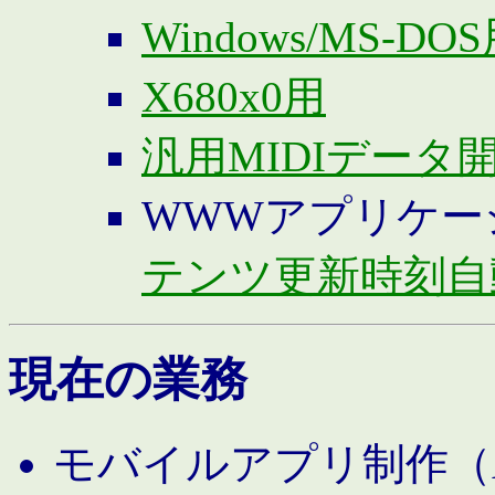
Windows/MS-DO
X680x0用
汎用MIDIデータ
WWWアプリケー
テンツ更新時刻自
現在の業務
モバイルアプリ制作（And