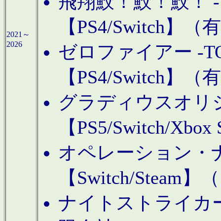
飛翔鮫！鮫！鮫！ -TO
【PS4/Switch
2021～
2026
ゼロファイアー -TOA
【PS4/Switch
グラディウスオリ
【PS5/Switch/Xbo
オペレーション・
【Switch/Steam
ナイトストライカーGE