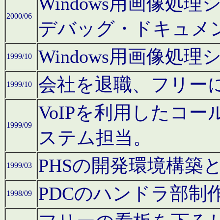
Windows用画像処
2000/06
デバッグ・ドキュメ
Windows用画像処
1999/10
会社を退職、フリー
1999/10
VoIPを利用したコ
1999/09
ステム担当。
PHSの開発環境構築
1999/03
PDCのハンドラ部制
1998/09