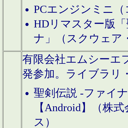
PCエンジンミニ（
HDリマスター版「
ナ」（スクウェア
有限会社エムシーエフに
発参加。ライブラリ
聖剣伝説 -ファイ
【Android】（
ス）