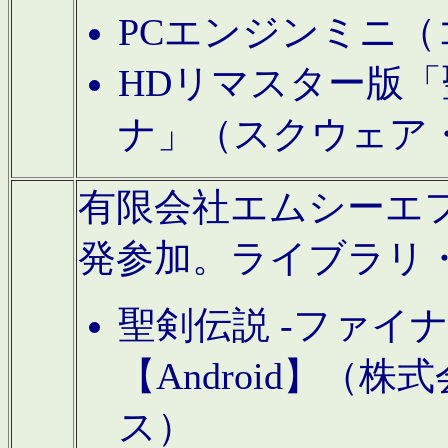
PCエンジンミニ（
HDリマスター版「
ナ」（スクウェア
有限会社エムシーエフに
発参加。ライブラリ
聖剣伝説 -ファイ
【Android】（
ス）