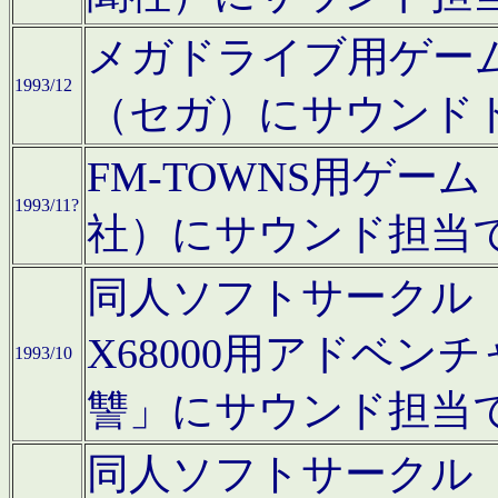
メガドライブ用ゲー
1993/12
（セガ）にサウンド
FM-TOWNS用ゲ
1993/11?
社）にサウンド担当
同人ソフトサークル「Moo
X68000用アドベ
1993/10
讐」にサウンド担当
同人ソフトサークル「CA