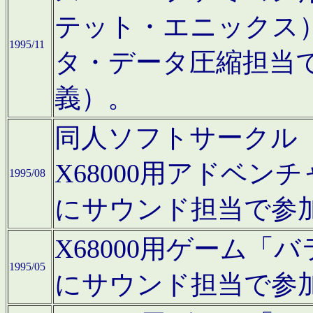
テット・エニックス
1995/11
タ・データ圧縮担当
義）。
同人ソフトサークル「Moo
X68000用アドベ
1995/08
にサウンド担当で参
X68000用ゲーム
1995/05
にサウンド担当で参