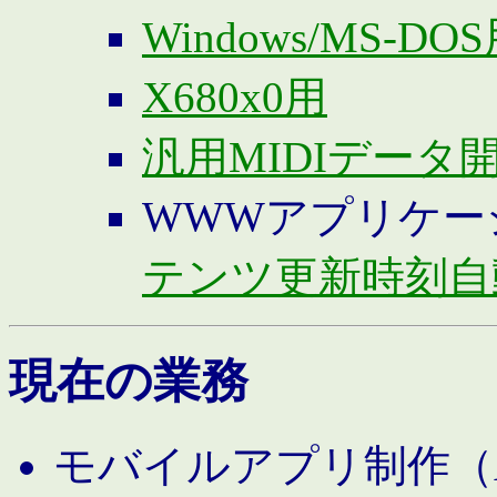
Windows/MS-DO
X680x0用
汎用MIDIデータ
WWWアプリケー
テンツ更新時刻自
現在の業務
モバイルアプリ制作（And