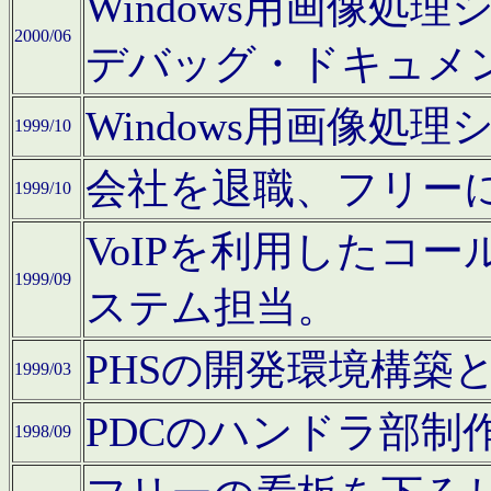
Windows用画像処
2000/06
デバッグ・ドキュメ
Windows用画像処
1999/10
会社を退職、フリー
1999/10
VoIPを利用したコ
1999/09
ステム担当。
PHSの開発環境構築
1999/03
PDCのハンドラ部制
1998/09