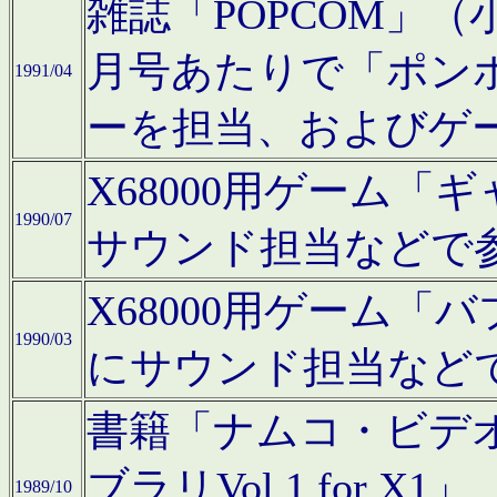
雑誌「POPCOM」（小学
月号あたりで「ポン
1991/04
ーを担当、およびゲ
X68000用ゲーム「
1990/07
サウンド担当などで
X68000用ゲーム
1990/03
にサウンド担当など
書籍「ナムコ・ビデ
ブラリVol.1 for
1989/10