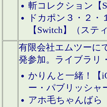
斬コレクション【S
ドカポン３・２・
【Switch】（ス
有限会社エムツーにてAn
発参加。ライブラリ
かりんと一緒！【i
ー・パブリッシャ
アホ毛ちゃんばら【A