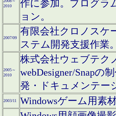
作に参加。プログラ
2008～
2010
ョン。
有限会社クロノスケ
2007/09
ステム開発支援作業
株式会社ウェブテクノロ
webDesigner/S
2005～
2010
発・ドキュメンテー
Windowsゲーム用
2003/11
Windows用顔画像