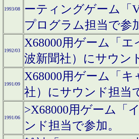
ーティングゲーム「V
1993/08
プログラム担当で参
X68000用ゲーム
1992/03
波新聞社）にサウン
X68000用ゲーム
1991/09
社）にサウンド担当
>X68000用ゲーム
1991/06
ンド担当で参加。