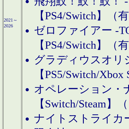
飛翔鮫！鮫！鮫！ -TO
【PS4/Switch
2021～
2026
ゼロファイアー -TOA
【PS4/Switch
グラディウスオリ
【PS5/Switch/Xbo
オペレーション・
【Switch/Steam
ナイトストライカーGE