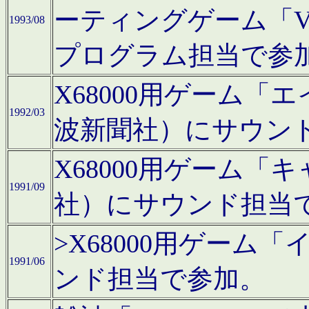
ーティングゲーム「V
1993/08
プログラム担当で参
X68000用ゲーム
1992/03
波新聞社）にサウン
X68000用ゲーム
1991/09
社）にサウンド担当
>X68000用ゲーム
1991/06
ンド担当で参加。