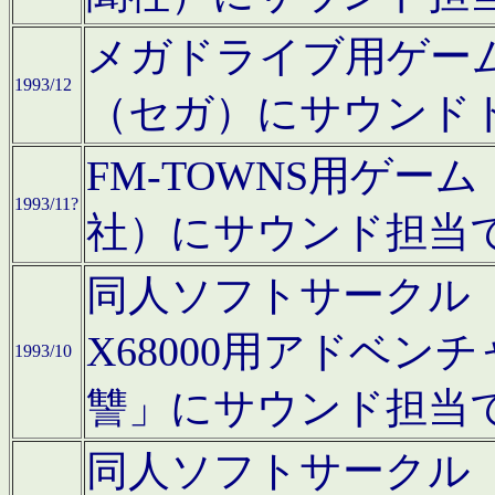
メガドライブ用ゲー
1993/12
（セガ）にサウンド
FM-TOWNS用ゲ
1993/11?
社）にサウンド担当
同人ソフトサークル「Moo
X68000用アドベ
1993/10
讐」にサウンド担当
同人ソフトサークル「CA