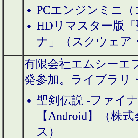
PCエンジンミニ（
HDリマスター版「
ナ」（スクウェア
有限会社エムシーエフに
発参加。ライブラリ
聖剣伝説 -ファイ
【Android】（
ス）