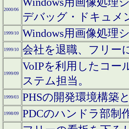
Windows用画像処
2000/06
デバッグ・ドキュメ
Windows用画像処
1999/10
会社を退職、フリー
1999/10
VoIPを利用したコ
1999/09
ステム担当。
PHSの開発環境構築
1999/03
PDCのハンドラ部制
1998/09