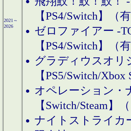
飛翔鮫！鮫！鮫！ -TO
【PS4/Switch
2021～
2026
ゼロファイアー -TOA
【PS4/Switch
グラディウスオリ
【PS5/Switch/Xbo
オペレーション・
【Switch/Steam
ナイトストライカーGE