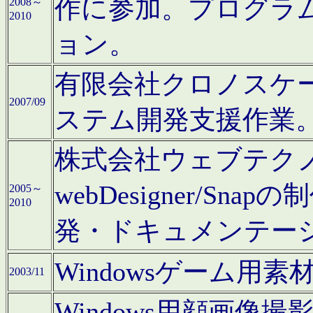
作に参加。プログラ
2008～
2010
ョン。
有限会社クロノスケ
2007/09
ステム開発支援作業
株式会社ウェブテクノロ
webDesigner/S
2005～
2010
発・ドキュメンテー
Windowsゲーム用
2003/11
Windows用顔画像