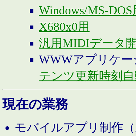
Windows/MS-DO
X680x0用
汎用MIDIデータ
WWWアプリケー
テンツ更新時刻自
現在の業務
モバイルアプリ制作（And