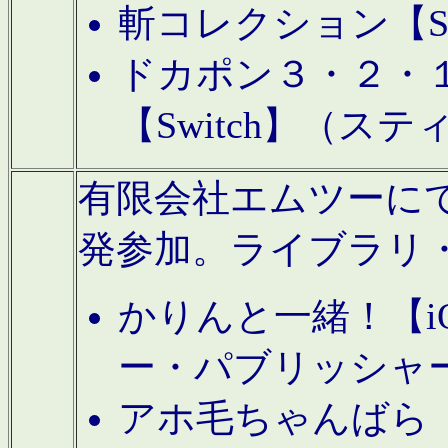
斬コレクション【S
ドカポン３・２・
【Switch】（ス
有限会社エムツーにてAn
発参加。ライブラリ
かりんと一緒！【i
ー・パブリッシャ
アホ毛ちゃんばら【A