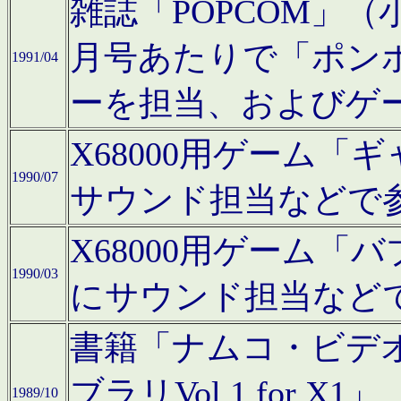
雑誌「POPCOM」（小学
月号あたりで「ポン
1991/04
ーを担当、およびゲ
X68000用ゲーム「
1990/07
サウンド担当などで
X68000用ゲーム
1990/03
にサウンド担当など
書籍「ナムコ・ビデ
ブラリVol.1 for
1989/10