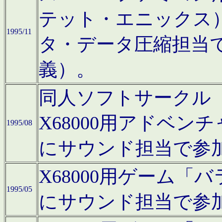
テット・エニックス
1995/11
タ・データ圧縮担当
義）。
同人ソフトサークル「Moo
X68000用アドベ
1995/08
にサウンド担当で参
X68000用ゲーム
1995/05
にサウンド担当で参